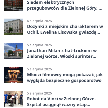
Siedem elektrycznych
przegubowców dla Zielonej Góry. To
dopiero początek
6 sierpnia 2026
Dożynki z miejskim charakterem w
Ochli. Ewelina Lisowska gwiazdą
wydarzenia
5 sierpnia 2026
Jonathan Milan z hat-trickiem w
Zielonej Górze. Włoski sprinter
znów był pierwszy
5 sierpnia 2026
Młodzi filmowcy mogą pokazać, jak
wygląda bezpieczne gospodarstwo
5 sierpnia 2026
Robot da Vinci w Zielonej Górze.
Szpital osiągnął ważny etap