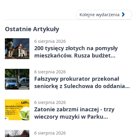
Kolejne wydarzenia
Ostatnie Artykuły
6 sierpnia 2026
200 tysięcy złotych na pomysły
mieszkańców. Rusza budżet
obywatelski
6 sierpnia 2026
Fałszywy prokurator przekonał
seniorkę z Sulechowa do oddania
22 tys. zł
6 sierpnia 2026
Zatonie zabrzmi inaczej - trzy
wieczory muzyki w Parku
Książęcym
6 sierpnia 2026