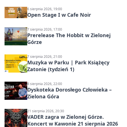
6 sierpnia 2026, 19:00
Open Stage I w Cafe Noir
7 sierpnia 2026, 17:00
Prerelease The Hobbit w Zielonej
Górze
7 sierpnia 2026, 21:00
Muzyka w Parku | Park Książęcy
Zatonie (tydzień 1)
8 sierpnia 2026, 22:00
Dyskoteka Dorosłego Człowieka –
Zielona Góra
21 sierpnia 2026, 20:30
VADER zagra w Zielonej Górze.
Koncert w Kawonie 21 sierpnia 2026