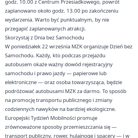
godz. 10.00 z Centrum Przesiadkowego, powrót
zaplanowano około godz. 13.00 po zakończeniu
wydarzenia. Warto być punktualnym, by nie
przegapić zaplanowanych atrakcji.
Skorzystaj z Dnia bez Samochodu
W poniedziałek 22 września MZK organizuje Dzień bez
Samochodu. Każdy, kto podczas przejazdu
autobusem okaże ważny dowód rejestracyjny
samochodu i prawo jazdy — papierowe lub
elektroniczne — oraz osoba towarzysząca, będzie
podróżować autobusami MZK za darmo. To sposób
na promocję transportu publicznego i zmiany
codziennych nawyków na bardziej ekologiczne.
Europejski Tydzień Mobilności promuje
zrównoważone sposoby przemieszczania się —
transport publiczny, rower, hulajnogę i spacery — i w