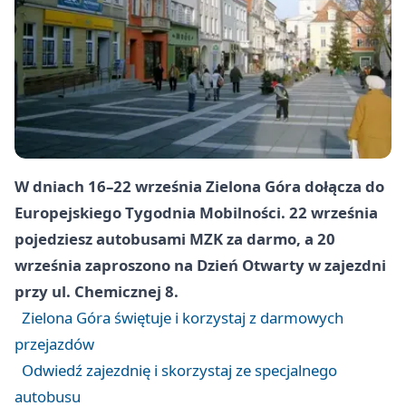
W dniach 16–22 września Zielona Góra dołącza do
Europejskiego Tygodnia Mobilności. 22 września
pojedziesz autobusami MZK za darmo, a 20
września zaproszono na Dzień Otwarty w zajezdni
przy ul. Chemicznej 8.
Zielona Góra świętuje i korzystaj z darmowych
przejazdów
Odwiedź zajezdnię i skorzystaj ze specjalnego
autobusu