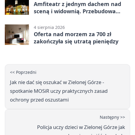
Amfiteatr z jednym dachem nad
sceną i widownią. Przebudowa
coraz bliżej
4 sierpnia 2026
Oferta nad morzem za 700 zł
zakończyła się utratą pieniędzy
<< Poprzedni
Jak nie dać się oszukać w Zielonej Górze -
spotkanie MOSiR uczy praktycznych zasad
ochrony przed oszustami
Następny >>
Policja uczy dzieci w Zielonej Górze jak