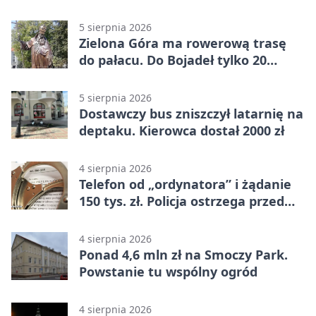
rozwoju
5 sierpnia 2026
Zielona Góra ma rowerową trasę
do pałacu. Do Bojadeł tylko 20
kilometrów
5 sierpnia 2026
Dostawczy bus zniszczył latarnię na
deptaku. Kierowca dostał 2000 zł
4 sierpnia 2026
Telefon od „ordynatora” i żądanie
150 tys. zł. Policja ostrzega przed
oszustwem
4 sierpnia 2026
Ponad 4,6 mln zł na Smoczy Park.
Powstanie tu wspólny ogród
4 sierpnia 2026