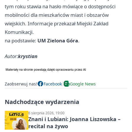
tym roku stawia na hasło mówiące o dostępności
mobilności dla mieszkańców miast i obszarów
wiejskich. Informacje przekazał Miejski Zakład
Komunikacji.
na podstawie:
UM Zielona Góra
.
Autor:
krystian
Zaobserwuj nas!
Facebook
Google News
Nadchodzące wydarzenia
6 sierpnia 2026, 19:00
Znani i Lubiani: Joanna Liszowska –
recital na żywo