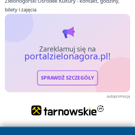
Zielonogórski Ośrodek Kultury - kontakt, godziny,
bilety i zajęcia
Zareklamuj się na
portalzielonagora.pl!
SPRAWDŹ SZCZEGÓŁY
autopromocja