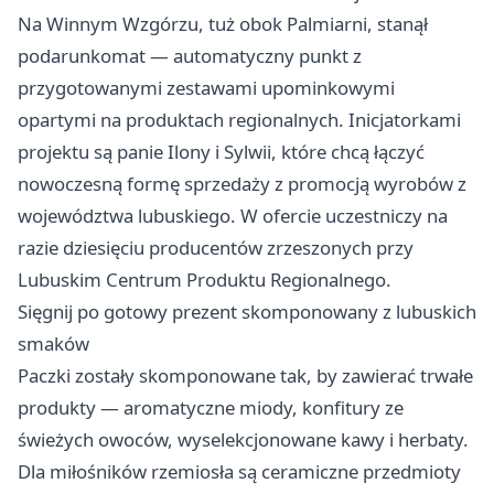
Na Winnym Wzgórzu, tuż obok Palmiarni, stanął
podarunkomat — automatyczny punkt z
przygotowanymi zestawami upominkowymi
opartymi na produktach regionalnych. Inicjatorkami
projektu są panie Ilony i Sylwii, które chcą łączyć
nowoczesną formę sprzedaży z promocją wyrobów z
województwa lubuskiego. W ofercie uczestniczy na
razie dziesięciu producentów zrzeszonych przy
Lubuskim Centrum Produktu Regionalnego.
Sięgnij po gotowy prezent skomponowany z lubuskich
smaków
Paczki zostały skomponowane tak, by zawierać trwałe
produkty — aromatyczne miody, konfitury ze
świeżych owoców, wyselekcjonowane kawy i herbaty.
Dla miłośników rzemiosła są ceramiczne przedmioty