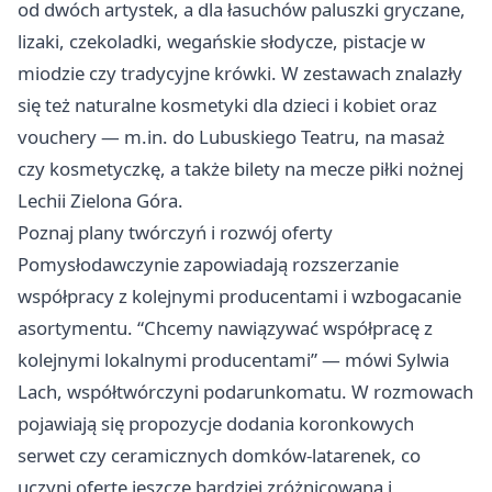
od dwóch artystek, a dla łasuchów paluszki gryczane,
lizaki, czekoladki, wegańskie słodycze, pistacje w
miodzie czy tradycyjne krówki. W zestawach znalazły
się też naturalne kosmetyki dla dzieci i kobiet oraz
vouchery — m.in. do Lubuskiego Teatru, na masaż
czy kosmetyczkę, a także bilety na mecze piłki nożnej
Lechii Zielona Góra.
Poznaj plany twórczyń i rozwój oferty
Pomysłodawczynie zapowiadają rozszerzanie
współpracy z kolejnymi producentami i wzbogacanie
asortymentu. “Chcemy nawiązywać współpracę z
kolejnymi lokalnymi producentami” — mówi Sylwia
Lach, współtwórczyni podarunkomatu. W rozmowach
pojawiają się propozycje dodania koronkowych
serwet czy ceramicznych domków-latarenek, co
uczyni ofertę jeszcze bardziej zróżnicowaną i