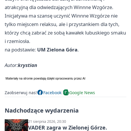
atrakcyjną dla odwiedzających Winnne Wzgórze.
Inicjatywa ma szansę uczynić Winnne Wzgórze nie
tylko miejscem relaksu, ale i przystankiem dla tych,
którzy chcą zabrać ze sobą kawałek lubuskiego smaku
i rzemiosła.
na podstawie:
UM Zielona Góra
.
Autor:
krystian
Zaobserwuj nas!
Facebook
Google News
Nadchodzące wydarzenia
21 sierpnia 2026, 20:30
VADER zagra w Zielonej Górze.