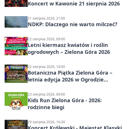
Koncert w Kawonie 21 sierpnia 2026
21 sierpnia 2026, 21:00
NDKP: Dlaczego nie warto milczeć?
22 sierpnia 2026, 09:00
Letni kiermasz kwiatów i roślin
ogrodowych – Zielona Góra 2026
22 sierpnia 2026, 10:00
Botaniczna Piątka Zielona Góra –
letnia edycja 2026 w Ogrodzie
Botanicznym
23 sierpnia 2026, 09:00
Kids Run Zielona Góra - 2026:
rodzinne biegi
29 sierpnia 2026, 16:30
Koncert Królewski - Majestat Klasyki