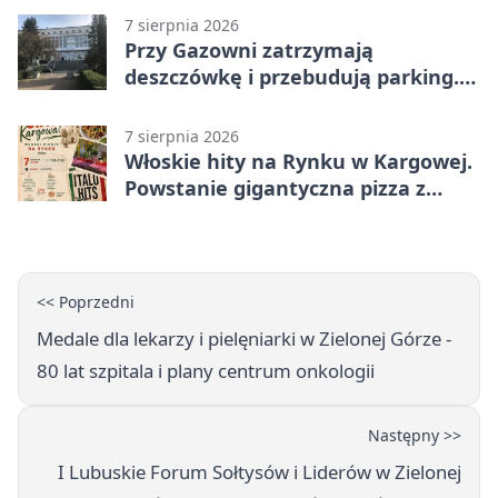
7 sierpnia 2026
Przy Gazowni zatrzymają
deszczówkę i przebudują parking.
Zmieni się całe otoczenie
7 sierpnia 2026
Włoskie hity na Rynku w Kargowej.
Powstanie gigantyczna pizza z
papieru
<< Poprzedni
Medale dla lekarzy i pielęniarki w Zielonej Górze -
80 lat szpitala i plany centrum onkologii
Następny >>
I Lubuskie Forum Sołtysów i Liderów w Zielonej