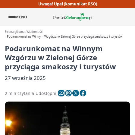
Uwaga! Upał (komunikat RSO)
MENU
Strona główna
Wiadomości
Podarunkomat na Winnym Wzgórzu w Zielonej Górze przyciąga smakoszy i turystów
Podarunkomat na Winnym
Wzgórzu w Zielonej Górze
przyciąga smakoszy i turystów
27 września 2025
2 min czytania
Udostępnij