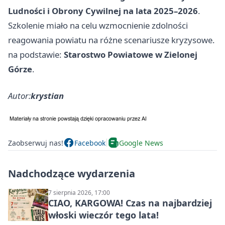
Ludności i Obrony Cywilnej na lata 2025–2026
.
Szkolenie miało na celu wzmocnienie zdolności
reagowania powiatu na różne scenariusze kryzysowe.
na podstawie:
Starostwo Powiatowe w Zielonej
Górze
.
Autor:
krystian
Zaobserwuj nas!
Facebook
Google News
Nadchodzące wydarzenia
7 sierpnia 2026, 17:00
CIAO, KARGOWA! Czas na najbardziej
włoski wieczór tego lata!