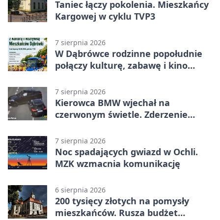
Taniec łączy pokolenia. Mieszkańcy
Kargowej w cyklu TVP3
7 sierpnia 2026
W Dąbrówce rodzinne popołudnie
połączy kulturę, zabawę i kino
plenerowe
7 sierpnia 2026
Kierowca BMW wjechał na
czerwonym świetle. Zderzenie
nagrały kamery
7 sierpnia 2026
Noc spadających gwiazd w Ochli.
MZK wzmacnia komunikację
6 sierpnia 2026
200 tysięcy złotych na pomysły
mieszkańców. Rusza budżet