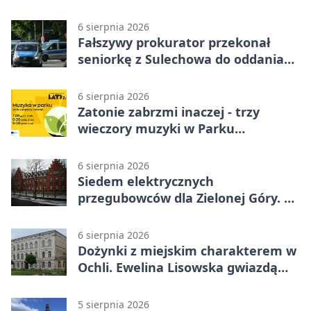
obywatelski
6 sierpnia 2026
Fałszywy prokurator przekonał
seniorkę z Sulechowa do oddania
22 tys. zł
6 sierpnia 2026
Zatonie zabrzmi inaczej - trzy
wieczory muzyki w Parku
Książęcym
6 sierpnia 2026
Siedem elektrycznych
przegubowców dla Zielonej Góry. To
dopiero początek
6 sierpnia 2026
Dożynki z miejskim charakterem w
Ochli. Ewelina Lisowska gwiazdą
wydarzenia
5 sierpnia 2026