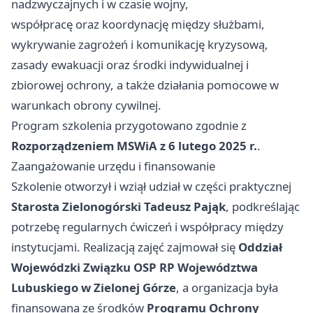
nadzwyczajnych i w czasie wojny,
współpracę oraz koordynację między służbami,
wykrywanie zagrożeń i komunikację kryzysową,
zasady ewakuacji oraz środki indywidualnej i
zbiorowej ochrony, a także działania pomocowe w
warunkach obrony cywilnej.
Program szkolenia przygotowano zgodnie z
Rozporządzeniem MSWiA z 6 lutego 2025 r.
.
Zaangażowanie urzędu i finansowanie
Szkolenie otworzył i wziął udział w części praktycznej
Starosta Zielonogórski Tadeusz Pająk
, podkreślając
potrzebę regularnych ćwiczeń i współpracy między
instytucjami. Realizacją zajęć zajmował się
Oddział
Wojewódzki Związku OSP RP Województwa
Lubuskiego w Zielonej Górze
, a organizacja była
finansowana ze środków
Programu Ochrony