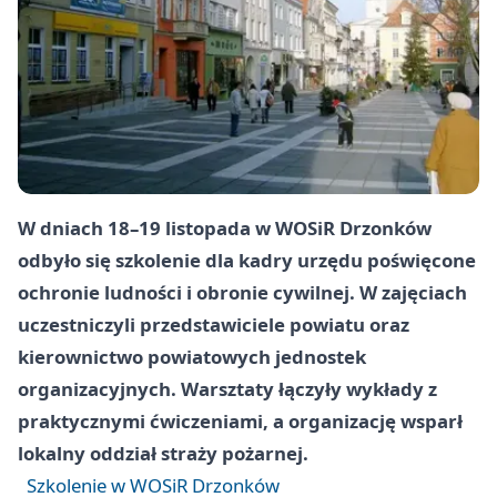
W dniach
18–19 listopada
w
WOSiR Drzonków
odbyło się szkolenie dla kadry urzędu poświęcone
ochronie ludności i obronie cywilnej. W zajęciach
uczestniczyli przedstawiciele powiatu oraz
kierownictwo powiatowych jednostek
organizacyjnych. Warsztaty łączyły wykłady z
praktycznymi ćwiczeniami, a organizację wsparł
lokalny oddział straży pożarnej.
Szkolenie w WOSiR Drzonków