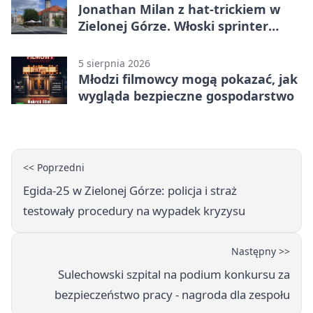
Jonathan Milan z hat-trickiem w
Zielonej Górze. Włoski sprinter
znów był pierwszy
5 sierpnia 2026
Młodzi filmowcy mogą pokazać, jak
wygląda bezpieczne gospodarstwo
<< Poprzedni
Egida-25 w Zielonej Górze: policja i straż
testowały procedury na wypadek kryzysu
Następny >>
Sulechowski szpital na podium konkursu za
bezpieczeństwo pracy - nagroda dla zespołu