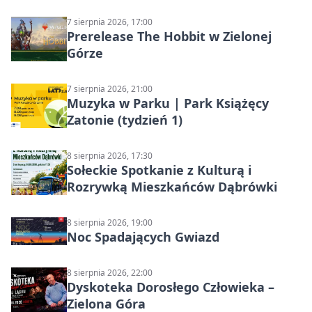
7 sierpnia 2026, 17:00
Prerelease The Hobbit w Zielonej
Górze
7 sierpnia 2026, 21:00
Muzyka w Parku | Park Książęcy
Zatonie (tydzień 1)
8 sierpnia 2026, 17:30
Sołeckie Spotkanie z Kulturą i
Rozrywką Mieszkańców Dąbrówki
8 sierpnia 2026, 19:00
Noc Spadających Gwiazd
8 sierpnia 2026, 22:00
Dyskoteka Dorosłego Człowieka –
Zielona Góra