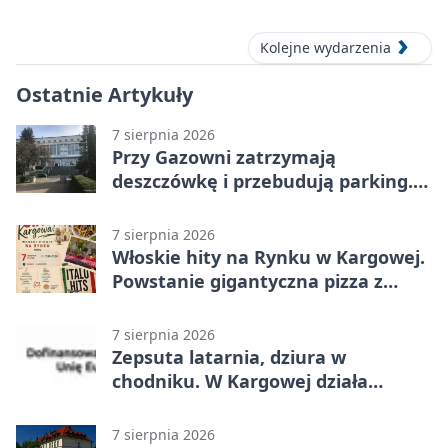
Kolejne wydarzenia
Ostatnie Artykuły
7 sierpnia 2026
Przy Gazowni zatrzymają
deszczówkę i przebudują parking.
Zmieni się całe otoczenie
7 sierpnia 2026
Włoskie hity na Rynku w Kargowej.
Powstanie gigantyczna pizza z
papieru
7 sierpnia 2026
Zepsuta latarnia, dziura w
chodniku. W Kargowej działa
mZgłoszenia
7 sierpnia 2026