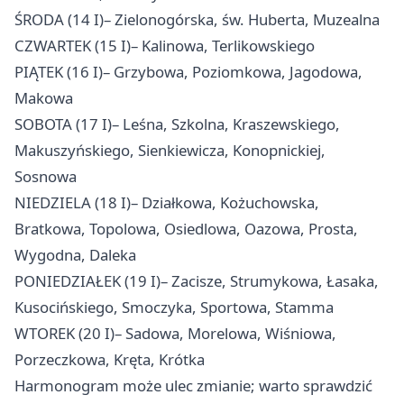
ŚRODA (14 I)– Zielonogórska, św. Huberta, Muzealna
CZWARTEK (15 I)– Kalinowa, Terlikowskiego
PIĄTEK (16 I)– Grzybowa, Poziomkowa, Jagodowa,
Makowa
SOBOTA (17 I)– Leśna, Szkolna, Kraszewskiego,
Makuszyńskiego, Sienkiewicza, Konopnickiej,
Sosnowa
NIEDZIELA (18 I)– Działkowa, Kożuchowska,
Bratkowa, Topolowa, Osiedlowa, Oazowa, Prosta,
Wygodna, Daleka
PONIEDZIAŁEK (19 I)– Zacisze, Strumykowa, Łasaka,
Kusocińskiego, Smoczyka, Sportowa, Stamma
WTOREK (20 I)– Sadowa, Morelowa, Wiśniowa,
Porzeczkowa, Kręta, Krótka
Harmonogram może ulec zmianie; warto sprawdzić