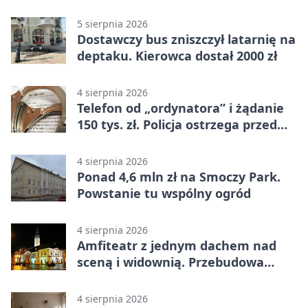
kilometrów
5 sierpnia 2026
Dostawczy bus zniszczył latarnię na
deptaku. Kierowca dostał 2000 zł
4 sierpnia 2026
Telefon od „ordynatora” i żądanie
150 tys. zł. Policja ostrzega przed
oszustwem
4 sierpnia 2026
Ponad 4,6 mln zł na Smoczy Park.
Powstanie tu wspólny ogród
4 sierpnia 2026
Amfiteatr z jednym dachem nad
sceną i widownią. Przebudowa
coraz bliżej
4 sierpnia 2026