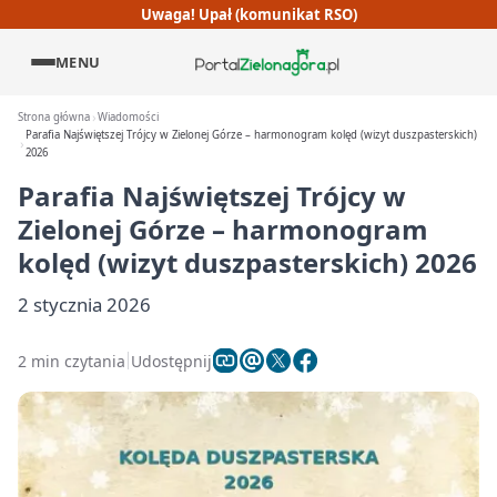
Uwaga! Upał (komunikat RSO)
MENU
Strona główna
Wiadomości
Parafia Najświętszej Trójcy w Zielonej Górze – harmonogram kolęd (wizyt duszpasterskich)
2026
Parafia Najświętszej Trójcy w
Zielonej Górze – harmonogram
kolęd (wizyt duszpasterskich) 2026
2 stycznia 2026
2 min czytania
Udostępnij