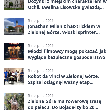
Dożynki z miejskim charakterem w
Ochli. Ewelina Lisowska gwiazdą
wydarzenia
5 sierpnia 2026
Jonathan Milan z hat-trickiem w
Zielonej Górze. Włoski sprinter
znów był pierwszy
5 sierpnia 2026
Młodzi filmowcy mogą pokazać, jak
wygląda bezpieczne gospodarstwo
5 sierpnia 2026
Robot da Vinci w Zielonej Górze.
Szpital osiągnął ważny etap
rozwoju
5 sierpnia 2026
Zielona Góra ma rowerową trasę
do pałacu. Do Bojadeł tylko 20