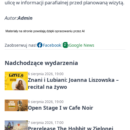
ulicę w informacji parafialnej przed planowaną wizytą.
Autor:
Admin
Zaobserwuj nas!
Facebook
Google News
Nadchodzące wydarzenia
6 sierpnia 2026, 19:00
Znani i Lubiani: Joanna Liszowska –
recital na żywo
6 sierpnia 2026, 19:00
Open Stage I w Cafe Noir
7 sierpnia 2026, 17:00
Prerelease The Hobbit w Zielonej