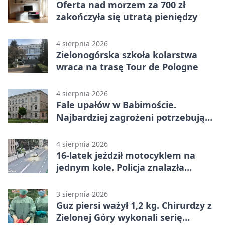
Oferta nad morzem za 700 zł
zakończyła się utratą pieniędzy
4 sierpnia 2026
Zielonogórska szkoła kolarstwa
wraca na trasę Tour de Pologne
4 sierpnia 2026
Fale upałów w Babimoście.
Najbardziej zagrożeni potrzebują
wsparcia
4 sierpnia 2026
16-latek jeździł motocyklem na
jednym kole. Policja znalazła
dowody
3 sierpnia 2026
Guz piersi ważył 1,2 kg. Chirurdzy z
Zielonej Góry wykonali serię