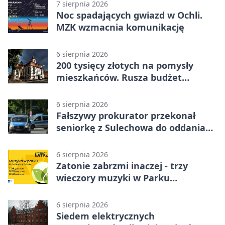
7 sierpnia 2026
Noc spadających gwiazd w Ochli.
MZK wzmacnia komunikację
6 sierpnia 2026
200 tysięcy złotych na pomysły
mieszkańców. Rusza budżet
obywatelski
6 sierpnia 2026
Fałszywy prokurator przekonał
seniorkę z Sulechowa do oddania
22 tys. zł
6 sierpnia 2026
Zatonie zabrzmi inaczej - trzy
wieczory muzyki w Parku
Książęcym
6 sierpnia 2026
Siedem elektrycznych