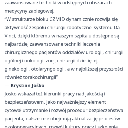
zaawansowane techniki w odstępnych obszarach
medycyny zabiegowej.
“W strukturze bloku CZMID dynamicznie rozwija się
aktywność zespołu chirurgii robotycznej systemu Da
Vinci, dzięki któremu w naszym szpitalu dostępne są
najbardziej zaawansowane techniki leczenia
chirurgicznego pacjentów oddziałów urologii, chirurgii
ogólnej i onkologicznej, chirurgii dziecięcej,
ginekologii, otolaryngologii, a w najbliższej przyszłości
również torakochirurgii”
—
Krystian Jośko
Jośko wskazał też kierunki pracy nad jakością i
bezpieczeństwem. Jako najważniejszy element
cytował utrzymanie i rozwój procedur bezpieczeństwa
pacjenta; dalsze cele obejmują aktualizację procesów
okołooperacyjnych, rozwój kultury pracy i szkolenia