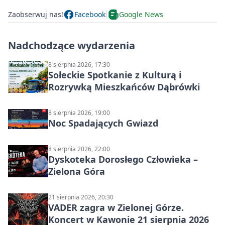
Zaobserwuj nas!
Facebook
Google News
Nadchodzące wydarzenia
8 sierpnia 2026, 17:30
Sołeckie Spotkanie z Kulturą i
Rozrywką Mieszkańców Dąbrówki
8 sierpnia 2026, 19:00
Noc Spadających Gwiazd
8 sierpnia 2026, 22:00
Dyskoteka Dorosłego Człowieka –
Zielona Góra
21 sierpnia 2026, 20:30
VADER zagra w Zielonej Górze.
Koncert w Kawonie 21 sierpnia 2026