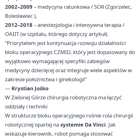
2002–2009
– medycyna ratunkowa / SOR (Zgorzelec,
Bolesławiec
),
2012–2018
– anestezjologia i intensywna terapia /
OAIIT (w szpitalu, którego dotyczy artykuł).
“Priorytetem jest kontynuacja rozwoju działalności
bloku operacyjnego CZMID, który jest dopasowany do
wyjątkowo wymagającej specyfiki zabiegów
medycyny dziecięcej oraz integruje wiele aspektów w
zakresie położnictwa i ginekologii”
—
Krystian Jośko
W Zielonej Górze chirurgia robotyczna ma łączyć
oddziały i techniki
W strukturze bloku operacyjnego rośnie rola chirurgii
robotycznej opartej na
systemie Da Vinci
. Jak
wskazuje kierownik, robot pomaga stosować