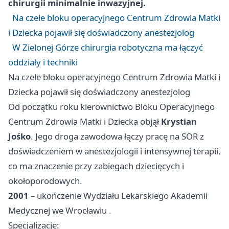
chirurgii minimalnie inwazyjnej.
Na czele bloku operacyjnego Centrum Zdrowia Matki
i Dziecka pojawił się doświadczony anestezjolog
W Zielonej Górze chirurgia robotyczna ma łączyć
oddziały i techniki
Na czele bloku operacyjnego Centrum Zdrowia Matki i
Dziecka pojawił się doświadczony anestezjolog
Od początku roku kierownictwo Bloku Operacyjnego
Centrum Zdrowia Matki i Dziecka objął
Krystian
Jośko
. Jego droga zawodowa łączy pracę na SOR z
doświadczeniem w anestezjologii i intensywnej terapii,
co ma znaczenie przy zabiegach dziecięcych i
okołoporodowych.
2001
– ukończenie Wydziału Lekarskiego Akademii
Medycznej we
Wrocławiu
.
Specjalizacje: