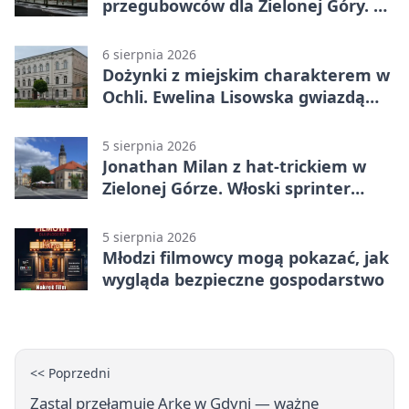
przegubowców dla Zielonej Góry. To
dopiero początek
6 sierpnia 2026
Dożynki z miejskim charakterem w
Ochli. Ewelina Lisowska gwiazdą
wydarzenia
5 sierpnia 2026
Jonathan Milan z hat-trickiem w
Zielonej Górze. Włoski sprinter
znów był pierwszy
5 sierpnia 2026
Młodzi filmowcy mogą pokazać, jak
wygląda bezpieczne gospodarstwo
<< Poprzedni
Zastal przełamuje Arkę w Gdyni — ważne