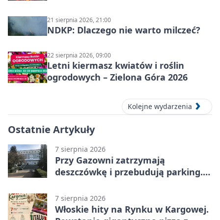
21 sierpnia 2026, 21:00
NDKP: Dlaczego nie warto milczeć?
22 sierpnia 2026, 09:00
Letni kiermasz kwiatów i roślin
ogrodowych – Zielona Góra 2026
Kolejne wydarzenia
Ostatnie Artykuły
7 sierpnia 2026
Przy Gazowni zatrzymają
deszczówkę i przebudują parking.
Zmieni się całe otoczenie
7 sierpnia 2026
Włoskie hity na Rynku w Kargowej.