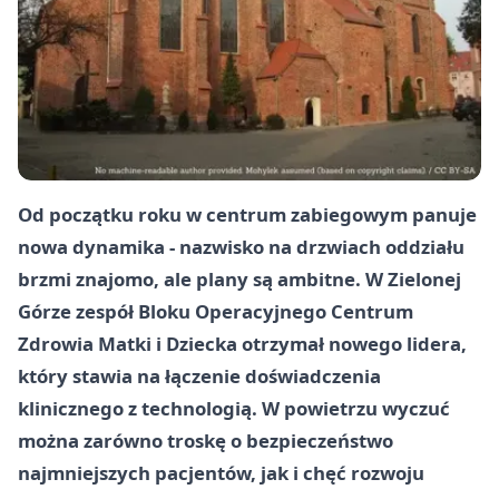
Od początku roku w centrum zabiegowym panuje
nowa dynamika - nazwisko na drzwiach oddziału
brzmi znajomo, ale plany są ambitne. W
Zielonej
Górze
zespół Bloku Operacyjnego Centrum
Zdrowia Matki i Dziecka otrzymał nowego lidera,
który stawia na łączenie doświadczenia
klinicznego z technologią. W powietrzu wyczuć
można zarówno troskę o bezpieczeństwo
najmniejszych pacjentów, jak i chęć rozwoju