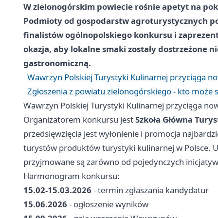
W zielonogórskim powiecie rośnie apetyt na po
Podmioty od gospodarstw agroturystycznych po 
finalistów ogólnopolskiego konkursu i zaprezen
okazja, aby lokalne smaki zostały dostrzeżone ni
gastronomiczną.
Wawrzyn Polskiej Turystyki Kulinarnej przyciąga n
Zgłoszenia z powiatu zielonogórskiego - kto może 
Wawrzyn Polskiej Turystyki Kulinarnej przyciąga no
Organizatorem konkursu jest
Szkoła Główna Turys
przedsięwzięcia jest wyłonienie i promocja najbardz
turystów produktów turystyki kulinarnej w Polsce. Udz
przyjmowane są zarówno od pojedynczych inicjatyw,
Harmonogram konkursu:
15.02-15.03.2026
- termin zgłaszania kandydatur
15.06.2026
- ogłoszenie wyników