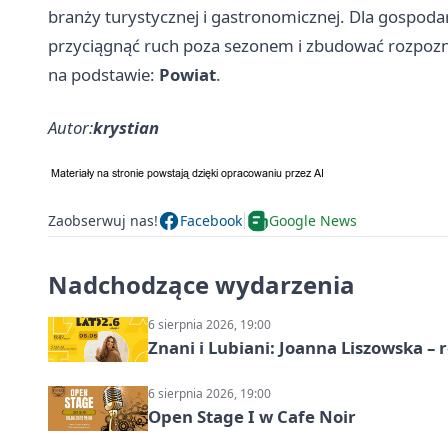
branży turystycznej i gastronomicznej. Dla gospoda
przyciągnąć ruch poza sezonem i zbudować rozpozn
na podstawie:
Powiat
.
Autor:
krystian
Zaobserwuj nas!
Facebook
Google News
Nadchodzące wydarzenia
6 sierpnia 2026, 19:00
Znani i Lubiani: Joanna Liszowska – 
6 sierpnia 2026, 19:00
Open Stage I w Cafe Noir