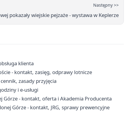
Następny >>
owej pokazały wiejskie pejzaże - wystawa w Keplerze
obsługa klienta
cie - kontakt, zasięg, odprawy lotnicze
cennik, zasady przyjęcia
odziny i e-usługi
 Górze - kontakt, oferta i Akademia Producenta
onej Górze - kontakt, JRG, sprawy prewencyjne