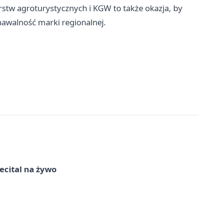
rstw agroturystycznych i KGW to także okazja, by
awalność marki regionalnej.
recital na żywo