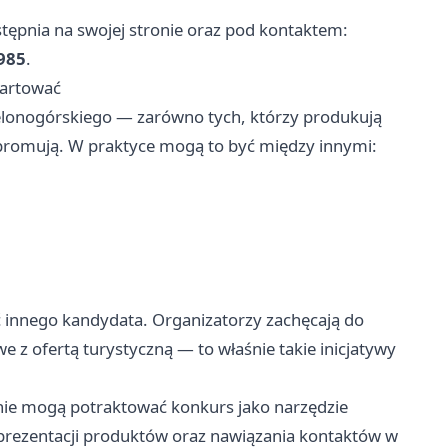
tępnia na swojej stronie oraz pod kontaktem:
 985
.
tartować
elonogórskiego — zarówno tych, którzy produkują
lub promują. W praktyce mogą to być między innymi:
 innego kandydata. Organizatorzy zachęcają do
 z ofertą turystyczną — to właśnie takie inicjatywy
nie mogą potraktować konkurs jako narzędzie
 prezentacji produktów oraz nawiązania kontaktów w