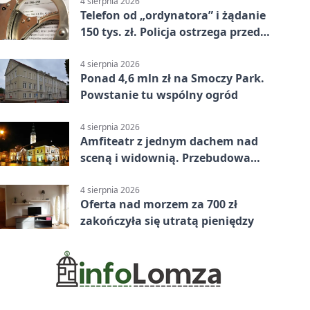
4 sierpnia 2026
Telefon od „ordynatora” i żądanie
150 tys. zł. Policja ostrzega przed
oszustwem
4 sierpnia 2026
Ponad 4,6 mln zł na Smoczy Park.
Powstanie tu wspólny ogród
4 sierpnia 2026
Amfiteatr z jednym dachem nad
sceną i widownią. Przebudowa
coraz bliżej
4 sierpnia 2026
Oferta nad morzem za 700 zł
zakończyła się utratą pieniędzy