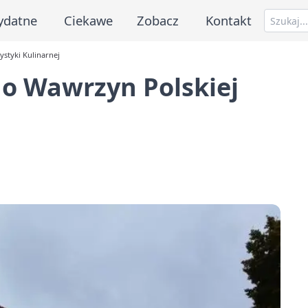
ydatne
Ciekawe
Zobacz
Kontakt
styki Kulinarnej
 o Wawrzyn Polskiej