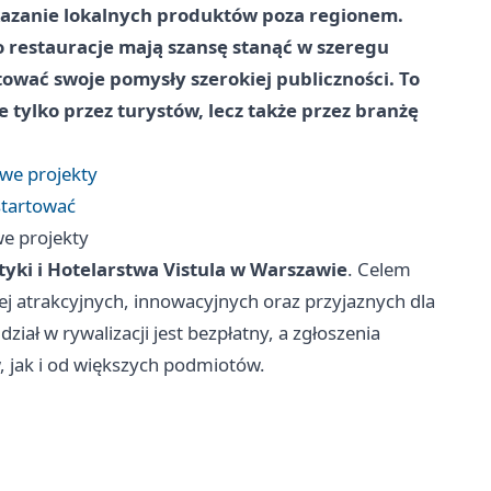
kazanie lokalnych produktów poza regionem.
restauracje mają szansę stanąć w szeregu
tować swoje pomysły szerokiej publiczności. To
e tylko przez turystów, lecz także przez branżę
owe projekty
startować
we projekty
tyki i Hotelarstwa Vistula w Warszawie
. Celem
iej atrakcyjnych, innowacyjnych oraz przyjaznych dla
iał w rywalizacji jest bezpłatny, a zgłoszenia
 jak i od większych podmiotów.