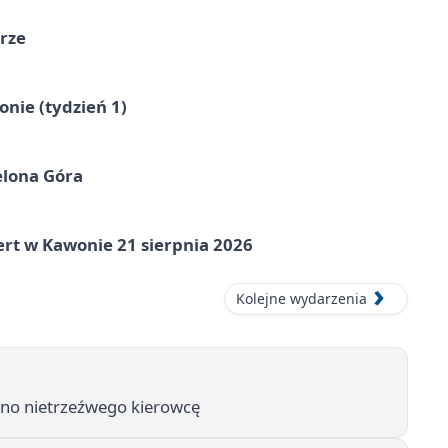
órze
nie (tydzień 1)
elona Góra
ert w Kawonie 21 sierpnia 2026
Kolejne wydarzenia
ano nietrzeźwego kierowcę