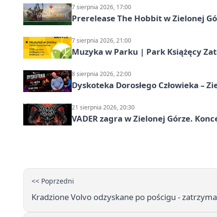
7 sierpnia 2026, 17:00
Prerelease The Hobbit w Zielonej G
7 sierpnia 2026, 21:00
Muzyka w Parku | Park Książęcy Zato
8 sierpnia 2026, 22:00
Dyskoteka Dorosłego Człowieka – Zi
21 sierpnia 2026, 20:30
VADER zagra w Zielonej Górze. Konc
<< Poprzedni
Kradzione Volvo odzyskane po pościgu - zatrzym