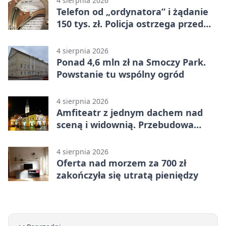
4 sierpnia 2026
Telefon od „ordynatora” i żądanie
150 tys. zł. Policja ostrzega przed
oszustwem
4 sierpnia 2026
Ponad 4,6 mln zł na Smoczy Park.
Powstanie tu wspólny ogród
4 sierpnia 2026
Amfiteatr z jednym dachem nad
sceną i widownią. Przebudowa
coraz bliżej
4 sierpnia 2026
Oferta nad morzem za 700 zł
zakończyła się utratą pieniędzy