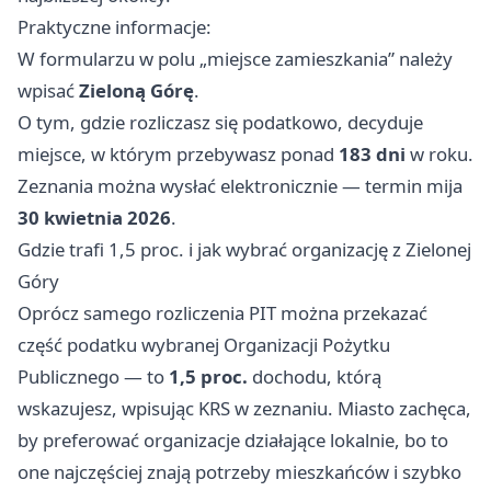
Praktyczne informacje:
W formularzu w polu „miejsce zamieszkania” należy
wpisać
Zieloną Górę
.
O tym, gdzie rozliczasz się podatkowo, decyduje
miejsce, w którym przebywasz ponad
183 dni
w roku.
Zeznania można wysłać elektronicznie — termin mija
30 kwietnia 2026
.
Gdzie trafi 1,5 proc. i jak wybrać organizację z Zielonej
Góry
Oprócz samego rozliczenia PIT można przekazać
część podatku wybranej Organizacji Pożytku
Publicznego — to
1,5 proc.
dochodu, którą
wskazujesz, wpisując KRS w zeznaniu. Miasto zachęca,
by preferować organizacje działające lokalnie, bo to
one najczęściej znają potrzeby mieszkańców i szybko