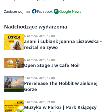
Zaobserwuj nas!
Facebook
Google News
Nadchodzące wydarzenia
6 sierpnia 2026, 19:00
Znani i Lubiani: Joanna Liszowska –
recital na żywo
6 sierpnia 2026, 19:00
Open Stage I w Cafe Noir
7 sierpnia 2026, 17:00
Prerelease The Hobbit w Zielonej
Górze
7 sierpnia 2026, 21:00
Muzyka w Parku | Park Książęcy