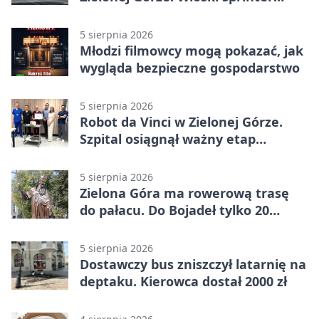
znów był pierwszy
5 sierpnia 2026
Młodzi filmowcy mogą pokazać, jak
wygląda bezpieczne gospodarstwo
5 sierpnia 2026
Robot da Vinci w Zielonej Górze.
Szpital osiągnął ważny etap
rozwoju
5 sierpnia 2026
Zielona Góra ma rowerową trasę
do pałacu. Do Bojadeł tylko 20
kilometrów
5 sierpnia 2026
Dostawczy bus zniszczył latarnię na
deptaku. Kierowca dostał 2000 zł