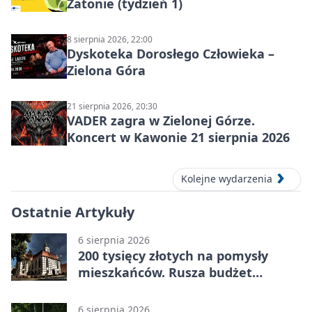
Zatonie (tydzień 1)
8 sierpnia 2026, 22:00
Dyskoteka Dorosłego Człowieka –
Zielona Góra
21 sierpnia 2026, 20:30
VADER zagra w Zielonej Górze.
Koncert w Kawonie 21 sierpnia 2026
Kolejne wydarzenia
Ostatnie Artykuły
6 sierpnia 2026
200 tysięcy złotych na pomysły
mieszkańców. Rusza budżet
obywatelski
6 sierpnia 2026