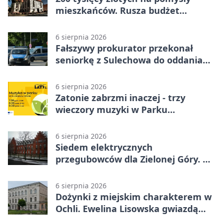
mieszkańców. Rusza budżet
obywatelski
6 sierpnia 2026
Fałszywy prokurator przekonał
seniorkę z Sulechowa do oddania
22 tys. zł
6 sierpnia 2026
Zatonie zabrzmi inaczej - trzy
wieczory muzyki w Parku
Książęcym
6 sierpnia 2026
Siedem elektrycznych
przegubowców dla Zielonej Góry. To
dopiero początek
6 sierpnia 2026
Dożynki z miejskim charakterem w
Ochli. Ewelina Lisowska gwiazdą
wydarzenia