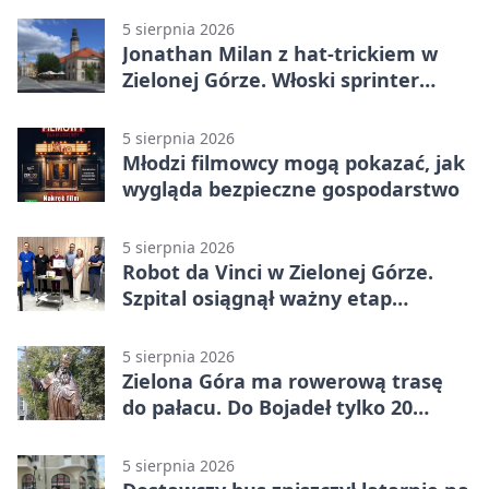
5 sierpnia 2026
Jonathan Milan z hat-trickiem w
Zielonej Górze. Włoski sprinter
znów był pierwszy
5 sierpnia 2026
Młodzi filmowcy mogą pokazać, jak
wygląda bezpieczne gospodarstwo
5 sierpnia 2026
Robot da Vinci w Zielonej Górze.
Szpital osiągnął ważny etap
rozwoju
5 sierpnia 2026
Zielona Góra ma rowerową trasę
do pałacu. Do Bojadeł tylko 20
kilometrów
5 sierpnia 2026