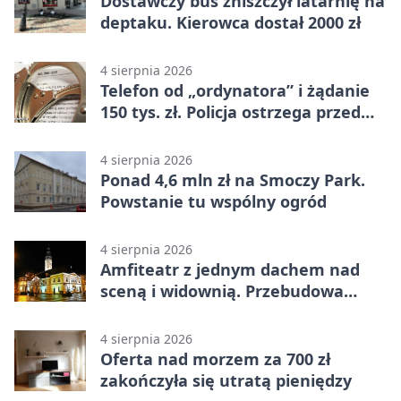
Dostawczy bus zniszczył latarnię na
deptaku. Kierowca dostał 2000 zł
4 sierpnia 2026
Telefon od „ordynatora” i żądanie
150 tys. zł. Policja ostrzega przed
oszustwem
4 sierpnia 2026
Ponad 4,6 mln zł na Smoczy Park.
Powstanie tu wspólny ogród
4 sierpnia 2026
Amfiteatr z jednym dachem nad
sceną i widownią. Przebudowa
coraz bliżej
4 sierpnia 2026
Oferta nad morzem za 700 zł
zakończyła się utratą pieniędzy