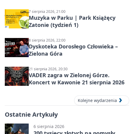
7 sierpnia 2026, 21:00
Muzyka w Parku | Park Książęcy
Zatonie (tydzień 1)
8 sierpnia 2026, 22:00
Dyskoteka Dorosłego Człowieka –
Zielona Góra
21 sierpnia 2026, 20:30
VADER zagra w Zielonej Górze.
Koncert w Kawonie 21 sierpnia 2026
Kolejne wydarzenia
Ostatnie Artykuły
6 sierpnia 2026
200 tysięcy złotych na pomysły