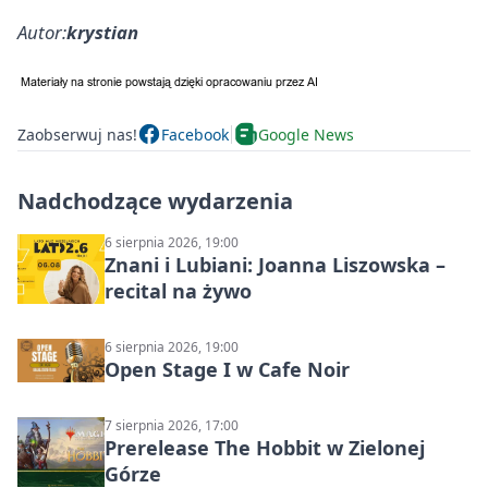
Autor:
krystian
Zaobserwuj nas!
Facebook
Google News
Nadchodzące wydarzenia
6 sierpnia 2026, 19:00
Znani i Lubiani: Joanna Liszowska –
recital na żywo
6 sierpnia 2026, 19:00
Open Stage I w Cafe Noir
7 sierpnia 2026, 17:00
Prerelease The Hobbit w Zielonej
Górze