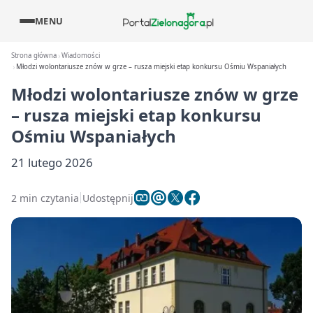
MENU
Strona główna
Wiadomości
Młodzi wolontariusze znów w grze – rusza miejski etap konkursu Ośmiu Wspaniałych
Młodzi wolontariusze znów w grze
– rusza miejski etap konkursu
Ośmiu Wspaniałych
21 lutego 2026
2 min czytania
Udostępnij