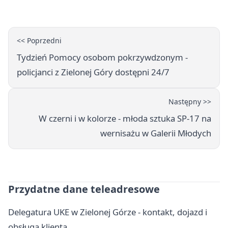
<< Poprzedni
Tydzień Pomocy osobom pokrzywdzonym -
policjanci z Zielonej Góry dostępni 24/7
Następny >>
W czerni i w kolorze - młoda sztuka SP-17 na
wernisażu w Galerii Młodych
Przydatne dane teleadresowe
Delegatura UKE w Zielonej Górze - kontakt, dojazd i
obsługa klienta