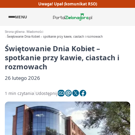
Uwaga! Upał (komunikat RSO)
MENU
Strona główna
Wiadomości
Świętowanie Dnia Kobiet – spotkanie przy kawie, ciastach i rozmowach
Świętowanie Dnia Kobiet –
spotkanie przy kawie, ciastach i
rozmowach
26 lutego 2026
1 min czytania
Udostępnij