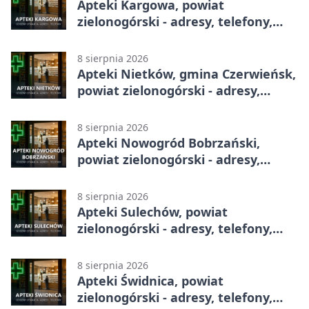
Apteki Kargowa, powiat
zielonogórski - adresy, telefony,
godziny otwarcia
8 sierpnia 2026
Apteki Nietków, gmina Czerwieńsk,
powiat zielonogórski - adresy,
telefony, godziny otwarcia
8 sierpnia 2026
Apteki Nowogród Bobrzański,
powiat zielonogórski - adresy,
telefony, godziny otwarcia
8 sierpnia 2026
Apteki Sulechów, powiat
zielonogórski - adresy, telefony,
godziny otwarcia
8 sierpnia 2026
Apteki Świdnica, powiat
zielonogórski - adresy, telefony,