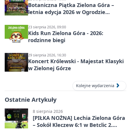
Botaniczna Piątka Zielona Góra –
letnia edycja 2026 w Ogrodzie
Botanicznym
23 sierpnia 2026, 09:00
Kids Run Zielona Góra - 2026:
rodzinne biegi
29 sierpnia 2026, 16:30
Koncert Królewski - Majestat Klasyki
w Zielonej Górze
Kolejne wydarzenia
Ostatnie Artykuły
8 sierpnia 2026
[PIŁKA NOŻNA] Lechia Zielona Góra
– Sokół Kleczew 6:1 w Betclic 2.