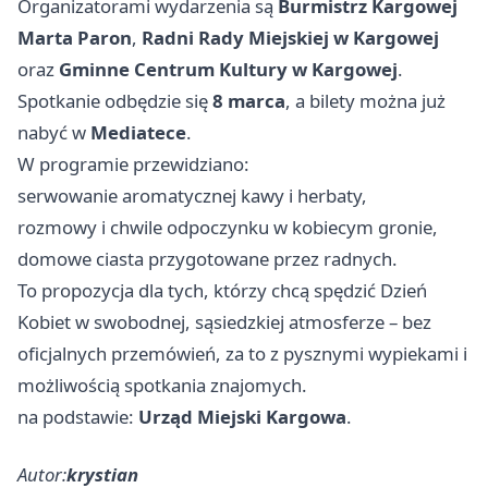
Organizatorami wydarzenia są
Burmistrz Kargowej
Marta Paron
,
Radni Rady Miejskiej w Kargowej
oraz
Gminne Centrum Kultury w Kargowej
.
Spotkanie odbędzie się
8 marca
, a bilety można już
nabyć w
Mediatece
.
W programie przewidziano:
serwowanie aromatycznej kawy i herbaty,
rozmowy i chwile odpoczynku w kobiecym gronie,
domowe ciasta przygotowane przez radnych.
To propozycja dla tych, którzy chcą spędzić Dzień
Kobiet w swobodnej, sąsiedzkiej atmosferze – bez
oficjalnych przemówień, za to z pysznymi wypiekami i
możliwością spotkania znajomych.
na podstawie:
Urząd Miejski Kargowa
.
Autor:
krystian