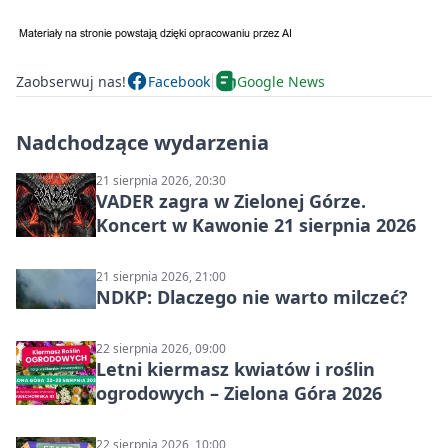
Zaobserwuj nas!
Facebook
Google News
Nadchodzące wydarzenia
21 sierpnia 2026, 20:30
VADER zagra w Zielonej Górze.
Koncert w Kawonie 21 sierpnia 2026
21 sierpnia 2026, 21:00
NDKP: Dlaczego nie warto milczeć?
22 sierpnia 2026, 09:00
Letni kiermasz kwiatów i roślin
ogrodowych – Zielona Góra 2026
22 sierpnia 2026, 10:00