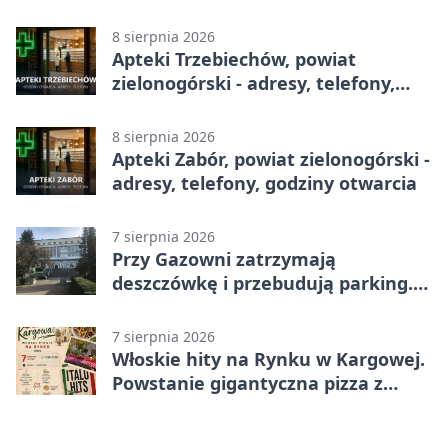
godziny otwarcia
8 sierpnia 2026
Apteki Trzebiechów, powiat
zielonogórski - adresy, telefony,
godziny otwarcia
8 sierpnia 2026
Apteki Zabór, powiat zielonogórski -
adresy, telefony, godziny otwarcia
7 sierpnia 2026
Przy Gazowni zatrzymają
deszczówkę i przebudują parking.
Zmieni się całe otoczenie
7 sierpnia 2026
Włoskie hity na Rynku w Kargowej.
Powstanie gigantyczna pizza z
papieru