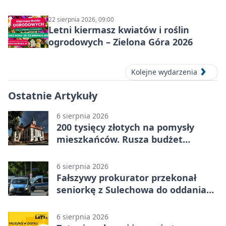
22 sierpnia 2026, 09:00
Letni kiermasz kwiatów i roślin
ogrodowych – Zielona Góra 2026
Kolejne wydarzenia
Ostatnie Artykuły
6 sierpnia 2026
200 tysięcy złotych na pomysły
mieszkańców. Rusza budżet
obywatelski
6 sierpnia 2026
Fałszywy prokurator przekonał
seniorkę z Sulechowa do oddania
22 tys. zł
6 sierpnia 2026