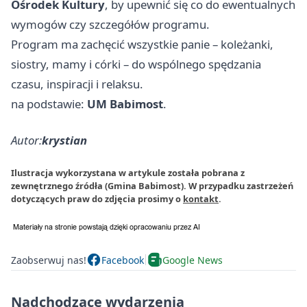
Ośrodek Kultury
, by upewnić się co do ewentualnych
wymogów czy szczegółów programu.
Program ma zachęcić wszystkie panie – koleżanki,
siostry, mamy i córki – do wspólnego spędzania
czasu, inspiracji i relaksu.
na podstawie:
UM Babimost
.
Autor:
krystian
Ilustracja wykorzystana w artykule została pobrana z
zewnętrznego źródła (Gmina Babimost). W przypadku zastrzeżeń
dotyczących praw do zdjęcia prosimy o
kontakt
.
Zaobserwuj nas!
Facebook
Google News
Nadchodzące wydarzenia