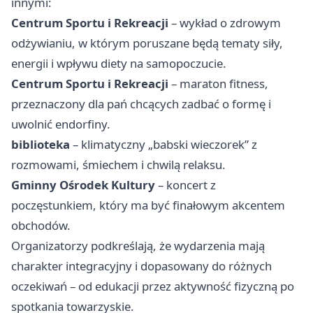
innymi:
Centrum Sportu i Rekreacji
– wykład o zdrowym
odżywianiu, w którym poruszane będą tematy siły,
energii i wpływu diety na samopoczucie.
Centrum Sportu i Rekreacji
– maraton fitness,
przeznaczony dla pań chcących zadbać o formę i
uwolnić endorfiny.
biblioteka
– klimatyczny „babski wieczorek” z
rozmowami, śmiechem i chwilą relaksu.
Gminny Ośrodek Kultury
– koncert z
poczęstunkiem, który ma być finałowym akcentem
obchodów.
Organizatorzy podkreślają, że wydarzenia mają
charakter integracyjny i dopasowany do różnych
oczekiwań – od edukacji przez aktywność fizyczną po
spotkania towarzyskie.