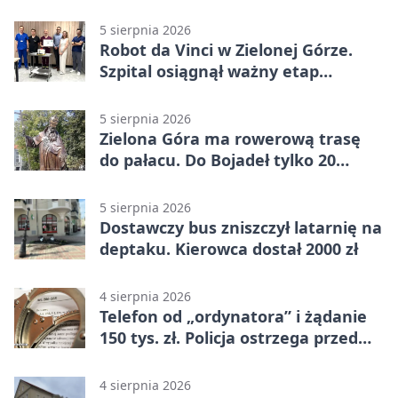
5 sierpnia 2026
Robot da Vinci w Zielonej Górze.
Szpital osiągnął ważny etap
rozwoju
5 sierpnia 2026
Zielona Góra ma rowerową trasę
do pałacu. Do Bojadeł tylko 20
kilometrów
5 sierpnia 2026
Dostawczy bus zniszczył latarnię na
deptaku. Kierowca dostał 2000 zł
4 sierpnia 2026
Telefon od „ordynatora” i żądanie
150 tys. zł. Policja ostrzega przed
oszustwem
4 sierpnia 2026