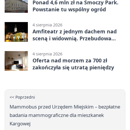
Ponad 4,6 mln zł na Smoczy Park.
Powstanie tu wspólny ogród
4 sierpnia 2026
Amfiteatr z jednym dachem nad
sceną i widownią. Przebudowa
coraz bliżej
4 sierpnia 2026
Oferta nad morzem za 700 zł
zakończyła się utratą pieniędzy
<< Poprzedni
Mammobus przed Urzędem Miejskim – bezpłatne
badania mammograficzne dla mieszkanek
Kargowej