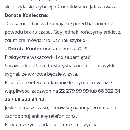
skończyła się szybciej niż oczekiwano. Jak zauważa
Dorota Konieczna
:
“Czasami ludzie wzbraniają się przed badaniem z
powodu braku czasu. Gdy jednak kończymy ankietę,
zdumieni mówią: ‘To już? Tak szybko?!’”
–
Dorota Konieczna
, ankieterka GUS
Praktyczne wskazówki i co zapamiętać
Sprawdź list z Urzędu Statystycznego — to zwykle
sygnał, że wkrótce będzie wizyta.
Poproś ankietera o okazanie legitymacji i w razie
wątpliwości zadzwoń na
22 279 99 99
lub
68 322 31
25 / 68 322 31 12
.
Jeśli nie masz czasu, umów się na inny termin albo
zaproponuj ankietę telefoniczną.
Przy dłuższych badaniach można liczyć na