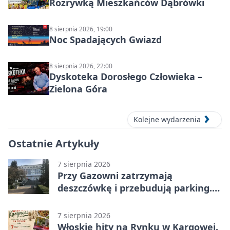
Rozrywką Mieszkańców Dąbrówki
8 sierpnia 2026, 19:00
Noc Spadających Gwiazd
8 sierpnia 2026, 22:00
Dyskoteka Dorosłego Człowieka –
Zielona Góra
Kolejne wydarzenia
Ostatnie Artykuły
7 sierpnia 2026
Przy Gazowni zatrzymają
deszczówkę i przebudują parking.
Zmieni się całe otoczenie
7 sierpnia 2026
Włoskie hity na Rynku w Kargowej.