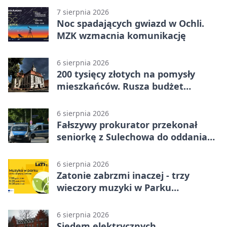
7 sierpnia 2026
Noc spadających gwiazd w Ochli.
MZK wzmacnia komunikację
6 sierpnia 2026
200 tysięcy złotych na pomysły
mieszkańców. Rusza budżet
obywatelski
6 sierpnia 2026
Fałszywy prokurator przekonał
seniorkę z Sulechowa do oddania
22 tys. zł
6 sierpnia 2026
Zatonie zabrzmi inaczej - trzy
wieczory muzyki w Parku
Książęcym
6 sierpnia 2026
Siedem elektrycznych