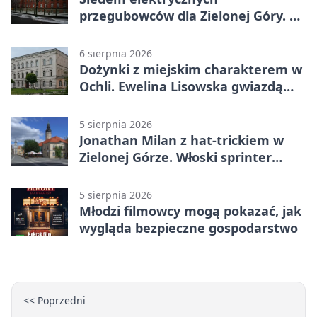
przegubowców dla Zielonej Góry. To
dopiero początek
6 sierpnia 2026
Dożynki z miejskim charakterem w
Ochli. Ewelina Lisowska gwiazdą
wydarzenia
5 sierpnia 2026
Jonathan Milan z hat-trickiem w
Zielonej Górze. Włoski sprinter
znów był pierwszy
5 sierpnia 2026
Młodzi filmowcy mogą pokazać, jak
wygląda bezpieczne gospodarstwo
<< Poprzedni