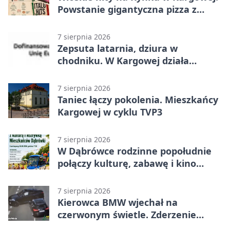
Powstanie gigantyczna pizza z
papieru
7 sierpnia 2026
Zepsuta latarnia, dziura w
chodniku. W Kargowej działa
mZgłoszenia
7 sierpnia 2026
Taniec łączy pokolenia. Mieszkańcy
Kargowej w cyklu TVP3
7 sierpnia 2026
W Dąbrówce rodzinne popołudnie
połączy kulturę, zabawę i kino
plenerowe
7 sierpnia 2026
Kierowca BMW wjechał na
czerwonym świetle. Zderzenie
nagrały kamery