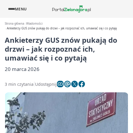
MENU
Strona główna
Wiadomości
Ankieterzy GUS znów pukają do drzwi – jak rozpoznać ich, umawiać się i co pytają
Ankieterzy GUS znów pukają do
drzwi – jak rozpoznać ich,
umawiać się i co pytają
20 marca 2026
3 min czytania
Udostępnij