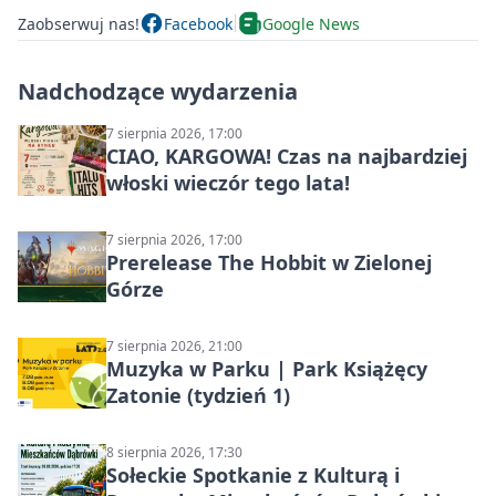
Zaobserwuj nas!
Facebook
Google News
Nadchodzące wydarzenia
7 sierpnia 2026, 17:00
CIAO, KARGOWA! Czas na najbardziej
włoski wieczór tego lata!
7 sierpnia 2026, 17:00
Prerelease The Hobbit w Zielonej
Górze
7 sierpnia 2026, 21:00
Muzyka w Parku | Park Książęcy
Zatonie (tydzień 1)
8 sierpnia 2026, 17:30
Sołeckie Spotkanie z Kulturą i