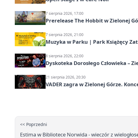
7 sierpnia 2026, 17:00
Prerelease The Hobbit w Zielonej G
7 sierpnia 2026, 21:00
Muzyka w Parku | Park Książęcy Zato
8 sierpnia 2026, 22:00
Dyskoteka Dorosłego Człowieka – Zi
21 sierpnia 2026, 20:30
VADER zagra w Zielonej Górze. Konc
<< Poprzedni
Estima w Bibliotece Norwida - wieczór z wielogł