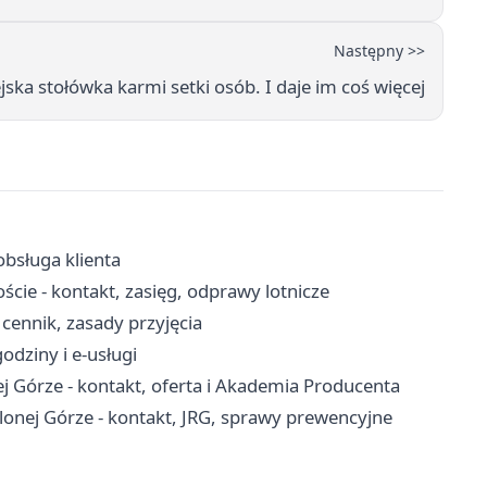
Następny >>
jska stołówka karmi setki osób. I daje im coś więcej
obsługa klienta
cie - kontakt, zasięg, odprawy lotnicze
cennik, zasady przyjęcia
odziny i e-usługi
 Górze - kontakt, oferta i Akademia Producenta
onej Górze - kontakt, JRG, sprawy prewencyjne