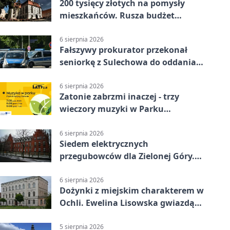
200 tysięcy złotych na pomysły
mieszkańców. Rusza budżet
obywatelski
6 sierpnia 2026
Fałszywy prokurator przekonał
seniorkę z Sulechowa do oddania
22 tys. zł
6 sierpnia 2026
Zatonie zabrzmi inaczej - trzy
wieczory muzyki w Parku
Książęcym
6 sierpnia 2026
Siedem elektrycznych
przegubowców dla Zielonej Góry.
To dopiero początek
6 sierpnia 2026
Dożynki z miejskim charakterem w
Ochli. Ewelina Lisowska gwiazdą
wydarzenia
5 sierpnia 2026