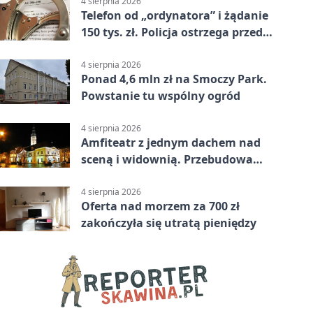
4 sierpnia 2026
Telefon od „ordynatora” i żądanie
150 tys. zł. Policja ostrzega przed
oszustwem
4 sierpnia 2026
Ponad 4,6 mln zł na Smoczy Park.
Powstanie tu wspólny ogród
4 sierpnia 2026
Amfiteatr z jednym dachem nad
sceną i widownią. Przebudowa
coraz bliżej
4 sierpnia 2026
Oferta nad morzem za 700 zł
zakończyła się utratą pieniędzy