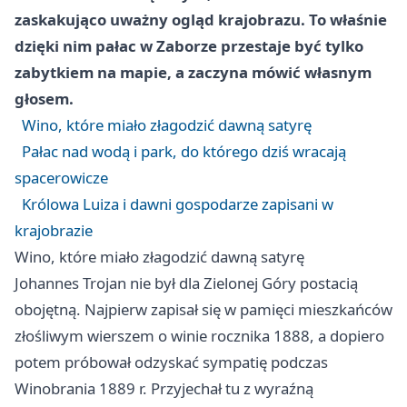
zaskakująco uważny ogląd krajobrazu. To właśnie
dzięki nim pałac w Zaborze przestaje być tylko
zabytkiem na mapie, a zaczyna mówić własnym
głosem.
Wino, które miało złagodzić dawną satyrę
Pałac nad wodą i park, do którego dziś wracają
spacerowicze
Królowa Luiza i dawni gospodarze zapisani w
krajobrazie
Wino, które miało złagodzić dawną satyrę
Johannes Trojan nie był dla Zielonej Góry postacią
obojętną. Najpierw zapisał się w pamięci mieszkańców
złośliwym wierszem o winie rocznika 1888, a dopiero
potem próbował odzyskać sympatię podczas
Winobrania 1889 r. Przyjechał tu z wyraźną