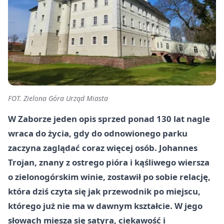
FOT. Zielona Góra Urząd Miasta
W Zaborze jeden opis sprzed ponad 130 lat nagle
wraca do życia, gdy do odnowionego parku
zaczyna zaglądać coraz więcej osób. Johannes
Trojan, znany z ostrego pióra i kąśliwego wiersza
o zielonogórskim winie, zostawił po sobie relację,
która dziś czyta się jak przewodnik po miejscu,
którego już nie ma w dawnym kształcie. W jego
słowach miesza się satyra, ciekawość i