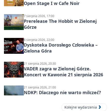
Open Stage I w Cafe Noir
7 sierpnia 2026, 17:00
Prerelease The Hobbit w Zielonej
Górze
8 sierpnia 2026, 22:00
Dyskoteka Dorosłego Człowieka –
Zielona Góra
21 sierpnia 2026, 20:30
VADER zagra w Zielonej Górze.
Koncert w Kawonie 21 sierpnia 2026
21 sierpnia 2026, 21:00
NDKP: Dlaczego nie warto milczeć?
Kolejne wydarzenia