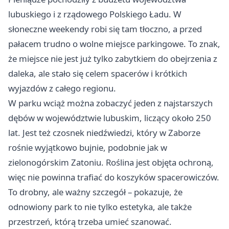
lubuskiego i z rządowego Polskiego Ładu. W
słoneczne weekendy robi się tam tłoczno, a przed
pałacem trudno o wolne miejsce parkingowe. To znak,
że miejsce nie jest już tylko zabytkiem do obejrzenia z
daleka, ale stało się celem spacerów i krótkich
wyjazdów z całego regionu.
W parku wciąż można zobaczyć jeden z najstarszych
dębów w województwie lubuskim, liczący około 250
lat. Jest też czosnek niedźwiedzi, który w Zaborze
rośnie wyjątkowo bujnie, podobnie jak w
zielonogórskim Zatoniu. Roślina jest objęta ochroną,
więc nie powinna trafiać do koszyków spacerowiczów.
To drobny, ale ważny szczegół – pokazuje, że
odnowiony park to nie tylko estetyka, ale także
przestrzeń, którą trzeba umieć szanować.