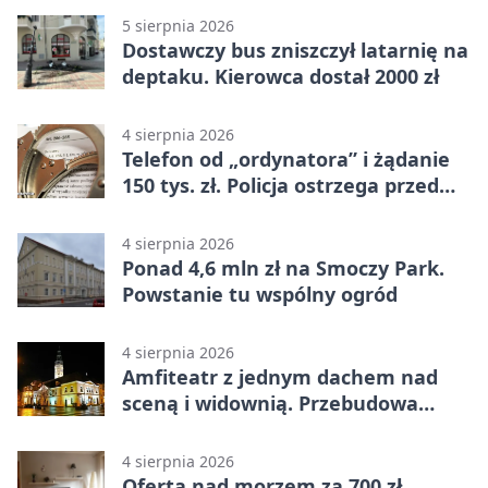
5 sierpnia 2026
Dostawczy bus zniszczył latarnię na
deptaku. Kierowca dostał 2000 zł
4 sierpnia 2026
Telefon od „ordynatora” i żądanie
150 tys. zł. Policja ostrzega przed
oszustwem
4 sierpnia 2026
Ponad 4,6 mln zł na Smoczy Park.
Powstanie tu wspólny ogród
4 sierpnia 2026
Amfiteatr z jednym dachem nad
sceną i widownią. Przebudowa
coraz bliżej
4 sierpnia 2026
Oferta nad morzem za 700 zł