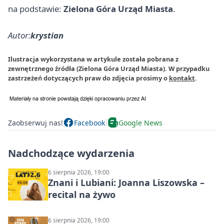
na podstawie:
Zielona Góra Urząd Miasta
.
Autor:
krystian
Ilustracja wykorzystana w artykule została pobrana z
zewnętrznego źródła (Zielona Góra Urząd Miasta). W przypadku
zastrzeżeń dotyczących praw do zdjęcia prosimy o
kontakt
.
Zaobserwuj nas!
Facebook
Google News
Nadchodzące wydarzenia
6 sierpnia 2026, 19:00
Znani i Lubiani: Joanna Liszowska –
recital na żywo
6 sierpnia 2026, 19:00