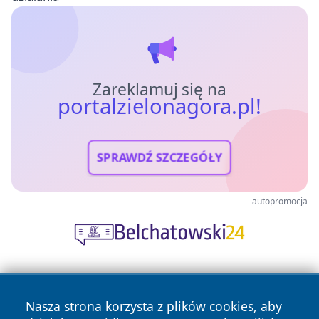
Zareklamuj się na
portalzielonagora.pl!
SPRAWDŹ SZCZEGÓŁY
autopromocja
Nasza strona korzysta z plików cookies, aby