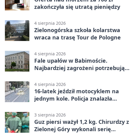
zakończyła się utratą pieniędzy
4 sierpnia 2026
Zielonogórska szkoła kolarstwa
wraca na trasę Tour de Pologne
4 sierpnia 2026
Fale upałów w Babimoście.
Najbardziej zagrożeni potrzebują
wsparcia
4 sierpnia 2026
16-latek jeździł motocyklem na
jednym kole. Policja znalazła
dowody
3 sierpnia 2026
Guz piersi ważył 1,2 kg. Chirurdzy z
Zielonej Góry wykonali serię
trudnych operacji