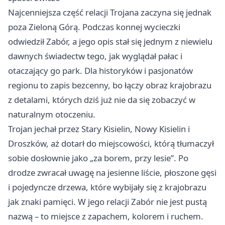
Najcenniejsza część relacji Trojana zaczyna się jednak
poza Zieloną Górą. Podczas konnej wycieczki
odwiedził Zabór, a jego opis stał się jednym z niewielu
dawnych świadectw tego, jak wyglądał pałac i
otaczający go park. Dla historyków i pasjonatów
regionu to zapis bezcenny, bo łączy obraz krajobrazu
z detalami, których dziś już nie da się zobaczyć w
naturalnym otoczeniu.
Trojan jechał przez Stary Kisielin, Nowy Kisielin i
Droszków, aż dotarł do miejscowości, którą tłumaczył
sobie dosłownie jako „za borem, przy lesie”. Po
drodze zwracał uwagę na jesienne liście, płoszone gęsi
i pojedyncze drzewa, które wybijały się z krajobrazu
jak znaki pamięci. W jego relacji Zabór nie jest pustą
nazwą – to miejsce z zapachem, kolorem i ruchem.