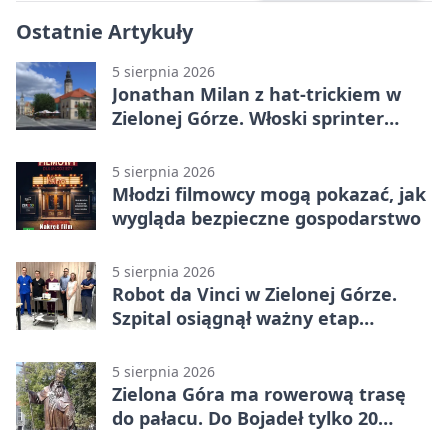
Ostatnie Artykuły
5 sierpnia 2026
Jonathan Milan z hat-trickiem w
Zielonej Górze. Włoski sprinter
znów był pierwszy
5 sierpnia 2026
Młodzi filmowcy mogą pokazać, jak
wygląda bezpieczne gospodarstwo
5 sierpnia 2026
Robot da Vinci w Zielonej Górze.
Szpital osiągnął ważny etap
rozwoju
5 sierpnia 2026
Zielona Góra ma rowerową trasę
do pałacu. Do Bojadeł tylko 20
kilometrów