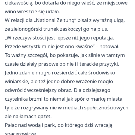
ciekawością, bo dotarła do niego wieść, że miejscowe
wino wreszcie się udało.
W relacji dla „National Zeitung” pisał z wyraźną ulgą,
że zielonogórski trunek zaskoczył go na plus.
„W rzeczywistości jest lepsze niż jego reputacja.
Przede wszystkim nie jest ono kwaśne” – notował.
To ważny szczegół, bo pokazuje, jak silnie w tamtym
czasie działały prasowe opinie i literackie przytyki.
Jedno zdanie mogło rozsierdzić całe środowisko
winiarskie, ale też jedno dobre wrażenie mogło
odwrócić wcześniejszy obraz. Dla dzisiejszego
czytelnika brzmi to niemal jak spór o markę miasta,
tyle że rozgrywany nie w mediach społecznościowych,
ale na łamach gazet.
Pałac nad wodą i park, do którego dziś wracają
spacerowicze