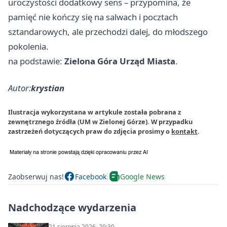
uroczystości dodatkowy sens – przypomina, że
pamięć nie kończy się na salwach i pocztach
sztandarowych, ale przechodzi dalej, do młodszego
pokolenia.
na podstawie:
Zielona Góra Urząd Miasta
.
Autor:
krystian
Ilustracja wykorzystana w artykule została pobrana z
zewnętrznego źródła (UM w Zielonej Górze). W przypadku
zastrzeżeń dotyczących praw do zdjęcia prosimy o
kontakt
.
Zaobserwuj nas!
Facebook
Google News
Nadchodzące wydarzenia
21 sierpnia 2026, 20:30