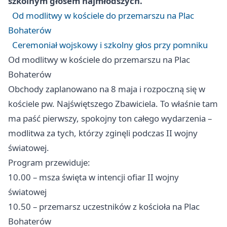
szkolnym głosem najmłodszych.
Od modlitwy w kościele do przemarszu na Plac
Bohaterów
Ceremoniał wojskowy i szkolny głos przy pomniku
Od modlitwy w kościele do przemarszu na Plac
Bohaterów
Obchody zaplanowano na 8 maja i rozpoczną się w
kościele pw. Najświętszego Zbawiciela. To właśnie tam
ma paść pierwszy, spokojny ton całego wydarzenia –
modlitwa za tych, którzy zginęli podczas II wojny
światowej.
Program przewiduje:
10.00 – msza święta w intencji ofiar II wojny
światowej
10.50 – przemarsz uczestników z kościoła na Plac
Bohaterów