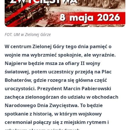
FOT. UM w Zielonej Górze
W centrum Zielonej Góry tego dnia pamięć o
wojnie ma wybrzmieć spokojnie, ale wyraźnie.
Najpierw będzie msza za ofiary II wojny
światowej, potem uczestnicy przejdą na Plac
Bohaterów, gdzie rozegra się główna część
uroczystości. Prezydent Marcin Pabierowski
zachęca zielonogórzan do udziału w obchodach
Narodowego Dnia Zwycięstwa. To będzie
spotkanie z historią, w którym wojskowy
ceremoniał połączy się z miejskim rytmem i