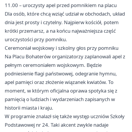
11.00 – uroczysty apel przed pomnikiem na placu
Dla osób, które chcą wziąć udział w obchodach, układ
dnia jest prosty i czytelny. Najpierw kościół, potem
krótki przemarsz, a na końcu najważniejsza część
uroczystości przy pomniku.
Ceremoniał wojskowy i szkolny głos przy pomniku
Na Placu Bohaterów organizatorzy zaplanowali apel z
pełnym ceremoniałem wojskowym. Będzie
podniesienie flagi państwowej, odegranie hymnu,
apel pamięci oraz złożenie wiązanek kwiatów. To
moment, w którym oficjalna oprawa spotyka się z
pamięcią o ludziach i wydarzeniach zapisanych w
historii miasta i kraju.
W programie znalazł się także występ uczniów Szkoły
Podstawowej nr 24. Taki akcent zwykle nadaje