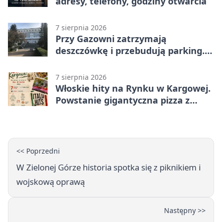
adresy, telefony, godziny otwarcia
7 sierpnia 2026
Przy Gazowni zatrzymają
deszczówkę i przebudują parking.
Zmieni się całe otoczenie
7 sierpnia 2026
Włoskie hity na Rynku w Kargowej.
Powstanie gigantyczna pizza z
papieru
<< Poprzedni
W Zielonej Górze historia spotka się z piknikiem i
wojskową oprawą
Następny >>