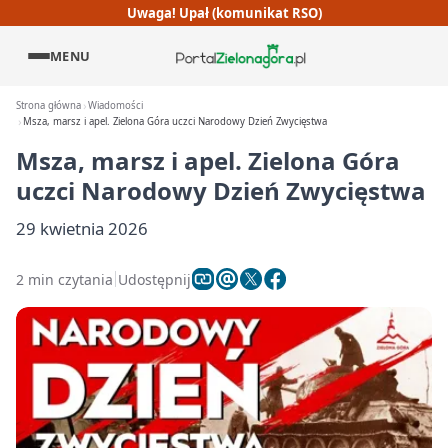
Uwaga! Upał (komunikat RSO)
MENU
Strona główna
Wiadomości
Msza, marsz i apel. Zielona Góra uczci Narodowy Dzień Zwycięstwa
Msza, marsz i apel. Zielona Góra
uczci Narodowy Dzień Zwycięstwa
29 kwietnia 2026
2 min czytania
Udostępnij