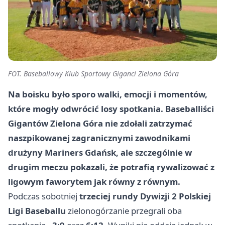
FOT. Baseballowy Klub Sportowy Giganci Zielona Góra
Na boisku było sporo walki, emocji i momentów,
które mogły odwrócić losy spotkania. Baseballiści
Gigantów Zielona Góra nie zdołali zatrzymać
naszpikowanej zagranicznymi zawodnikami
drużyny Mariners Gdańsk, ale szczególnie w
drugim meczu pokazali, że potrafią rywalizować z
ligowym faworytem jak równy z równym.
Podczas sobotniej
trzeciej rundy Dywizji 2 Polskiej
Ligi Baseballu
zielonogórzanie przegrali oba