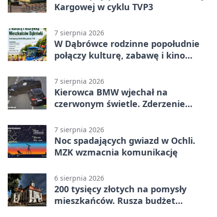
Kargowej w cyklu TVP3
7 sierpnia 2026
W Dąbrówce rodzinne popołudnie
połączy kulturę, zabawę i kino
plenerowe
7 sierpnia 2026
Kierowca BMW wjechał na
czerwonym świetle. Zderzenie
nagrały kamery
7 sierpnia 2026
Noc spadających gwiazd w Ochli.
MZK wzmacnia komunikację
6 sierpnia 2026
200 tysięcy złotych na pomysły
mieszkańców. Rusza budżet
obywatelski