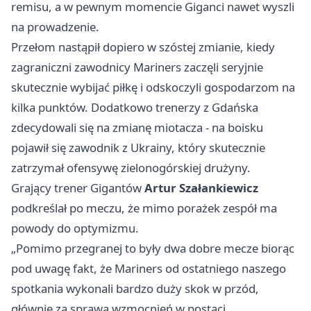
remisu, a w pewnym momencie Giganci nawet wyszli
na prowadzenie.
Przełom nastąpił dopiero w szóstej zmianie, kiedy
zagraniczni zawodnicy Mariners zaczęli seryjnie
skutecznie wybijać piłkę i odskoczyli gospodarzom na
kilka punktów. Dodatkowo trenerzy z Gdańska
zdecydowali się na zmianę miotacza - na boisku
pojawił się zawodnik z Ukrainy, który skutecznie
zatrzymał ofensywę zielonogórskiej drużyny.
Grający trener Gigantów
Artur Szałankiewicz
podkreślał po meczu, że mimo porażek zespół ma
powody do optymizmu.
„Pomimo przegranej to były dwa dobre mecze biorąc
pod uwagę fakt, że Mariners od ostatniego naszego
spotkania wykonali bardzo duży skok w przód,
głównie za sprawą wzmocnień w postaci