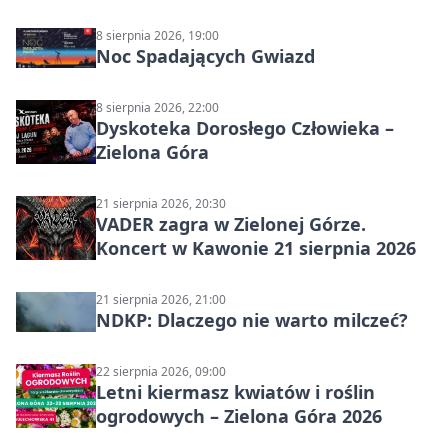
8 sierpnia 2026, 19:00
Noc Spadających Gwiazd
8 sierpnia 2026, 22:00
Dyskoteka Dorosłego Człowieka –
Zielona Góra
21 sierpnia 2026, 20:30
VADER zagra w Zielonej Górze.
Koncert w Kawonie 21 sierpnia 2026
21 sierpnia 2026, 21:00
NDKP: Dlaczego nie warto milczeć?
22 sierpnia 2026, 09:00
Letni kiermasz kwiatów i roślin
ogrodowych – Zielona Góra 2026