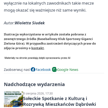
wyłącznie na lokalnych zawodnikach takie mecze
mogą okazać się ważniejsze niż same wyniki.
Autor:
Wioletta Siudek
Ilustracja wykorzystana w artykule została pobrana z
zewnętrznego źródła (Baseballowy Klub Sportowy Giganci
Zielona Góra). W przypadku zastrzeżeń dotyczących praw do
zdjęcia prosimy o
kontakt
.
Zaobserwuj nas!
Facebook
Google News
Nadchodzące wydarzenia
8 sierpnia 2026, 17:30
Sołeckie Spotkanie z Kulturą i
Rozrywką Mieszkańców Dąbrówki