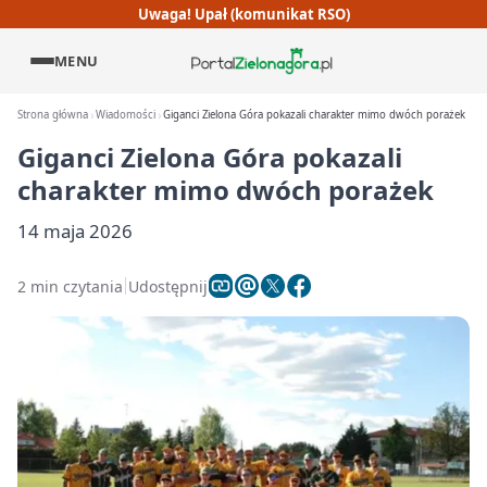
Uwaga! Upał (komunikat RSO)
MENU
Strona główna
Wiadomości
Giganci Zielona Góra pokazali charakter mimo dwóch porażek
Giganci Zielona Góra pokazali
charakter mimo dwóch porażek
14 maja 2026
2 min czytania
Udostępnij