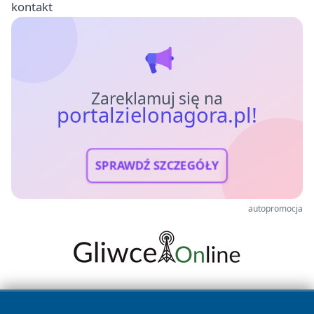
kontakt
Zareklamuj się na
portalzielonagora.pl!
SPRAWDŹ SZCZEGÓŁY
autopromocja