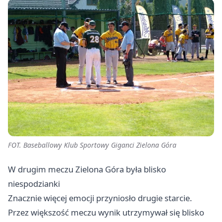
FOT. Baseballowy Klub Sportowy Giganci Zielona Góra
W drugim meczu Zielona Góra była blisko
niespodzianki
Znacznie więcej emocji przyniosło drugie starcie.
Przez większość meczu wynik utrzymywał się blisko