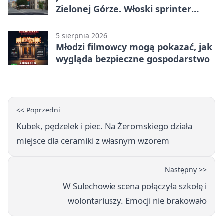
Zielonej Górze. Włoski sprinter
znów był pierwszy
5 sierpnia 2026
Młodzi filmowcy mogą pokazać, jak
wygląda bezpieczne gospodarstwo
<< Poprzedni
Kubek, pędzelek i piec. Na Żeromskiego działa
miejsce dla ceramiki z własnym wzorem
Następny >>
W Sulechowie scena połączyła szkołę i
wolontariuszy. Emocji nie brakowało