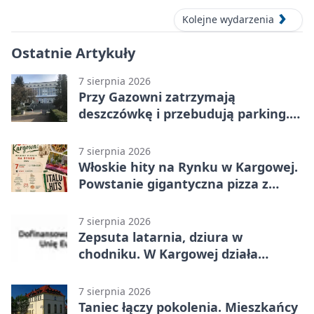
Kolejne wydarzenia
Ostatnie Artykuły
7 sierpnia 2026
Przy Gazowni zatrzymają
deszczówkę i przebudują parking.
Zmieni się całe otoczenie
7 sierpnia 2026
Włoskie hity na Rynku w Kargowej.
Powstanie gigantyczna pizza z
papieru
7 sierpnia 2026
Zepsuta latarnia, dziura w
chodniku. W Kargowej działa
mZgłoszenia
7 sierpnia 2026
Taniec łączy pokolenia. Mieszkańcy