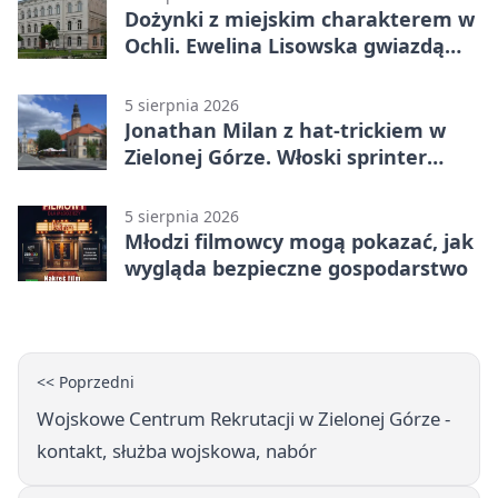
Dożynki z miejskim charakterem w
Ochli. Ewelina Lisowska gwiazdą
wydarzenia
5 sierpnia 2026
Jonathan Milan z hat-trickiem w
Zielonej Górze. Włoski sprinter
znów był pierwszy
5 sierpnia 2026
Młodzi filmowcy mogą pokazać, jak
wygląda bezpieczne gospodarstwo
<< Poprzedni
Wojskowe Centrum Rekrutacji w Zielonej Górze -
kontakt, służba wojskowa, nabór