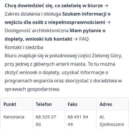
Chcę dowiedzieć się, co załatwię w biurze
→
Zakres działania i obsługa
Szukam informacji o
wejściu dla osób z niepełnosprawnościami
→
Dostępność architektoniczna
Mam pytanie o
dopłaty, wnioski lub kontakt
→
FAQ
Kontakt i siedziba
Biuro znajduje się w południowej części Zielonej Góry,
przy jednej z głównych arterii miasta. To tu można
złożyć wniosek o dopłaty, uzyskać informacje o
programach wsparcia oraz skorzystać z doradztwa w
sprawach gospodarstwa.
Punkt
Telefon
Faks
Adres
Kancelaria
68 329 27
68 451 94
Al.
00
49
Zjednoczeni