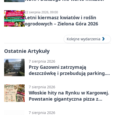
22 sierpnia 2026, 09:00
Letni kiermasz kwiatów i roślin
ogrodowych – Zielona Góra 2026
Kolejne wydarzenia
Ostatnie Artykuły
7 sierpnia 2026
Przy Gazowni zatrzymają
deszczówkę i przebudują parking.
Zmieni się całe otoczenie
7 sierpnia 2026
Włoskie hity na Rynku w Kargowej.
Powstanie gigantyczna pizza z
papieru
7 sierpnia 2026