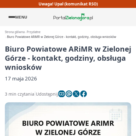
Uwaga! Upał (komunikat RSO)
MENU
Strona główna
Przydatne
Biuro Powiatowe ARiMR w Zielonej Górze - kontakt, godziny, obsługa wniosków
Biuro Powiatowe ARiMR w Zielonej
Górze - kontakt, godziny, obsługa
wniosków
17 maja 2026
3 min czytania
Udostępnij