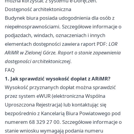
można korzystać z systemu e-Doręczeń.
Dostępność architektoniczna
Budynek biura posiada udogodnienia dla osób z
niepełnosprawnościami. Szczegółowe informacje o
podjazdach, windach, oznaczeniach i innych
elementach dostępności zawiera raport PDF:
LOR
ARiMR w Zielonej Górze. Raport o stanie zapewnienia
dostępności architektonicznej
.
FAQ
1. Jak sprawdzić wysokość dopłat z ARiMR?
Wysokość przyznanych dopłat można sprawdzić
przez system eWUR (elektroniczna Wspólna
Uproszczona Rejestracja) lub kontaktując się
bezpośrednio z Kancelarią Biura Powiatowego pod
numerem 68 329 27 00. Szczegółowe informacje o
stanie wniosku wymagają podania numeru