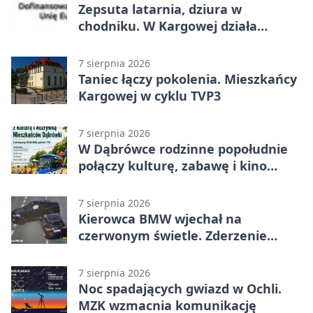
Zepsuta latarnia, dziura w
chodniku. W Kargowej działa
mZgłoszenia
7 sierpnia 2026
Taniec łączy pokolenia. Mieszkańcy
Kargowej w cyklu TVP3
7 sierpnia 2026
W Dąbrówce rodzinne popołudnie
połączy kulturę, zabawę i kino
plenerowe
7 sierpnia 2026
Kierowca BMW wjechał na
czerwonym świetle. Zderzenie
nagrały kamery
7 sierpnia 2026
Noc spadających gwiazd w Ochli.
MZK wzmacnia komunikację