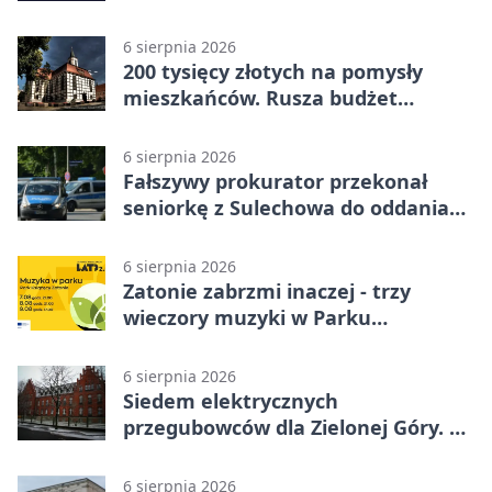
6 sierpnia 2026
200 tysięcy złotych na pomysły
mieszkańców. Rusza budżet
obywatelski
6 sierpnia 2026
Fałszywy prokurator przekonał
seniorkę z Sulechowa do oddania
22 tys. zł
6 sierpnia 2026
Zatonie zabrzmi inaczej - trzy
wieczory muzyki w Parku
Książęcym
6 sierpnia 2026
Siedem elektrycznych
przegubowców dla Zielonej Góry. To
dopiero początek
6 sierpnia 2026