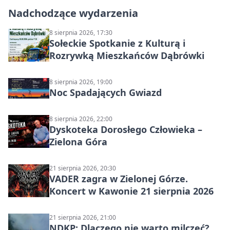
Nadchodzące wydarzenia
8 sierpnia 2026, 17:30
Sołeckie Spotkanie z Kulturą i
Rozrywką Mieszkańców Dąbrówki
8 sierpnia 2026, 19:00
Noc Spadających Gwiazd
8 sierpnia 2026, 22:00
Dyskoteka Dorosłego Człowieka –
Zielona Góra
21 sierpnia 2026, 20:30
VADER zagra w Zielonej Górze.
Koncert w Kawonie 21 sierpnia 2026
21 sierpnia 2026, 21:00
NDKP: Dlaczego nie warto milczeć?