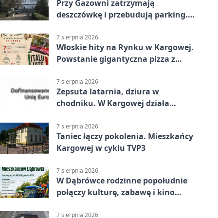
Przy Gazowni zatrzymają
deszczówkę i przebudują parking.
Zmieni się całe otoczenie
7 sierpnia 2026
Włoskie hity na Rynku w Kargowej.
Powstanie gigantyczna pizza z
papieru
7 sierpnia 2026
Zepsuta latarnia, dziura w
chodniku. W Kargowej działa
mZgłoszenia
7 sierpnia 2026
Taniec łączy pokolenia. Mieszkańcy
Kargowej w cyklu TVP3
7 sierpnia 2026
W Dąbrówce rodzinne popołudnie
połączy kulturę, zabawę i kino
plenerowe
7 sierpnia 2026