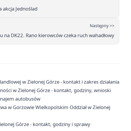
ła akcja Jednoślad
Następny >>
du na DK22. Rano kierowców czeka ruch wahadłowy
ndlowej w Zielonej Górze - kontakt i zakres działania
ości w Zielonej Górze - kontakt, godziny, wnioski
 wynajem autobusów
twa w Gorzowie Wielkopolskim Oddział w Zielonej
onej Górze - kontakt, godziny i sprawy