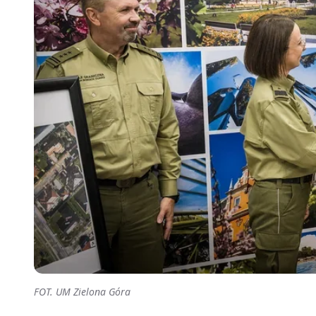
FOT. UM Zielona Góra