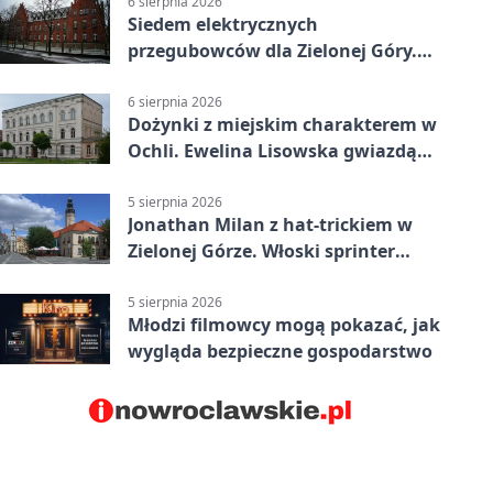
6 sierpnia 2026
Siedem elektrycznych
przegubowców dla Zielonej Góry.
To dopiero początek
6 sierpnia 2026
Dożynki z miejskim charakterem w
Ochli. Ewelina Lisowska gwiazdą
wydarzenia
5 sierpnia 2026
Jonathan Milan z hat-trickiem w
Zielonej Górze. Włoski sprinter
znów był pierwszy
5 sierpnia 2026
Młodzi filmowcy mogą pokazać, jak
wygląda bezpieczne gospodarstwo