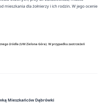
 mieszkania dla żołnierzy i ich rodzin. W jego ocenie
znego źródła (UM Zielona Góra). W przypadku zastrzeżeń
rywką Mieszkańców Dąbrówki