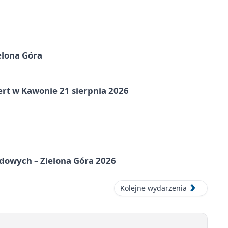
elona Góra
ert w Kawonie 21 sierpnia 2026
odowych – Zielona Góra 2026
Kolejne wydarzenia