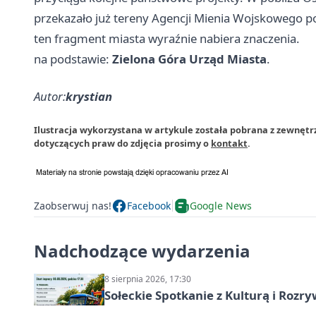
przekazało już tereny Agencji Mienia Wojskowego pod
ten fragment miasta wyraźnie nabiera znaczenia.
na podstawie:
Zielona Góra Urząd Miasta
.
Autor:
krystian
Ilustracja wykorzystana w artykule została pobrana z zewnętr
dotyczących praw do zdjęcia prosimy o
kontakt
.
Zaobserwuj nas!
Facebook
Google News
Nadchodzące wydarzenia
8 sierpnia 2026, 17:30
Sołeckie Spotkanie z Kulturą i Roz