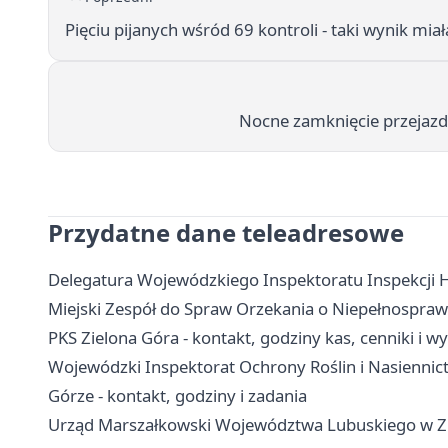
Pięciu pijanych wśród 69 kontroli - taki wynik mia
Nocne zamknięcie przejaz
Przydatne dane teleadresowe
Delegatura Wojewódzkiego Inspektoratu Inspekcji Ha
Miejski Zespół do Spraw Orzekania o Niepełnosprawn
PKS Zielona Góra - kontakt, godziny kas, cenniki i
Wojewódzki Inspektorat Ochrony Roślin i Nasiennic
Górze - kontakt, godziny i zadania
Urząd Marszałkowski Województwa Lubuskiego w Ziel