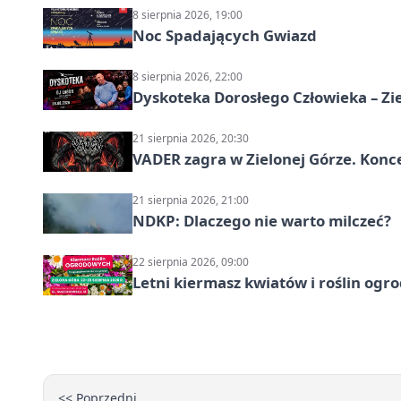
8 sierpnia 2026, 19:00
Noc Spadających Gwiazd
8 sierpnia 2026, 22:00
Dyskoteka Dorosłego Człowieka – Zi
21 sierpnia 2026, 20:30
VADER zagra w Zielonej Górze. Konc
21 sierpnia 2026, 21:00
NDKP: Dlaczego nie warto milczeć?
22 sierpnia 2026, 09:00
Letni kiermasz kwiatów i roślin ogr
<< Poprzedni