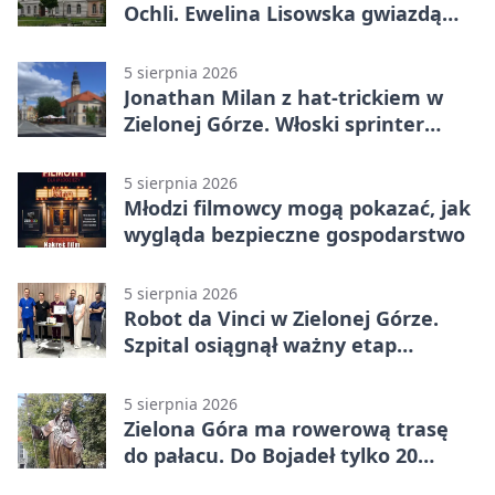
Ochli. Ewelina Lisowska gwiazdą
wydarzenia
5 sierpnia 2026
Jonathan Milan z hat-trickiem w
Zielonej Górze. Włoski sprinter
znów był pierwszy
5 sierpnia 2026
Młodzi filmowcy mogą pokazać, jak
wygląda bezpieczne gospodarstwo
5 sierpnia 2026
Robot da Vinci w Zielonej Górze.
Szpital osiągnął ważny etap
rozwoju
5 sierpnia 2026
Zielona Góra ma rowerową trasę
do pałacu. Do Bojadeł tylko 20
kilometrów