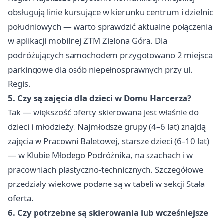
obsługują linie kursujące w kierunku centrum i dzielnic
południowych — warto sprawdzić aktualne połączenia
w aplikacji mobilnej ZTM Zielona Góra. Dla
podróżujących samochodem przygotowano 2 miejsca
parkingowe dla osób niepełnosprawnych przy ul.
Regis.
5. Czy są zajęcia dla dzieci w Domu Harcerza?
Tak — większość oferty skierowana jest właśnie do
dzieci i młodzieży. Najmłodsze grupy (4–6 lat) znajdą
zajęcia w Pracowni Baletowej, starsze dzieci (6–10 lat)
— w Klubie Młodego Podróżnika, na szachach i w
pracowniach plastyczno-technicznych. Szczegółowe
przedziały wiekowe podane są w tabeli w sekcji Stała
oferta.
6. Czy potrzebne są skierowania lub wcześniejsze