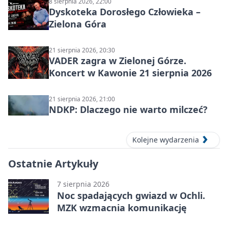
8 sierpnia 2026, 22:00
Dyskoteka Dorosłego Człowieka –
Zielona Góra
21 sierpnia 2026, 20:30
VADER zagra w Zielonej Górze.
Koncert w Kawonie 21 sierpnia 2026
21 sierpnia 2026, 21:00
NDKP: Dlaczego nie warto milczeć?
Kolejne wydarzenia
Ostatnie Artykuły
7 sierpnia 2026
Noc spadających gwiazd w Ochli.
MZK wzmacnia komunikację