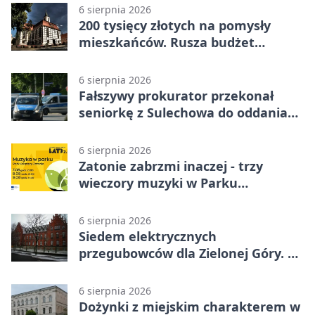
6 sierpnia 2026
200 tysięcy złotych na pomysły
mieszkańców. Rusza budżet
obywatelski
6 sierpnia 2026
Fałszywy prokurator przekonał
seniorkę z Sulechowa do oddania
22 tys. zł
6 sierpnia 2026
Zatonie zabrzmi inaczej - trzy
wieczory muzyki w Parku
Książęcym
6 sierpnia 2026
Siedem elektrycznych
przegubowców dla Zielonej Góry. To
dopiero początek
6 sierpnia 2026
Dożynki z miejskim charakterem w