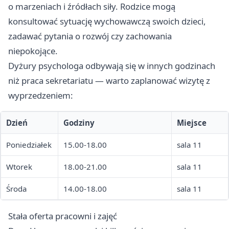
o marzeniach i źródłach siły. Rodzice mogą
konsultować sytuację wychowawczą swoich dzieci,
zadawać pytania o rozwój czy zachowania
niepokojące.
Dyżury psychologa odbywają się w innych godzinach
niż praca sekretariatu — warto zaplanować wizytę z
wyprzedzeniem:
Dzień
Godziny
Miejsce
Poniedziałek
15.00-18.00
sala 11
Wtorek
18.00-21.00
sala 11
Środa
14.00-18.00
sala 11
Stała oferta pracowni i zajęć