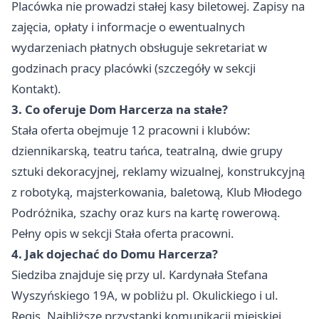
Placówka nie prowadzi stałej kasy biletowej. Zapisy na
zajęcia, opłaty i informacje o ewentualnych
wydarzeniach płatnych obsługuje sekretariat w
godzinach pracy placówki (szczegóły w sekcji
Kontakt).
3. Co oferuje Dom Harcerza na stałe?
Stała oferta obejmuje 12 pracowni i klubów:
dziennikarską, teatru tańca, teatralną, dwie grupy
sztuki dekoracyjnej, reklamy wizualnej, konstrukcyjną
z robotyką, majsterkowania, baletową, Klub Młodego
Podróżnika, szachy oraz kurs na kartę rowerową.
Pełny opis w sekcji Stała oferta pracowni.
4. Jak dojechać do Domu Harcerza?
Siedziba znajduje się przy ul. Kardynała Stefana
Wyszyńskiego 19A, w pobliżu pl. Okulickiego i ul.
Regis. Najbliższe przystanki komunikacji miejskiej