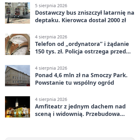
5 sierpnia 2026
Dostawczy bus zniszczył latarnię na
deptaku. Kierowca dostał 2000 zł
4 sierpnia 2026
Telefon od „ordynatora” i żądanie
150 tys. zł. Policja ostrzega przed
oszustwem
4 sierpnia 2026
Ponad 4,6 mln zł na Smoczy Park.
Powstanie tu wspólny ogród
4 sierpnia 2026
Amfiteatr z jednym dachem nad
sceną i widownią. Przebudowa
coraz bliżej