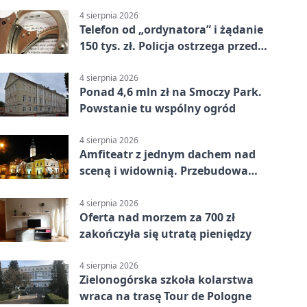
4 sierpnia 2026
Telefon od „ordynatora” i żądanie
150 tys. zł. Policja ostrzega przed
oszustwem
4 sierpnia 2026
Ponad 4,6 mln zł na Smoczy Park.
Powstanie tu wspólny ogród
4 sierpnia 2026
Amfiteatr z jednym dachem nad
sceną i widownią. Przebudowa
coraz bliżej
4 sierpnia 2026
Oferta nad morzem za 700 zł
zakończyła się utratą pieniędzy
4 sierpnia 2026
Zielonogórska szkoła kolarstwa
wraca na trasę Tour de Pologne