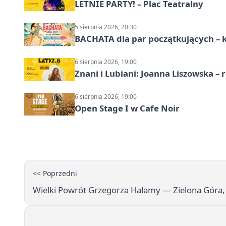
LETNIE PARTY! – Plac Teatralny
5 sierpnia 2026, 20:30
BACHATA dla par początkujących – 
6 sierpnia 2026, 19:00
Znani i Lubiani: Joanna Liszowska – 
6 sierpnia 2026, 19:00
Open Stage I w Cafe Noir
<< Poprzedni
Wielki Powrót Grzegorza Halamy — Zielona Góra,