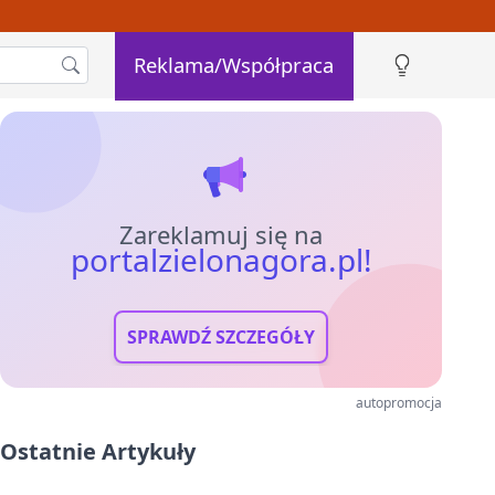
Reklama/Współpraca
Zareklamuj się na
portalzielonagora.pl!
SPRAWDŹ SZCZEGÓŁY
autopromocja
Ostatnie Artykuły