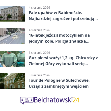
4 sierpnia 2026
Fale upałów w Babimoście.
Najbardziej zagrożeni potrzebują
wsparcia
4 sierpnia 2026
16-latek jeździł motocyklem na
jednym kole. Policja znalazła
dowody
3 sierpnia 2026
Guz piersi ważył 1,2 kg. Chirurdzy z
Zielonej Góry wykonali serię
trudnych operacji
3 sierpnia 2026
Tour de Pologne w Sulechowie.
Urząd z zamkniętym wejściem