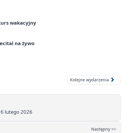
kurs wakacyjny
recital na żywo
Kolejne wydarzenia
 6 lutego 2026
Następny >>