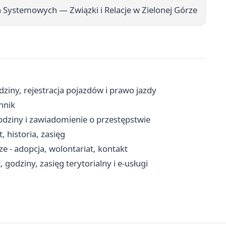
 Systemowych — Związki i Relacje w Zielonej Górze
ziny, rejestracja pojazdów i prawo jazdy
nnik
odziny i zawiadomienie o przestępstwie
, historia, zasięg
e - adopcja, wolontariat, kontakt
godziny, zasięg terytorialny i e-usługi