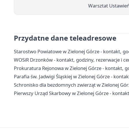
Warsztat Ustawień
Przydatne dane teleadresowe
Starostwo Powiatowe w Zielonej Górze - kontakt, god
WOSiR Drzonków - kontakt, godziny, rezerwacje i ce
Prokuratura Rejonowa w Zielonej Górze - kontakt, g
Parafia św. Jadwigi Śląskiej w Zielonej Górze - kontakt
Schronisko dla bezdomnych zwierząt w Zielonej Górz
Pierwszy Urząd Skarbowy w Zielonej Górze - kontakt, 