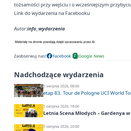
tożsamości przy wejściu i o wcześniejszym przybyci
Link do wydarzenia na Facebooku
Autor:
info_wydarzenia
Zaobserwuj nas!
Facebook
Google News
Nadchodzące wydarzenia
5 sierpnia 2026, 08:00
etap 83. Tour de Pologne UCI World To
5 sierpnia 2026, 18:00
Letnia Scena Młodych – Gardenya w 
5 sierpnia 2026, 20:00