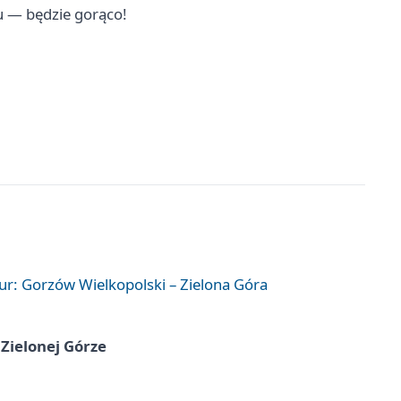
u — będzie gorąco!
ur: Gorzów Wielkopolski – Zielona Góra
Zielonej Górze