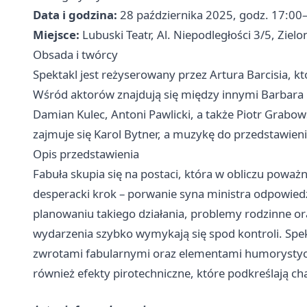
Data i godzina:
28 października 2025, godz. 17:00
Miejsce:
Lubuski Teatr, Al. Niepodległości 3/5, Ziel
Obsada i twórcy
Spektakl jest reżyserowany przez Artura Barcisia, k
Wśród aktorów znajdują się między innymi Barbara 
Damian Kulec, Antoni Pawlicki, a także Piotr Grabow
zajmuje się Karol Bytner, a muzykę do przedstawien
Opis przedstawienia
Fabuła skupia się na postaci, która w obliczu poważ
desperacki krok – porwanie syna ministra odpowiedz
planowaniu takiego działania, problemy rodzinne or
wydarzenia szybko wymykają się spod kontroli. Spek
zwrotami fabularnymi oraz elementami humorystyc
również efekty pirotechniczne, które podkreślają ch