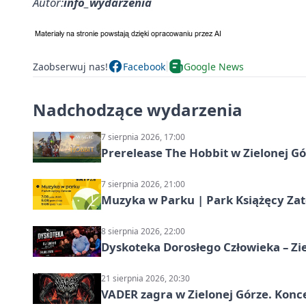
Autor:
info_wydarzenia
Zaobserwuj nas!
Facebook
Google News
Nadchodzące wydarzenia
7 sierpnia 2026, 17:00
Prerelease The Hobbit w Zielonej G
7 sierpnia 2026, 21:00
Muzyka w Parku | Park Książęcy Zato
8 sierpnia 2026, 22:00
Dyskoteka Dorosłego Człowieka – Zi
21 sierpnia 2026, 20:30
VADER zagra w Zielonej Górze. Konc