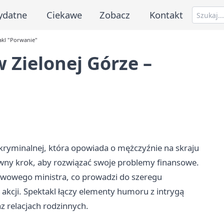
ydatne
Ciekawe
Zobacz
Kontakt
akl "Porwanie"
Zielonej Górze –
kryminalnej, która opowiada o mężczyźnie na skraju
ny krok, aby rozwiązać swoje problemy finansowe.
ywowego ministra, co prowadzi do szeregu
akcji. Spektakl łączy elementy humoru z intrygą
az relacjach rodzinnych.