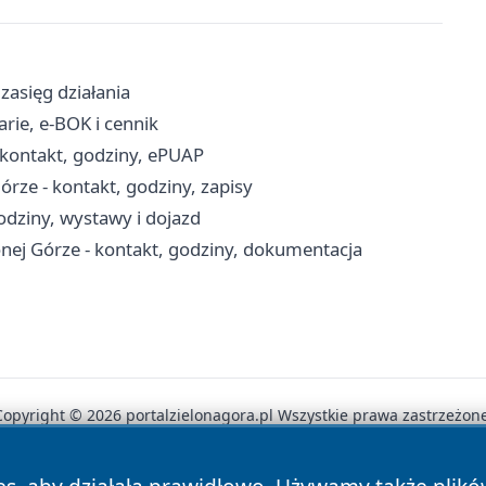
zasięg działania
arie, e-BOK i cennik
 kontakt, godziny, ePUAP
rze - kontakt, godziny, zapisy
odziny, wystawy i dojazd
ej Górze - kontakt, godziny, dokumentacja
Copyright © 2026 portalzielonagora.pl Wszystkie prawa zastrzeżone