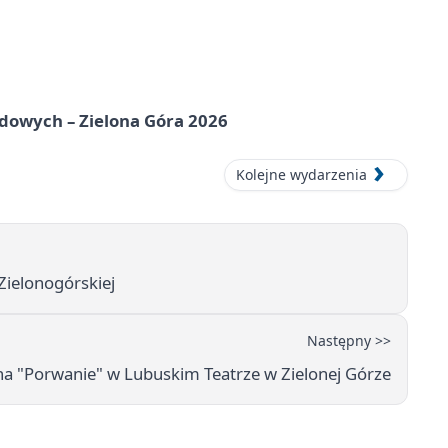
odowych – Zielona Góra 2026
Kolejne wydarzenia
Zielonogórskiej
Następny >>
a "Porwanie" w Lubuskim Teatrze w Zielonej Górze