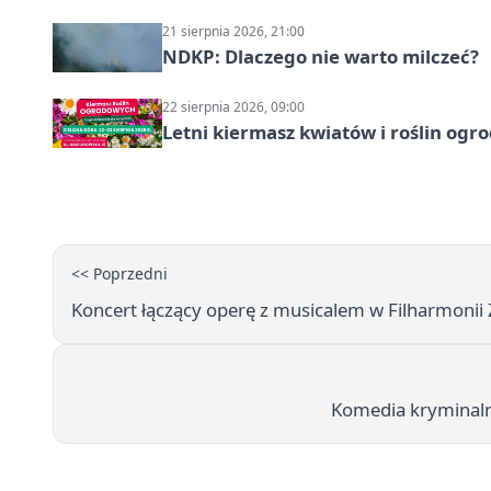
21 sierpnia 2026, 21:00
NDKP: Dlaczego nie warto milczeć?
22 sierpnia 2026, 09:00
Letni kiermasz kwiatów i roślin ogr
<< Poprzedni
Koncert łączący operę z musicalem w Filharmonii 
Komedia kryminaln