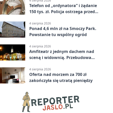
4 sierpnia 2026
Telefon od „ordynatora” i żądanie
150 tys. zł. Policja ostrzega przed
oszustwem
4 sierpnia 2026
Ponad 4,6 mln zł na Smoczy Park.
Powstanie tu wspólny ogród
4 sierpnia 2026
Amfiteatr z jednym dachem nad
sceną i widownią. Przebudowa
coraz bliżej
4 sierpnia 2026
Oferta nad morzem za 700 zł
zakończyła się utratą pieniędzy