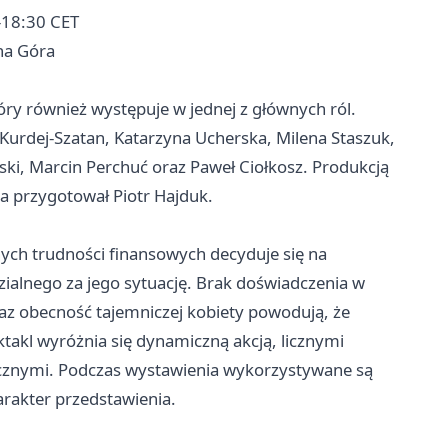
–18:30 CET
ona Góra
tóry również występuje w jednej z głównych ról.
Kurdej-Szatan, Katarzyna Ucherska, Milena Staszuk,
ski, Marcin Perchuć oraz Paweł Ciołkosz. Produkcją
ia przygotował Piotr Hajduk.
nych trudności finansowych decyduje się na
ialnego za jego sytuację. Brak doświadczenia w
az obecność tajemniczej kobiety powodują, że
takl wyróżnia się dynamiczną akcją, licznymi
znymi. Podczas wystawienia wykorzystywane są
arakter przedstawienia.