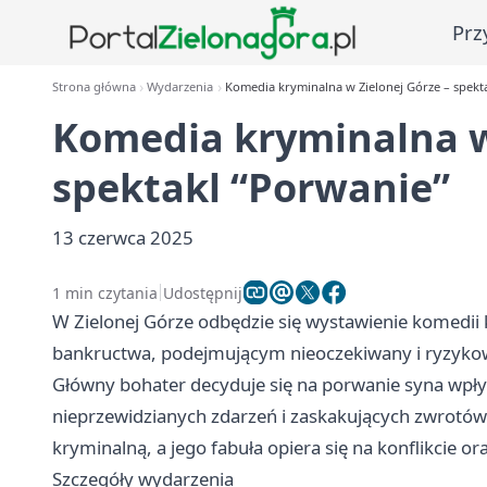
Prz
Strona główna
Wydarzenia
Komedia kryminalna w Zielonej Górze – spekt
Komedia kryminalna w 
spektakl “Porwanie”
13 czerwca 2025
1 min czytania
Udostępnij
W Zielonej Górze odbędzie się wystawienie komedii 
bankructwa, podejmującym nieoczekiwany i ryzykow
Główny bohater decyduje się na porwanie syna wpł
nieprzewidzianych zdarzeń i zaskakujących zwrotów 
kryminalną, a jego fabuła opiera się na konflikcie or
Szczegóły wydarzenia