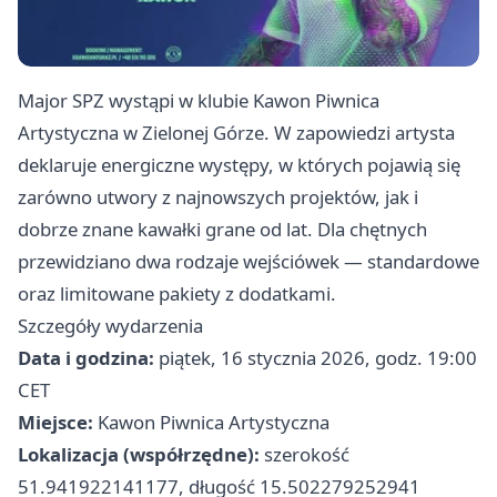
Major SPZ wystąpi w klubie Kawon Piwnica
Artystyczna w Zielonej Górze. W zapowiedzi artysta
deklaruje energiczne występy, w których pojawią się
zarówno utwory z najnowszych projektów, jak i
dobrze znane kawałki grane od lat. Dla chętnych
przewidziano dwa rodzaje wejściówek — standardowe
oraz limitowane pakiety z dodatkami.
Szczegóły wydarzenia
Data i godzina:
piątek, 16 stycznia 2026, godz. 19:00
CET
Miejsce:
Kawon Piwnica Artystyczna
Lokalizacja (współrzędne):
szerokość
51.941922141177, długość 15.502279252941