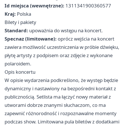
Id miejsca (wewnętrzne):
1311341900360577
Kraj:
Polska
Bilety i pakiety
Standard:
upoważnia do wstępu na koncert.
Specnaz (limitowane):
oprócz wejścia na koncert
zawiera możliwość uczestniczenia w próbie dźwięku,
płytę artysty z podpisem oraz zdjęcie z wykonane
polaroidem.
Opis koncertu
W opisie wydarzenia podkreślono, że występ będzie
dynamiczny i nastawiony na bezpośredni kontakt z
publicznością. Setlista ma łączyć nowy materiał z
utworami dobrze znanymi słuchaczom, co ma
zapewnić różnorodność i rozpoznawalne momenty
podczas show. Limitowana pula biletów z dodatkami