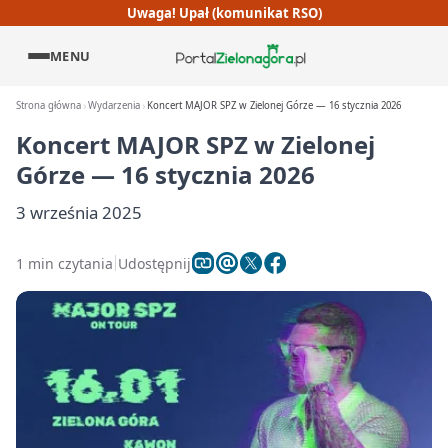
Uwaga! Upał (komunikat RSO)
MENU
Strona główna
Wydarzenia
Koncert MAJOR SPZ w Zielonej Górze — 16 stycznia 2026
Koncert MAJOR SPZ w Zielonej
Górze — 16 stycznia 2026
3 września 2025
1 min czytania
Udostępnij