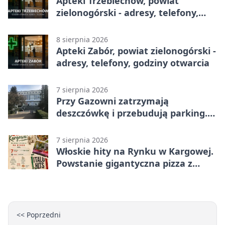
Apteki Trzebiechów, powiat
zielonogórski - adresy, telefony,
godziny otwarcia
8 sierpnia 2026
Apteki Zabór, powiat zielonogórski -
adresy, telefony, godziny otwarcia
7 sierpnia 2026
Przy Gazowni zatrzymają
deszczówkę i przebudują parking.
Zmieni się całe otoczenie
7 sierpnia 2026
Włoskie hity na Rynku w Kargowej.
Powstanie gigantyczna pizza z
papieru
<< Poprzedni