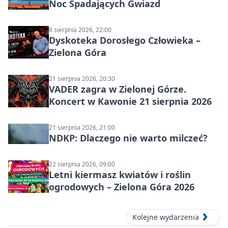
Noc Spadających Gwiazd
8 sierpnia 2026, 22:00
Dyskoteka Dorosłego Człowieka –
Zielona Góra
21 sierpnia 2026, 20:30
VADER zagra w Zielonej Górze.
Koncert w Kawonie 21 sierpnia 2026
21 sierpnia 2026, 21:00
NDKP: Dlaczego nie warto milczeć?
22 sierpnia 2026, 09:00
Letni kiermasz kwiatów i roślin
ogrodowych – Zielona Góra 2026
Kolejne wydarzenia