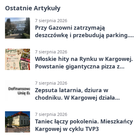
Ostatnie Artykuły
7 sierpnia 2026
Przy Gazowni zatrzymają
deszczówkę i przebudują parking.
Zmieni się całe otoczenie
7 sierpnia 2026
Włoskie hity na Rynku w Kargowej.
Powstanie gigantyczna pizza z
papieru
7 sierpnia 2026
Zepsuta latarnia, dziura w
chodniku. W Kargowej działa
mZgłoszenia
7 sierpnia 2026
Taniec łączy pokolenia. Mieszkańcy
Kargowej w cyklu TVP3