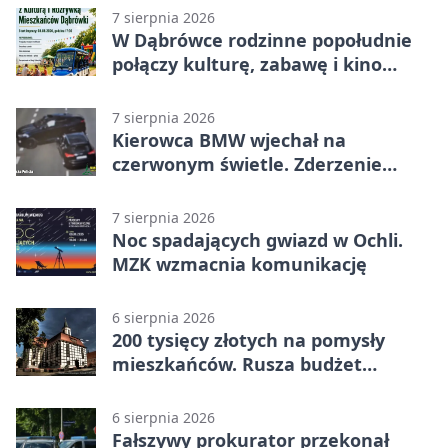
7 sierpnia 2026
W Dąbrówce rodzinne popołudnie
połączy kulturę, zabawę i kino
plenerowe
7 sierpnia 2026
Kierowca BMW wjechał na
czerwonym świetle. Zderzenie
nagrały kamery
7 sierpnia 2026
Noc spadających gwiazd w Ochli.
MZK wzmacnia komunikację
6 sierpnia 2026
200 tysięcy złotych na pomysły
mieszkańców. Rusza budżet
obywatelski
6 sierpnia 2026
Fałszywy prokurator przekonał