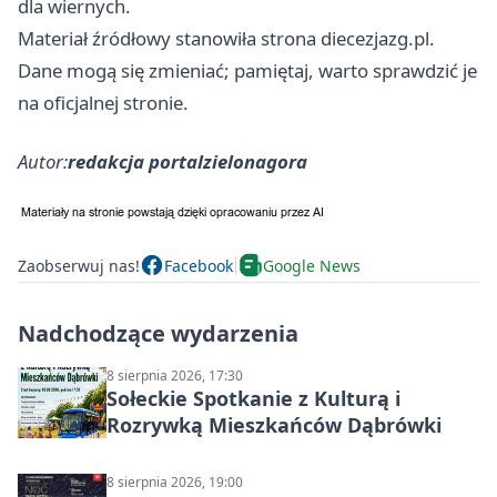
dla wiernych.
Materiał źródłowy stanowiła strona diecezjazg.pl.
Dane mogą się zmieniać; pamiętaj, warto sprawdzić je
na oficjalnej stronie.
Autor:
redakcja portalzielonagora
Zaobserwuj nas!
Facebook
Google News
Nadchodzące wydarzenia
8 sierpnia 2026, 17:30
Sołeckie Spotkanie z Kulturą i
Rozrywką Mieszkańców Dąbrówki
8 sierpnia 2026, 19:00