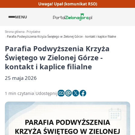
Uwaga! Upał (komunikat RSO)
MENU
Strona główna
Przydatne
Parafia Podwyższenia Krzyża Świętego w Zielonej Górze - kontakt i kaplice filialne
Parafia Podwyższenia Krzyża
Świętego w Zielonej Górze -
kontakt i kaplice filialne
25 maja 2026
1 min czytania
Udostępnij