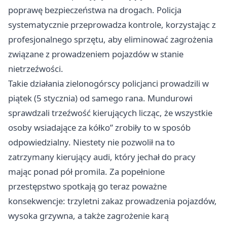
poprawę bezpieczeństwa na drogach. Policja
systematycznie przeprowadza kontrole, korzystając z
profesjonalnego sprzętu, aby eliminować zagrożenia
związane z prowadzeniem pojazdów w stanie
nietrzeźwości.
Takie działania zielonogórscy policjanci prowadzili w
piątek (5 stycznia) od samego rana. Mundurowi
sprawdzali trzeźwość kierujących licząc, że wszystkie
osoby wsiadające za kółko” zrobiły to w sposób
odpowiedzialny. Niestety nie pozwolił na to
zatrzymany kierujący audi, który jechał do pracy
mając ponad pół promila. Za popełnione
przestępstwo spotkają go teraz poważne
konsekwencje: trzyletni zakaz prowadzenia pojazdów,
wysoka grzywna, a także zagrożenie karą