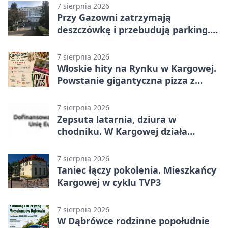
7 sierpnia 2026
Przy Gazowni zatrzymają
deszczówkę i przebudują parking.
Zmieni się całe otoczenie
7 sierpnia 2026
Włoskie hity na Rynku w Kargowej.
Powstanie gigantyczna pizza z
papieru
7 sierpnia 2026
Zepsuta latarnia, dziura w
chodniku. W Kargowej działa
mZgłoszenia
7 sierpnia 2026
Taniec łączy pokolenia. Mieszkańcy
Kargowej w cyklu TVP3
7 sierpnia 2026
W Dąbrówce rodzinne popołudnie