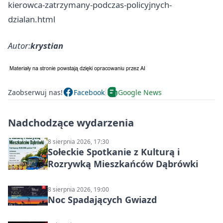
kierowca-zatrzymany-podczas-policyjnych-
dzialan.html
Autor:
krystian
Zaobserwuj nas!
Facebook
Google News
Nadchodzące wydarzenia
8 sierpnia 2026, 17:30
Sołeckie Spotkanie z Kulturą i
Rozrywką Mieszkańców Dąbrówki
8 sierpnia 2026, 19:00
Noc Spadających Gwiazd