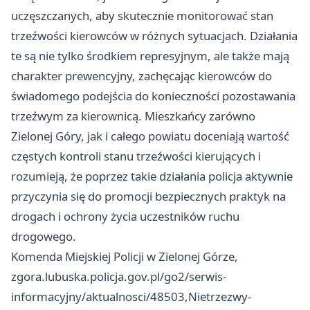
uczęszczanych, aby skutecznie monitorować stan
trzeźwości kierowców w różnych sytuacjach. Działania
te są nie tylko środkiem represyjnym, ale także mają
charakter prewencyjny, zachęcając kierowców do
świadomego podejścia do konieczności pozostawania
trzeźwym za kierownicą. Mieszkańcy zarówno
Zielonej Góry, jak i całego powiatu doceniają wartość
częstych kontroli stanu trzeźwości kierujących i
rozumieją, że poprzez takie działania policja aktywnie
przyczynia się do promocji bezpiecznych praktyk na
drogach i ochrony życia uczestników ruchu
drogowego.
Komenda Miejskiej Policji w Zielonej Górze,
zgora.lubuska.policja.gov.pl/go2/serwis-
informacyjny/aktualnosci/48503,Nietrzezwy-