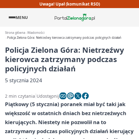
Uwaga! Upał (komunikat RSO)
MENU
Strona główna
Wiadomości
Policja Zielona Góra: Nietrzeźwy kierowca zatrzymany podczas policyjnych działań
Policja Zielona Góra: Nietrzeźwy
kierowca zatrzymany podczas
policyjnych działań
5 stycznia 2024
2 min czytania
Udostępnij
Piątkowy (5 stycznia) poranek miał być taki jak
większość w ostatnich dniach bez nietrzeźwych
kierujących. Niestety nie pozwolił na to
zatrzymany podczas policyjnych działań kierujący