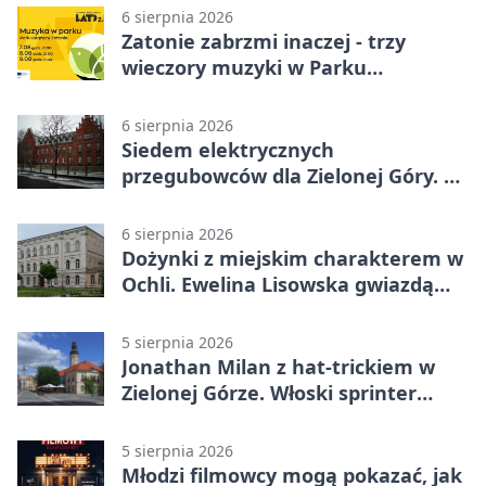
6 sierpnia 2026
Zatonie zabrzmi inaczej - trzy
wieczory muzyki w Parku
Książęcym
6 sierpnia 2026
Siedem elektrycznych
przegubowców dla Zielonej Góry. To
dopiero początek
6 sierpnia 2026
Dożynki z miejskim charakterem w
Ochli. Ewelina Lisowska gwiazdą
wydarzenia
5 sierpnia 2026
Jonathan Milan z hat-trickiem w
Zielonej Górze. Włoski sprinter
znów był pierwszy
5 sierpnia 2026
Młodzi filmowcy mogą pokazać, jak