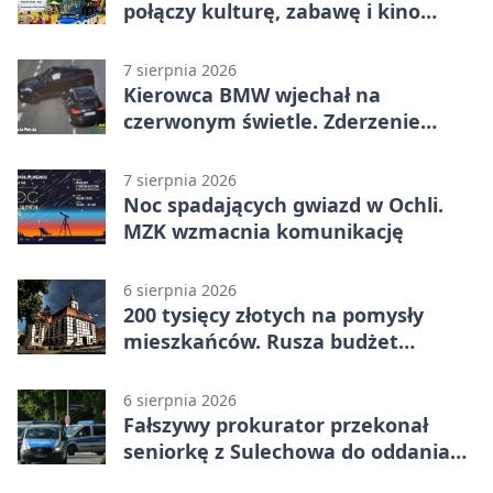
połączy kulturę, zabawę i kino
plenerowe
7 sierpnia 2026
Kierowca BMW wjechał na
czerwonym świetle. Zderzenie
nagrały kamery
7 sierpnia 2026
Noc spadających gwiazd w Ochli.
MZK wzmacnia komunikację
6 sierpnia 2026
200 tysięcy złotych na pomysły
mieszkańców. Rusza budżet
obywatelski
6 sierpnia 2026
Fałszywy prokurator przekonał
seniorkę z Sulechowa do oddania
22 tys. zł