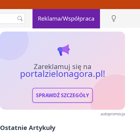
Reklama/Współpraca
Zareklamuj się na
portalzielonagora.pl!
SPRAWDŹ SZCZEGÓŁY
autopromocja
Ostatnie Artykuły