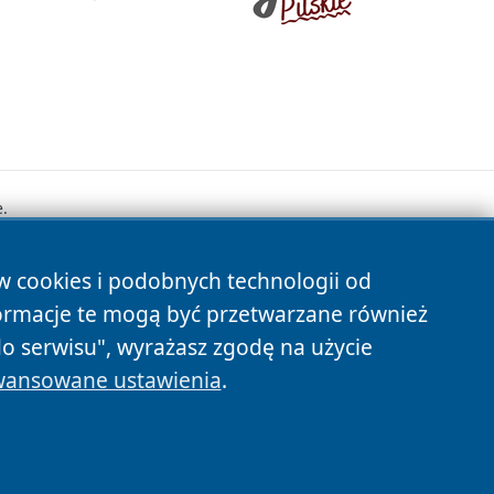
.
ów cookies i podobnych technologii od
s
ormacje te mogą być przetwarzane również
do serwisu", wyrażasz zgodę na użycie
ansowane ustawienia
.