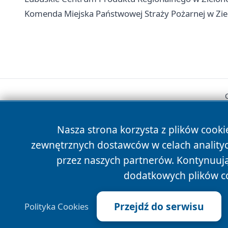
Komenda Miejska Państwowej Straży Pożarnej w Ziel
Nasza strona korzysta z plików cooki
zewnętrznych dostawców w celach anality
przez naszych partnerów. Kontynuując
dodatkowych plików c
Przejdź do serwisu
Polityka Cookies