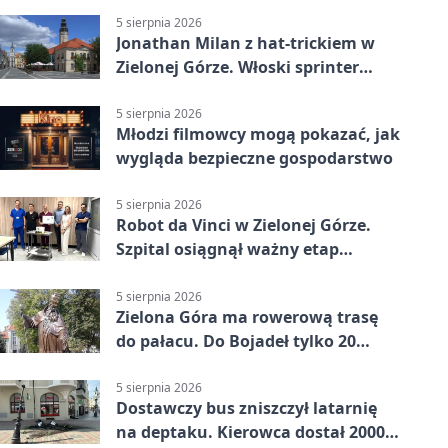
5 sierpnia 2026
Jonathan Milan z hat-trickiem w
Zielonej Górze. Włoski sprinter
znów był pierwszy
5 sierpnia 2026
Młodzi filmowcy mogą pokazać, jak
wygląda bezpieczne gospodarstwo
5 sierpnia 2026
Robot da Vinci w Zielonej Górze.
Szpital osiągnął ważny etap
rozwoju
5 sierpnia 2026
Zielona Góra ma rowerową trasę
do pałacu. Do Bojadeł tylko 20
kilometrów
5 sierpnia 2026
Dostawczy bus zniszczył latarnię
na deptaku. Kierowca dostał 2000