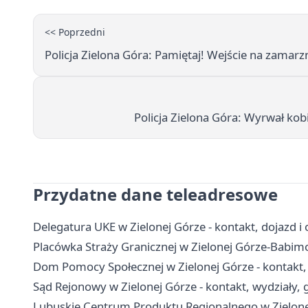
<< Poprzedni
Policja Zielona Góra: Pamiętaj! Wejście na zamarzn
Policja Zielona Góra: Wyrwał kob
Przydatne dane teleadresowe
Delegatura UKE w Zielonej Górze - kontakt, dojazd i 
Placówka Straży Granicznej w Zielonej Górze-Babimoś
Dom Pomocy Społecznej w Zielonej Górze - kontakt, 
Sąd Rejonowy w Zielonej Górze - kontakt, wydziały, g
Lubuskie Centrum Produktu Regionalnego w Zielonej