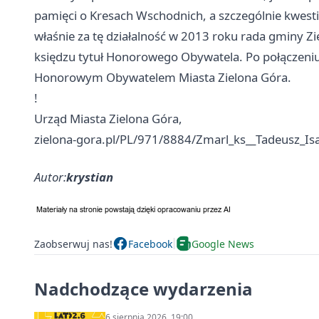
pamięci o Kresach Wschodnich, a szczególnie kwesti
właśnie za tę działalność w 2013 roku rada gminy Zi
księdzu tytuł Honorowego Obywatela. Po połączeniu
Honorowym Obywatelem Miasta Zielona Góra.
!
Urząd Miasta Zielona Góra,
zielona-gora.pl/PL/971/8884/Zmarl_ks__Tadeusz_Isa
Autor:
krystian
Zaobserwuj nas!
Facebook
Google News
Nadchodzące wydarzenia
6 sierpnia 2026, 19:00