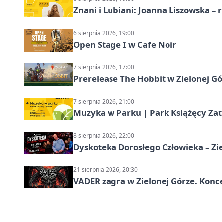
Znani i Lubiani: Joanna Liszowska – 
6 sierpnia 2026, 19:00
Open Stage I w Cafe Noir
7 sierpnia 2026, 17:00
Prerelease The Hobbit w Zielonej G
7 sierpnia 2026, 21:00
Muzyka w Parku | Park Książęcy Zato
8 sierpnia 2026, 22:00
Dyskoteka Dorosłego Człowieka – Zi
21 sierpnia 2026, 20:30
VADER zagra w Zielonej Górze. Konc