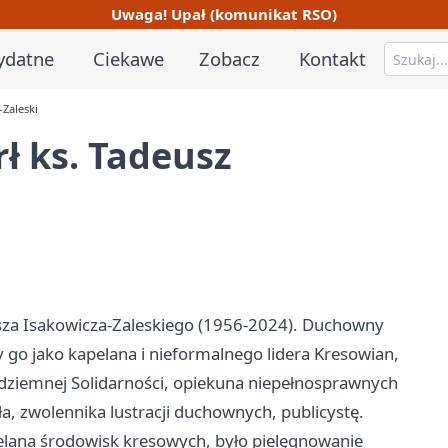
Uwaga! Upał (komunikat RSO)
ydatne
Ciekawe
Zobacz
Kontakt
-Zaleski
ł ks. Tadeusz
usza Isakowicza-Zaleskiego (1956-2024). Duchowny
y go jako kapelana i nieformalnego lidera Kresowian,
odziemnej Solidarności, opiekuna niepełnosprawnych
ła, zwolennika lustracji duchownych, publicystę.
elana środowisk kresowych, było pielęgnowanie