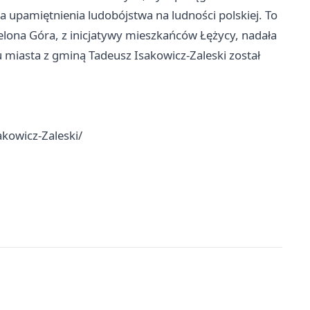
a upamiętnienia ludobójstwa na ludności polskiej. To
elona Góra, z inicjatywy mieszkańców Łężycy, nadała
 miasta z gminą Tadeusz Isakowicz-Zaleski został
kowicz-Zaleski/