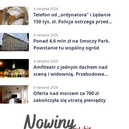
zł
4 sierpnia 2026
Telefon od „ordynatora” i żądanie
150 tys. zł. Policja ostrzega przed
oszustwem
4 sierpnia 2026
Ponad 4,6 mln zł na Smoczy Park.
Powstanie tu wspólny ogród
4 sierpnia 2026
Amfiteatr z jednym dachem nad
sceną i widownią. Przebudowa
coraz bliżej
4 sierpnia 2026
Oferta nad morzem za 700 zł
zakończyła się utratą pieniędzy