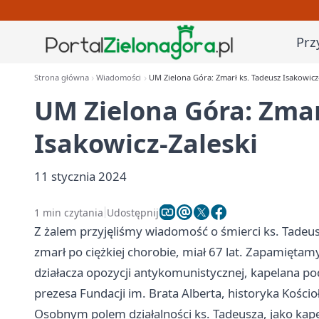
Prz
Strona główna
Wiadomości
UM Zielona Góra: Zmarł ks. Tadeusz Isakowicz
UM Zielona Góra: Zmar
Isakowicz-Zaleski
11 stycznia 2024
1 min czytania
Udostępnij
Z żalem przyjęliśmy wiadomość o śmierci ks. Tade
zmarł po ciężkiej chorobie, miał 67 lat. Zapamiętam
działacza opozycji antykomunistycznej, kapelana p
prezesa Fundacji im. Brata Alberta, historyka Kościo
Osobnym polem działalności ks. Tadeusza, jako kap