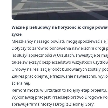
Ważne przebudowy na horyzoncie: droga powiat
życie
Mieszkańcy naszego powiatu mogą spodziewać się is
Dotyczy to zarówno odnowienia nawierzchni drogi p
lat służył społeczności w Urzutach. Inwestycje te m
także zwiększyć bezpieczeństwo wszystkich użytko
Umowy na realizację robót budowlanych zostały po
Zakres prac obejmuje frezowanie nawierzchni, wyr
ścieralnej.
Remont mostu w Urzutach to kolejny etap projektu.
Wykonawcą prac jest Przedsiębiorstwo Drogowe Kon
sprawuje firma Mosty i Drogi z Zielonej Góry.