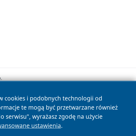
.
ów cookies i podobnych technologii od
s
ormacje te mogą być przetwarzane również
do serwisu", wyrażasz zgodę na użycie
ansowane ustawienia
.