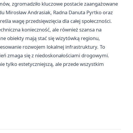
umów, zgromadziło kluczowe postacie zaangażowane
ądu Mirosław Andrasiak, Radna Danuta Pyrtko oraz
eśla wagę przedsięwzięcia dla całej społeczności.
echniczna konieczność, ale również szansa na
e obiekty mają stać się wizytówką regionu,
esowanie rozwojem lokalnej infrastruktury. To
zień zmaga się z niedoskonałościami drogowymi.
e tylko estetyczniejszą, ale przede wszystkim