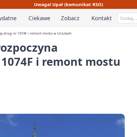
Uwaga! Upał (komunikat RSO)
ydatne
Ciekawe
Zobacz
Kontakt
ję drogi nr 1074F i remont mostu w Urzutach
rozpoczyna
 1074F i remont mostu