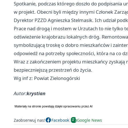
Spotkanie, podczas którego doszło do podpisania 
w projekt. Obecni byli między innymi Członek Zarz
Dyrektor PZZD Agnieszka Stelmasik. Ich udział podkr
Prace nad drogą i mostem w Urzutach to nie tylko t
odświeżenie krajobrazu lokalnych dróg. Remontowan
symbolizującą troskę o dobro mieszkańców i zainter
odpowiedź na potrzeby społeczności, która na co d
Wraz z zakończeniem projektu mieszkańcy zyskają ni
bezpieczniejszą przestrzeń do życia.
Wg inf z: Powiat Zielonogórski
Autor:
krystian
Zaobserwuj nas!
Facebook
Google News