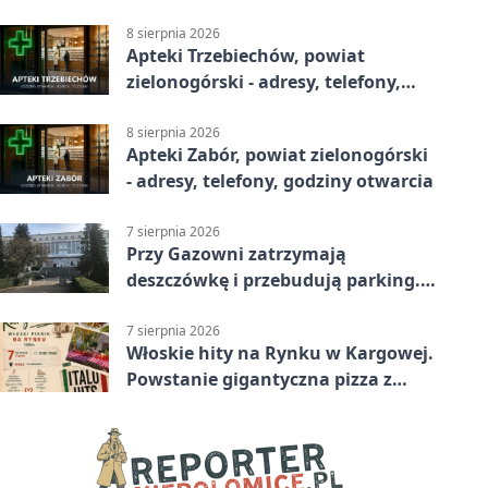
godziny otwarcia
8 sierpnia 2026
Apteki Trzebiechów, powiat
zielonogórski - adresy, telefony,
godziny otwarcia
8 sierpnia 2026
Apteki Zabór, powiat zielonogórski
- adresy, telefony, godziny otwarcia
7 sierpnia 2026
Przy Gazowni zatrzymają
deszczówkę i przebudują parking.
Zmieni się całe otoczenie
7 sierpnia 2026
Włoskie hity na Rynku w Kargowej.
Powstanie gigantyczna pizza z
papieru