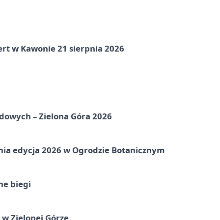
ert w Kawonie 21 sierpnia 2026
odowych – Zielona Góra 2026
etnia edycja 2026 w Ogrodzie Botanicznym
ne biegi
 w Zielonej Górze