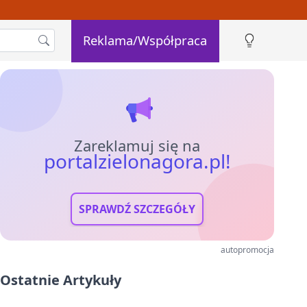
Reklama/Współpraca
Zareklamuj się na
portalzielonagora.pl!
SPRAWDŹ SZCZEGÓŁY
autopromocja
Ostatnie Artykuły