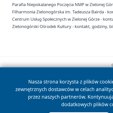
Parafia Niepokalanego Poczęcia NMP w Zielonej Górze
Filharmonia Zielonogórska im. Tadeusza Bairda - kon
Centrum Usług Społecznych w Zielonej Górze - kontak
Zielonogórski Ośrodek Kultury - kontakt, godziny, bil
Nasza strona korzysta z plików cooki
zewnętrznych dostawców w celach anality
przez naszych partnerów. Kontynuując
dodatkowych plików c