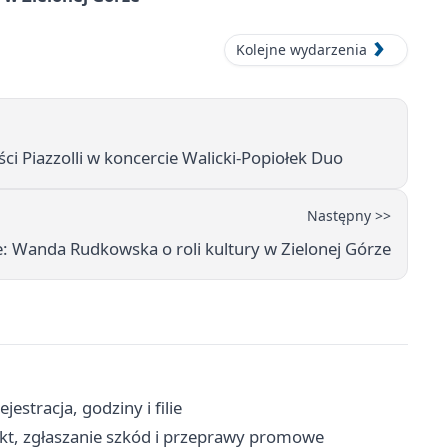
Kolejne wydarzenia
ci Piazzolli w koncercie Walicki-Popiołek Duo
Następny >>
: Wanda Rudkowska o roli kultury w Zielonej Górze
estracja, godziny i filie
kt, zgłaszanie szkód i przeprawy promowe