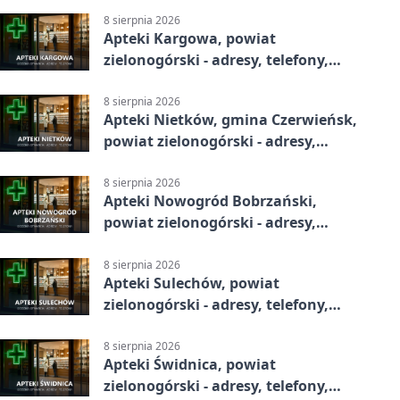
8 sierpnia 2026
Apteki Kargowa, powiat
zielonogórski - adresy, telefony,
godziny otwarcia
8 sierpnia 2026
Apteki Nietków, gmina Czerwieńsk,
powiat zielonogórski - adresy,
telefony, godziny otwarcia
8 sierpnia 2026
Apteki Nowogród Bobrzański,
powiat zielonogórski - adresy,
telefony, godziny otwarcia
8 sierpnia 2026
Apteki Sulechów, powiat
zielonogórski - adresy, telefony,
godziny otwarcia
8 sierpnia 2026
Apteki Świdnica, powiat
zielonogórski - adresy, telefony,