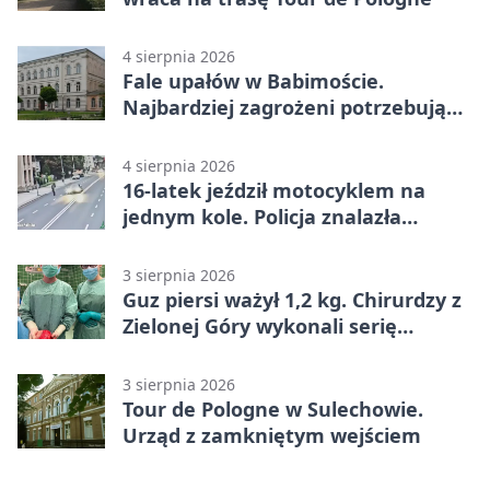
4 sierpnia 2026
Fale upałów w Babimoście.
Najbardziej zagrożeni potrzebują
wsparcia
4 sierpnia 2026
16-latek jeździł motocyklem na
jednym kole. Policja znalazła
dowody
3 sierpnia 2026
Guz piersi ważył 1,2 kg. Chirurdzy z
Zielonej Góry wykonali serię
trudnych operacji
3 sierpnia 2026
Tour de Pologne w Sulechowie.
Urząd z zamkniętym wejściem