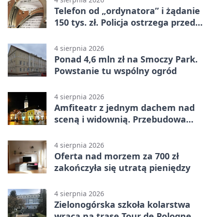
Telefon od „ordynatora” i żądanie
150 tys. zł. Policja ostrzega przed
oszustwem
4 sierpnia 2026
Ponad 4,6 mln zł na Smoczy Park.
Powstanie tu wspólny ogród
4 sierpnia 2026
Amfiteatr z jednym dachem nad
sceną i widownią. Przebudowa
coraz bliżej
4 sierpnia 2026
Oferta nad morzem za 700 zł
zakończyła się utratą pieniędzy
4 sierpnia 2026
Zielonogórska szkoła kolarstwa
wraca na trasę Tour de Pologne