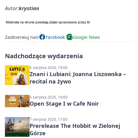
Autor:
krystian
Zaobserwuj nas!
Facebook
Google News
Nadchodzące wydarzenia
6 sierpnia 2026, 19:00
Znani i Lubiani: Joanna Liszowska –
recital na żywo
6 sierpnia 2026, 19:00
Open Stage I w Cafe Noir
7 sierpnia 2026, 17:00
Prerelease The Hobbit w Zielonej
Górze