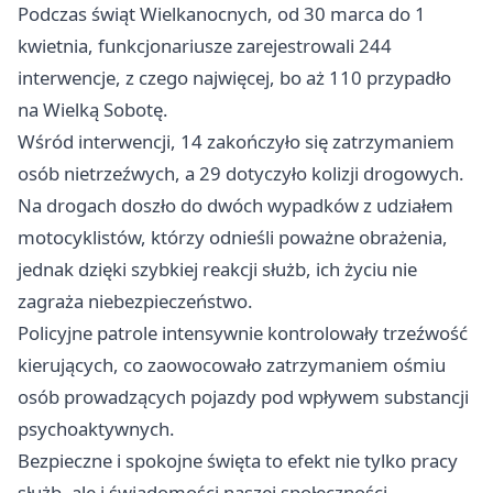
Podczas świąt Wielkanocnych, od 30 marca do 1
kwietnia, funkcjonariusze zarejestrowali 244
interwencje, z czego najwięcej, bo aż 110 przypadło
na Wielką Sobotę.
Wśród interwencji, 14 zakończyło się zatrzymaniem
osób nietrzeźwych, a 29 dotyczyło kolizji drogowych.
Na drogach doszło do dwóch wypadków z udziałem
motocyklistów, którzy odnieśli poważne obrażenia,
jednak dzięki szybkiej reakcji służb, ich życiu nie
zagraża niebezpieczeństwo.
Policyjne patrole intensywnie kontrolowały trzeźwość
kierujących, co zaowocowało zatrzymaniem ośmiu
osób prowadzących pojazdy pod wpływem substancji
psychoaktywnych.
Bezpieczne i spokojne święta to efekt nie tylko pracy
służb, ale i świadomości naszej społeczności.