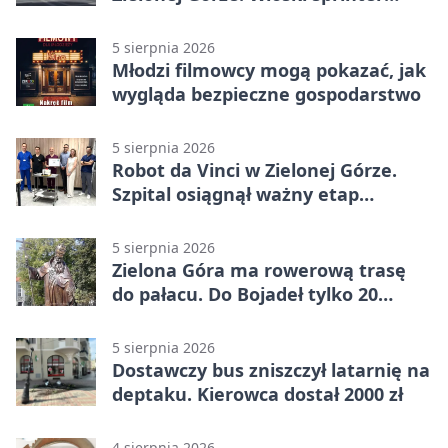
znów był pierwszy
5 sierpnia 2026
Młodzi filmowcy mogą pokazać, jak
wygląda bezpieczne gospodarstwo
5 sierpnia 2026
Robot da Vinci w Zielonej Górze.
Szpital osiągnął ważny etap
rozwoju
5 sierpnia 2026
Zielona Góra ma rowerową trasę
do pałacu. Do Bojadeł tylko 20
kilometrów
5 sierpnia 2026
Dostawczy bus zniszczył latarnię na
deptaku. Kierowca dostał 2000 zł
4 sierpnia 2026