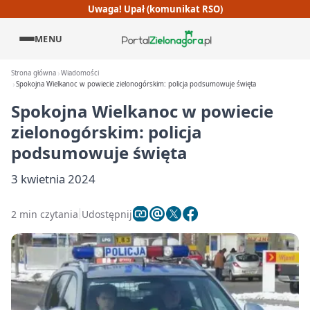
Uwaga! Upał (komunikat RSO)
MENU
Strona główna
Wiadomości
Spokojna Wielkanoc w powiecie zielonogórskim: policja podsumowuje święta
Spokojna Wielkanoc w powiecie
zielonogórskim: policja
podsumowuje święta
3 kwietnia 2024
2 min czytania
Udostępnij