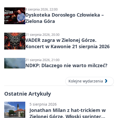
8 sierpnia 2026, 22:00
Dyskoteka Dorosłego Człowieka –
Zielona Góra
21 sierpnia 2026, 20:30
VADER zagra w Zielonej Górze.
Koncert w Kawonie 21 sierpnia 2026
21 sierpnia 2026, 21:00
NDKP: Dlaczego nie warto milczeć?
Kolejne wydarzenia
Ostatnie Artykuły
5 sierpnia 2026
Jonathan Milan z hat-trickiem w
Zielonej Górze. Włoski sprinter