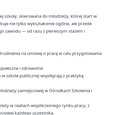
ej szkoły, skierowana do młodzieży, której start w
skuje nie tylko wykształcenie ogólne, ale przede
go zawodu — od razu z pierwszym stażem i
trudnienia na umowę o pracę w celu przygotowania
społeczne i zdrowotne
 w szkole publicznej współgrają z praktyką
odzieży zamiejscowej w Ośrodkach Szkolenia i
dzieży w realiach współczesnego rynku pracy, z
yciowej każdego uczestnika.