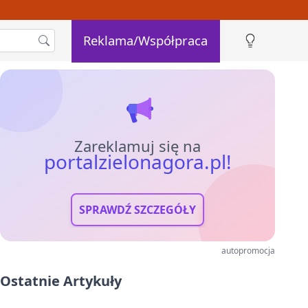
Reklama/Współpraca
Zareklamuj się na
portalzielonagora.pl!
SPRAWDŹ SZCZEGÓŁY
autopromocja
Ostatnie Artykuły