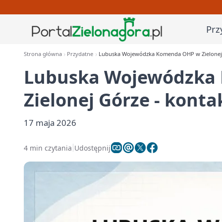
Prz
Strona główna
Przydatne
Lubuska Wojewódzka Komenda OHP w Zielonej Gó
Lubuska Wojewódzka
Zielonej Górze - kontak
17 maja 2026
4 min czytania
Udostępnij