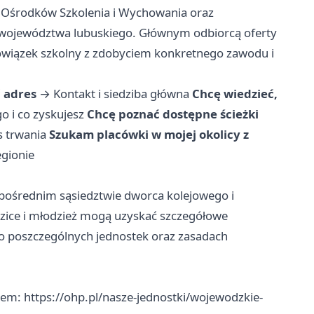
 Ośrodków Szkolenia i Wychowania oraz
go województwa lubuskiego. Głównym odbiorcą oferty
bowiązek szkolny z zdobyciem konkretnego zawodu i
 adres
→
Kontakt i siedziba główna
Chcę wiedzieć,
o i co zyskujesz
Chcę poznać dostępne ścieżki
s trwania
Szukam placówki w mojej okolicy z
egionie
pośrednim sąsiedztwie dworca kolejowego i
dzice i młodzież mogą uzyskać szczegółowe
 do poszczególnych jednostek oraz zasadach
em: https://ohp.pl/nasze-jednostki/wojewodzkie-