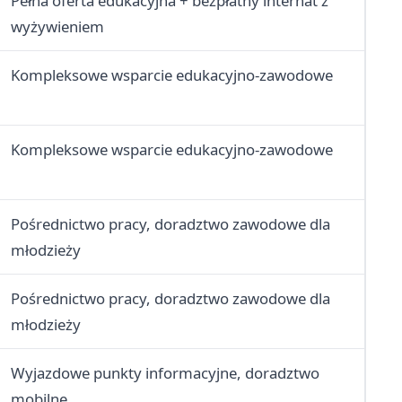
Pełna oferta edukacyjna + bezpłatny internat z
wyżywieniem
Kompleksowe wsparcie edukacyjno-zawodowe
Kompleksowe wsparcie edukacyjno-zawodowe
Pośrednictwo pracy, doradztwo zawodowe dla
młodzieży
Pośrednictwo pracy, doradztwo zawodowe dla
młodzieży
Wyjazdowe punkty informacyjne, doradztwo
mobilne