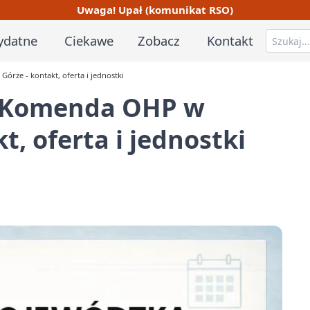
Uwaga! Upał (komunikat RSO)
ydatne
Ciekawe
Zobacz
Kontakt
rze - kontakt, oferta i jednostki
 Komenda OHP w
t, oferta i jednostki