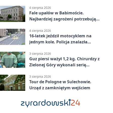
4 sierpnia 2026
Fale upałów w Babimoście.
Najbardziej zagrożeni potrzebują
wsparcia
4 sierpnia 2026
16-latek jeździł motocyklem na
jednym kole. Policja znalazła
dowody
3 sierpnia 2026
Guz piersi ważył 1,2 kg. Chirurdzy z
Zielonej Góry wykonali serię
trudnych operacji
3 sierpnia 2026
Tour de Pologne w Sulechowie.
Urząd z zamkniętym wejściem