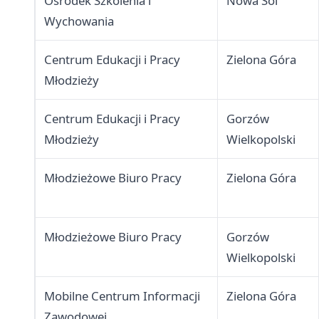
Ośrodek Szkolenia i
Nowa Sól
Wychowania
Centrum Edukacji i Pracy
Zielona Góra
Młodzieży
Centrum Edukacji i Pracy
Gorzów
Młodzieży
Wielkopolski
Młodzieżowe Biuro Pracy
Zielona Góra
Młodzieżowe Biuro Pracy
Gorzów
Wielkopolski
Mobilne Centrum Informacji
Zielona Góra
Zawodowej