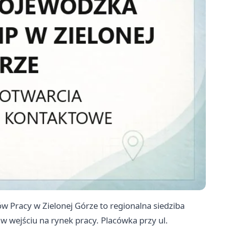
racy w Zielonej Górze to regionalna siedziba
ż w wejściu na rynek pracy. Placówka przy ul.