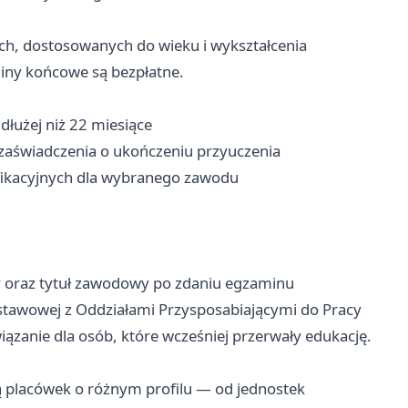
ch, dostosowanych do wieku i wykształcenia
iny końcowe są bezpłatne.
dłużej niż 22 miesiące
aświadczenia o ukończeniu przyuczenia
fikacyjnych dla wybranego zawodu
 oraz tytuł zawodowy po zdaniu egzaminu
stawowej z Oddziałami Przysposabiającymi do Pracy
ązanie dla osób, które wcześniej przerwały edukację.
placówek o różnym profilu — od jednostek