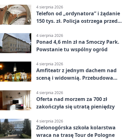
4 sierpnia 2026
Telefon od „ordynatora” i żądanie
150 tys. zł. Policja ostrzega przed
oszustwem
4 sierpnia 2026
Ponad 4,6 mln zł na Smoczy Park.
Powstanie tu wspólny ogród
4 sierpnia 2026
Amfiteatr z jednym dachem nad
sceną i widownią. Przebudowa
coraz bliżej
4 sierpnia 2026
Oferta nad morzem za 700 zł
zakończyła się utratą pieniędzy
4 sierpnia 2026
Zielonogórska szkoła kolarstwa
wraca na trasę Tour de Pologne