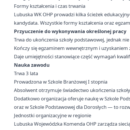
Formy kształcenia i czas trwania
Lubuska WK OHP prowadzi kilka ścieżek edukacyjny
kandydata. Wszystkie formy kształcenia oraz egzam
Przyuczenie do wykonywania określonej pracy
Trwa do ukończenia szkoły podstawowej, jednak nie 
Kończy się egzaminem wewnętrznym i uzyskaniem z
Daje umiejętności stanowiące część wymagań kwali
Nauka zawodu
Trwa 3 lata
Prowadzona w Szkole Branżowej I stopnia
Absolwent otrzymuje świadectwo ukończenia szkoły
Dodatkowo organizacja oferuje naukę w Szkole Pod
oraz w Szkole Podstawowej dla Dorosłych — to rozwi
Jednostki organizacyjne w regionie
Lubuska Wojewódzka Komenda OHP zarządza siecią 