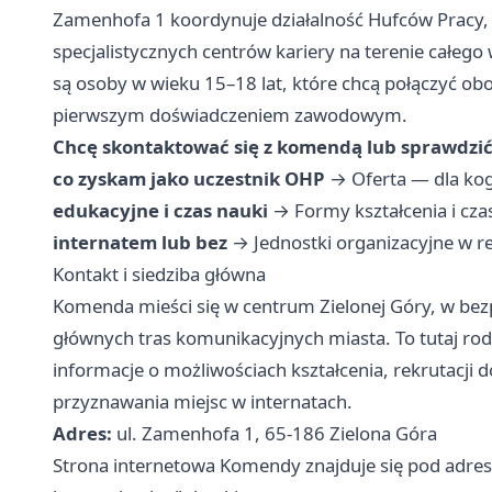
Zamenhofa 1 koordynuje działalność Hufców Pracy,
specjalistycznych centrów kariery na terenie całe
są osoby w wieku 15–18 lat, które chcą połączyć o
pierwszym doświadczeniem zawodowym.
Chcę skontaktować się z komendą lub sprawdzić
co zyskam jako uczestnik OHP
→
Oferta — dla kog
edukacyjne i czas nauki
→
Formy kształcenia i cza
internatem lub bez
→
Jednostki organizacyjne w r
Kontakt i siedziba główna
Komenda mieści się w centrum Zielonej Góry, w bez
głównych tras komunikacyjnych miasta. To tutaj ro
informacje o możliwościach kształcenia, rekrutacji
przyznawania miejsc w internatach.
Adres:
ul. Zamenhofa 1, 65-186 Zielona Góra
Strona internetowa Komendy znajduje się pod adres