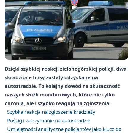
Dzięki szybkiej reakcji zielonogórskiej policji, dwa
skradzione busy zostały odzyskane na
autostradzie. To kolejny dowód na skuteczność
naszych służb mundurowych, które nie tylko
chronią, ale i szybko reagują na zgłoszenia.
Szybka reakcja na zgłoszenie kradzieży
Pościg i zatrzymanie na autostradzie
Umiejętności analityczne policjantów jako klucz do