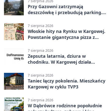
7 sierpnia 2026
Przy Gazowni zatrzymają
deszczówkę i przebudują parking.
Zmieni się całe otoczenie
7 sierpnia 2026
Włoskie hity na Rynku w Kargowej.
Powstanie gigantyczna pizza z
papieru
7 sierpnia 2026
Zepsuta latarnia, dziura w
chodniku. W Kargowej działa
mZgłoszenia
7 sierpnia 2026
Taniec łączy pokolenia. Mieszkańcy
Kargowej w cyklu TVP3
7 sierpnia 2026
W Dąbrówce rodzinne popołudnie