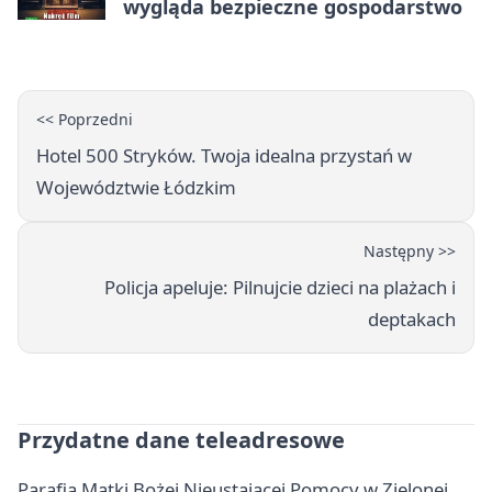
wygląda bezpieczne gospodarstwo
<< Poprzedni
Hotel 500 Stryków. Twoja idealna przystań w
Województwie Łódzkim
Następny >>
Policja apeluje: Pilnujcie dzieci na plażach i
deptakach
Przydatne dane teleadresowe
Parafia Matki Bożej Nieustającej Pomocy w Zielonej