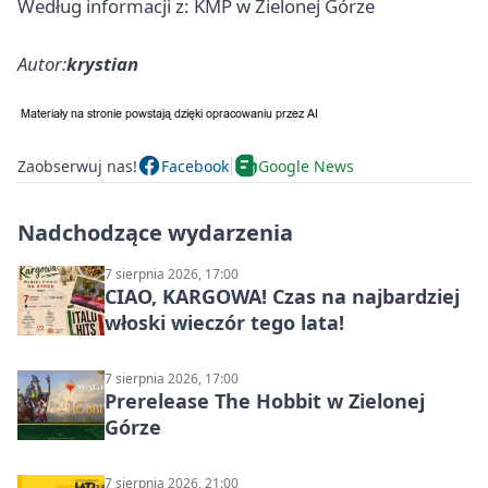
Według informacji z: KMP w Zielonej Górze
Autor:
krystian
Zaobserwuj nas!
Facebook
Google News
Nadchodzące wydarzenia
7 sierpnia 2026, 17:00
CIAO, KARGOWA! Czas na najbardziej
włoski wieczór tego lata!
7 sierpnia 2026, 17:00
Prerelease The Hobbit w Zielonej
Górze
7 sierpnia 2026, 21:00