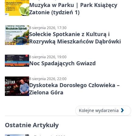
Muzyka w Parku | Park Książęcy
Zatonie (tydzień 1)
8 sierpnia 2026, 17:30
Sołeckie Spotkanie z Kulturą i
Rozrywką Mieszkańców Dąbrówki
8 sierpnia 2026, 19:00
Noc Spadających Gwiazd
8 sierpnia 2026, 22:00
Dyskoteka Dorosłego Człowieka –
Zielona Góra
Kolejne wydarzenia
Ostatnie Artykuły