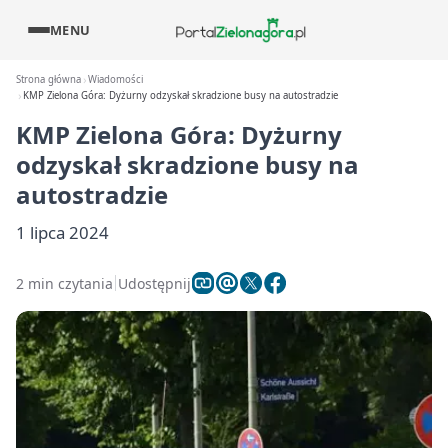
MENU
Strona główna
Wiadomości
KMP Zielona Góra: Dyżurny odzyskał skradzione busy na autostradzie
KMP Zielona Góra: Dyżurny
odzyskał skradzione busy na
autostradzie
1 lipca 2024
2 min czytania
Udostępnij