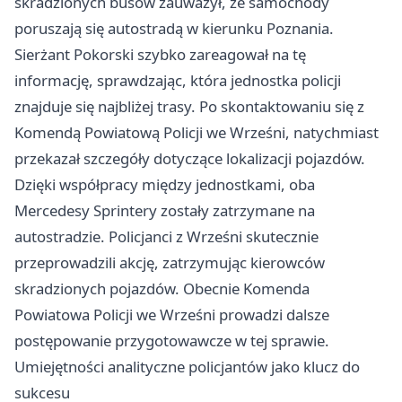
skradzionych busów zauważył, że samochody
poruszają się autostradą w kierunku Poznania.
Sierżant Pokorski szybko zareagował na tę
informację, sprawdzając, która jednostka policji
znajduje się najbliżej trasy. Po skontaktowaniu się z
Komendą Powiatową Policji we Wrześni, natychmiast
przekazał szczegóły dotyczące lokalizacji pojazdów.
Dzięki współpracy między jednostkami, oba
Mercedesy Sprintery zostały zatrzymane na
autostradzie. Policjanci z Wrześni skutecznie
przeprowadzili akcję, zatrzymując kierowców
skradzionych pojazdów. Obecnie Komenda
Powiatowa Policji we Wrześni prowadzi dalsze
postępowanie przygotowawcze w tej sprawie.
Umiejętności analityczne policjantów jako klucz do
sukcesu