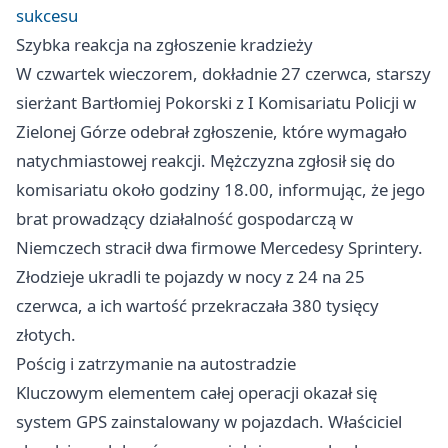
sukcesu
Szybka reakcja na zgłoszenie kradzieży
W czwartek wieczorem, dokładnie 27 czerwca, starszy
sierżant Bartłomiej Pokorski z I Komisariatu Policji w
Zielonej Górze odebrał zgłoszenie, które wymagało
natychmiastowej reakcji. Mężczyzna zgłosił się do
komisariatu około godziny 18.00, informując, że jego
brat prowadzący działalność gospodarczą w
Niemczech stracił dwa firmowe Mercedesy Sprintery.
Złodzieje ukradli te pojazdy w nocy z 24 na 25
czerwca, a ich wartość przekraczała 380 tysięcy
złotych.
Pościg i zatrzymanie na autostradzie
Kluczowym elementem całej operacji okazał się
system GPS zainstalowany w pojazdach. Właściciel