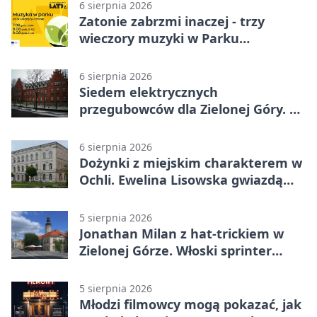
6 sierpnia 2026
Zatonie zabrzmi inaczej - trzy
wieczory muzyki w Parku
Książęcym
6 sierpnia 2026
Siedem elektrycznych
przegubowców dla Zielonej Góry. To
dopiero początek
6 sierpnia 2026
Dożynki z miejskim charakterem w
Ochli. Ewelina Lisowska gwiazdą
wydarzenia
5 sierpnia 2026
Jonathan Milan z hat-trickiem w
Zielonej Górze. Włoski sprinter
znów był pierwszy
5 sierpnia 2026
Młodzi filmowcy mogą pokazać, jak