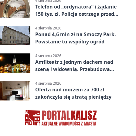
4 sierpnia 2026
Telefon od „ordynatora” i żądanie
150 tys. zł. Policja ostrzega przed
oszustwem
4 sierpnia 2026
Ponad 4,6 mln zł na Smoczy Park.
Powstanie tu wspólny ogród
4 sierpnia 2026
Amfiteatr z jednym dachem nad
sceną i widownią. Przebudowa
coraz bliżej
4 sierpnia 2026
Oferta nad morzem za 700 zł
zakończyła się utratą pieniędzy