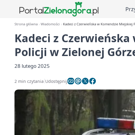
Prz
Strona główna
Wiadomości
Kadeci z Czerwieńska w Komendzie Miejskiej Po
Kadeci z Czerwieńska 
Policji w Zielonej Górz
28 lutego 2025
2 min czytania
Udostępnij