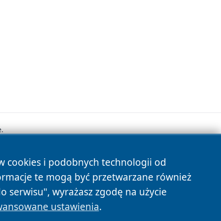
.
ów cookies i podobnych technologii od
s
ormacje te mogą być przetwarzane również
do serwisu", wyrażasz zgodę na użycie
ansowane ustawienia
.