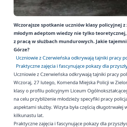
Wczorajsze spotkanie uczniów klasy policyjnej z
młodym adeptom wiedzy nie tylko teoretycznej,
z pracą w służbach mundurowych. Jakie tajemnic
Górze?
Uczniowie z Czerwieńska odkrywają tajniki pracy pol
Praktyczne zajęcia i fascynujące pokazy dla przysz
Uczniowie z Czerwieńska odkrywają tajniki pracy poli
Wczoraj, 27 lutego, Komenda Miejska Policji w Zielo
klasy o profilu policyjnym Liceum Ogólnokształcąc
na celu przybliżenie młodzieży specyfiki pracy poli
aspektami służby. Wizyta była częścią długotrwałej w
kilkunastu lat.
Praktyczne zajęcia i fascynujące pokazy dla przyszł