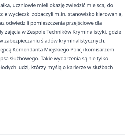
ka, uczniowie mieli okazję zwiedzić miejsca, do
cie wycieczki zobaczyli m.in. stanowisko kierowania,
raz odwiedzili pomieszczenia przejściowe dla
 zajęcia w Zespole Techników Kryminalistyki, gdzie
w zabezpieczaniu śladów kryminalistycznych.
astępcą Komendanta Miejskiego Policji komisarzem
psa służbowego. Takie wydarzenia są nie tylko
młodych ludzi, którzy myślą o karierze w służbach