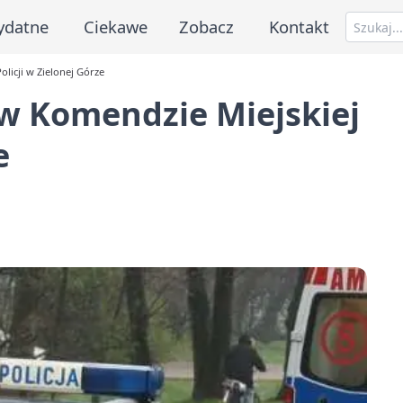
ydatne
Ciekawe
Zobacz
Kontakt
licji w Zielonej Górze
w Komendzie Miejskiej
e