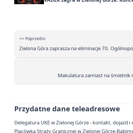
<< Poprzedni
Zielona Góra zaprasza na eliminacje 70. Ogólnop
Makulatura zamiast na śmietnik 
Przydatne dane teleadresowe
Delegatura UKE w Zielonej Górze - kontakt, dojazd i 
Placówka Straży Granicznej w Zielonej Górze-Babimoś