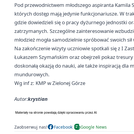
Pod przewodnictwem młodszego aspiranta Kamila Sał
których dostęp mają jedynie funkcjonariusze. W trak
gdzie dowiedzieli się o pracy dyżurnego jednostki o
zatrzymanych. Szczególne zainteresowanie wzbudziły
młodzież mogła samodzielnie spróbować swoich sił 
Na zakończenie wizyty uczniowie spotkali się z I Z
Łukaszem Szymańskim oraz obejrzeli pokaz tresury 
doskonałą okazją do nauki, ale także inspiracją dla 
mundurowych.
Wg inf z: KMP w Zielonej Górze
Autor:
krystian
Zaobserwuj nas!
Facebook
Google News