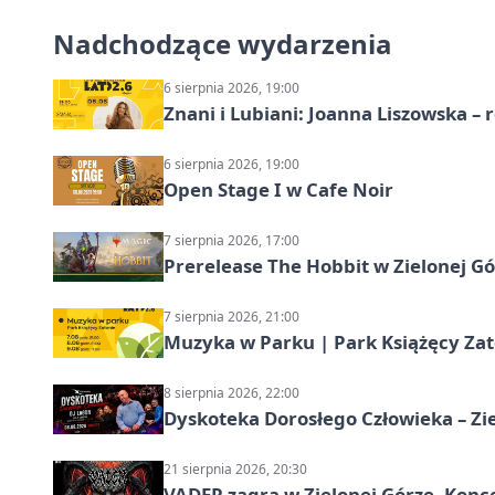
Nadchodzące wydarzenia
6 sierpnia 2026, 19:00
Znani i Lubiani: Joanna Liszowska – 
6 sierpnia 2026, 19:00
Open Stage I w Cafe Noir
7 sierpnia 2026, 17:00
Prerelease The Hobbit w Zielonej G
7 sierpnia 2026, 21:00
Muzyka w Parku | Park Książęcy Zato
8 sierpnia 2026, 22:00
Dyskoteka Dorosłego Człowieka – Zi
21 sierpnia 2026, 20:30
VADER zagra w Zielonej Górze. Konc