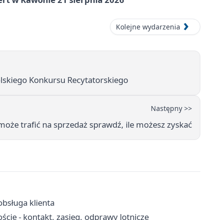
Kolejne wydarzenia
olskiego Konkursu Recytatorskiego
Następny >>
może trafić na sprzedaż sprawdź, ile możesz zyskać
obsługa klienta
cie - kontakt, zasięg, odprawy lotnicze