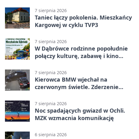
mZgłoszenia
7 sierpnia 2026
Taniec łączy pokolenia. Mieszkańcy
Kargowej w cyklu TVP3
7 sierpnia 2026
W Dąbrówce rodzinne popołudnie
połączy kulturę, zabawę i kino
plenerowe
7 sierpnia 2026
Kierowca BMW wjechał na
czerwonym świetle. Zderzenie
nagrały kamery
7 sierpnia 2026
Noc spadających gwiazd w Ochli.
MZK wzmacnia komunikację
6 sierpnia 2026