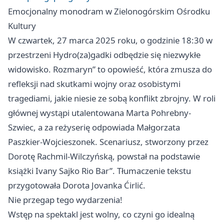
Emocjonalny monodram w Zielonogórskim Ośrodku
Kultury
W czwartek, 27 marca 2025 roku, o godzinie 18:30 w
przestrzeni Hydro(za)gadki odbędzie się niezwykłe
widowisko. Rozmaryn” to opowieść, która zmusza do
refleksji nad skutkami wojny oraz osobistymi
tragediami, jakie niesie ze sobą konflikt zbrojny. W roli
głównej wystąpi utalentowana Marta Pohrebny-
Szwiec, a za reżyserię odpowiada Małgorzata
Paszkier-Wojcieszonek. Scenariusz, stworzony przez
Dorotę Rachmil-Wilczyńską, powstał na podstawie
książki Ivany Sajko Rio Bar”. Tłumaczenie tekstu
przygotowała Dorota Jovanka Ćirlić.
Nie przegap tego wydarzenia!
Wstęp na spektakl jest wolny, co czyni go idealną