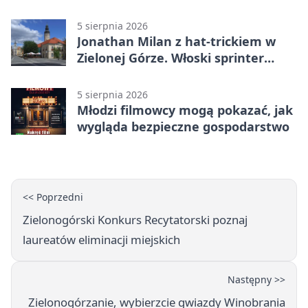
wydarzenia
5 sierpnia 2026
Jonathan Milan z hat-trickiem w
Zielonej Górze. Włoski sprinter
znów był pierwszy
5 sierpnia 2026
Młodzi filmowcy mogą pokazać, jak
wygląda bezpieczne gospodarstwo
<< Poprzedni
Zielonogórski Konkurs Recytatorski poznaj
laureatów eliminacji miejskich
Następny >>
Zielonogórzanie, wybierzcie gwiazdy Winobrania