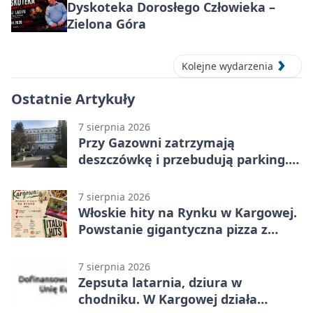
Dyskoteka Dorosłego Człowieka –
Zielona Góra
Kolejne wydarzenia
Ostatnie Artykuły
7 sierpnia 2026
Przy Gazowni zatrzymają
deszczówkę i przebudują parking.
Zmieni się całe otoczenie
7 sierpnia 2026
Włoskie hity na Rynku w Kargowej.
Powstanie gigantyczna pizza z
papieru
7 sierpnia 2026
Zepsuta latarnia, dziura w
chodniku. W Kargowej działa