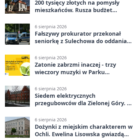
200 tysięcy złotych na pomysły
mieszkańców. Rusza budżet
obywatelski
6 sierpnia 2026
Fałszywy prokurator przekonał
seniorkę z Sulechowa do oddania
22 tys. zł
6 sierpnia 2026
Zatonie zabrzmi inaczej - trzy
wieczory muzyki w Parku
Książęcym
6 sierpnia 2026
Siedem elektrycznych
przegubowców dla Zielonej Góry. To
dopiero początek
6 sierpnia 2026
Dożynki z miejskim charakterem w
Ochli. Ewelina Lisowska gwiazdą