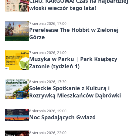
CIAO, KARGOWA! Czas na najbardziej
włoski wieczór tego lata!
7 sierpnia 2026, 17:00
Prerelease The Hobbit w Zielonej
Górze
7 sierpnia 2026, 21:00
Muzyka w Parku | Park Książęcy
Zatonie (tydzień 1)
8 sierpnia 2026, 17:30
Sołeckie Spotkanie z Kulturą i
Rozrywką Mieszkańców Dąbrówki
8 sierpnia 2026, 19:00
Noc Spadających Gwiazd
8 sierpnia 2026, 22:00