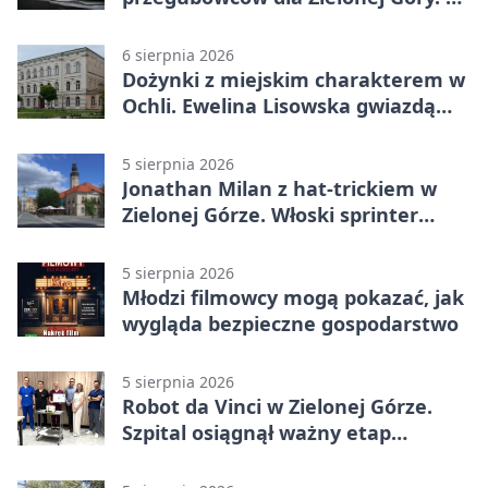
dopiero początek
6 sierpnia 2026
Dożynki z miejskim charakterem w
Ochli. Ewelina Lisowska gwiazdą
wydarzenia
5 sierpnia 2026
Jonathan Milan z hat-trickiem w
Zielonej Górze. Włoski sprinter
znów był pierwszy
5 sierpnia 2026
Młodzi filmowcy mogą pokazać, jak
wygląda bezpieczne gospodarstwo
5 sierpnia 2026
Robot da Vinci w Zielonej Górze.
Szpital osiągnął ważny etap
rozwoju