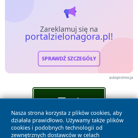
Zareklamuj się na
portalzielonagora.pl!
SPRAWDŹ SZCZEGÓŁY
autopromocja
Nasza strona korzysta z plików cookies, aby
działała prawidłowo. Używamy także plików
cookies i podobnych technologii od
zewnętrznych dostawców w celach