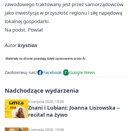
zawodowego traktowany jest przez samorządowców
jako inwestycja w przyszłość regionu i siłę napędową
lokalnej gospodarki.
Na podst. Powiat
Autor:
krystian
Zaobserwuj nas!
Facebook
Google News
Nadchodzące wydarzenia
6 sierpnia 2026, 19:00
Znani i Lubiani: Joanna Liszowska –
recital na żywo
6 sierpnia 2026, 19:00