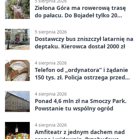
5 sierpnia 2026
Zielona Góra ma rowerową trasę
do pałacu. Do Bojadeł tylko 20
kilometrów
5 sierpnia 2026
Dostawczy bus zniszczył latarnię na
deptaku. Kierowca dostał 2000 zł
4 sierpnia 2026
Telefon od „ordynatora” i żądanie
150 tys. zł. Policja ostrzega przed
oszustwem
4 sierpnia 2026
Ponad 4,6 mln zł na Smoczy Park.
Powstanie tu wspólny ogród
4 sierpnia 2026
Amfiteatr z jednym dachem nad