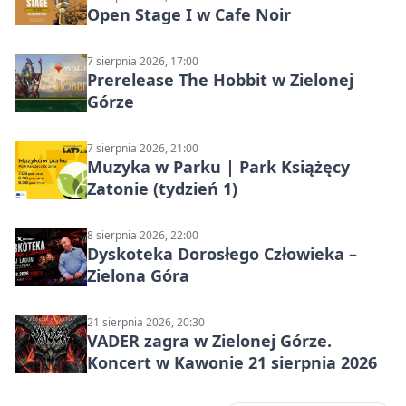
Open Stage I w Cafe Noir
7 sierpnia 2026, 17:00
Prerelease The Hobbit w Zielonej
Górze
7 sierpnia 2026, 21:00
Muzyka w Parku | Park Książęcy
Zatonie (tydzień 1)
8 sierpnia 2026, 22:00
Dyskoteka Dorosłego Człowieka –
Zielona Góra
21 sierpnia 2026, 20:30
VADER zagra w Zielonej Górze.
Koncert w Kawonie 21 sierpnia 2026