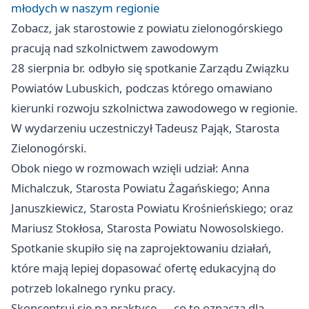
młodych w naszym regionie
Zobacz, jak starostowie z powiatu zielonogórskiego
pracują nad szkolnictwem zawodowym
28 sierpnia br. odbyło się spotkanie Zarządu Związku
Powiatów Lubuskich, podczas którego omawiano
kierunki rozwoju szkolnictwa zawodowego w regionie.
W wydarzeniu uczestniczył Tadeusz Pająk, Starosta
Zielonogórski.
Obok niego w rozmowach wzięli udział: Anna
Michalczuk, Starosta Powiatu Żagańskiego; Anna
Januszkiewicz, Starosta Powiatu Krośnieńskiego; oraz
Mariusz Stokłosa, Starosta Powiatu Nowosolskiego.
Spotkanie skupiło się na zaprojektowaniu działań,
które mają lepiej dopasować ofertę edukacyjną do
potrzeb lokalnego rynku pracy.
Skoncentruj się na praktyce — co to oznacza dla