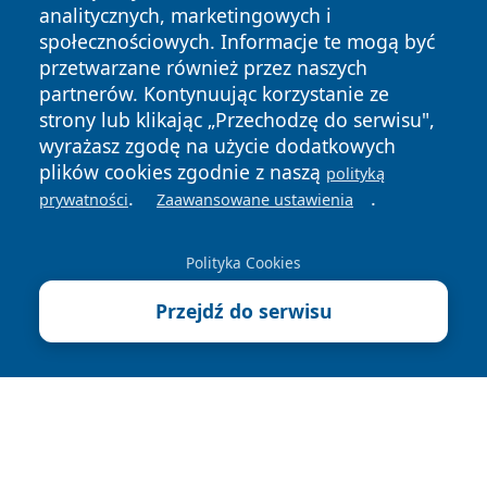
analitycznych, marketingowych i
społecznościowych. Informacje te mogą być
przetwarzane również przez naszych
partnerów. Kontynuując korzystanie ze
Copyright © 2026 portalzielonagora.pl Wszystkie prawa
strony lub klikając „Przechodzę do serwisu",
zastrzeżone.
wyrażasz zgodę na użycie dodatkowych
plików cookies zgodnie z naszą
polityką
.
.
prywatności
Zaawansowane ustawienia
Polityka
Polityka
News
Autorzy
Prywatności
Cookies
Polityka Cookies
Przejdź do serwisu