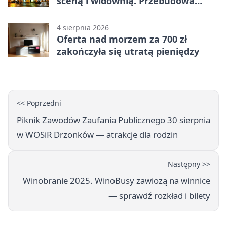
sceną i widownią. Przebudowa
coraz bliżej
4 sierpnia 2026
Oferta nad morzem za 700 zł
zakończyła się utratą pieniędzy
<< Poprzedni
Piknik Zawodów Zaufania Publicznego 30 sierpnia
w WOSiR Drzonków — atrakcje dla rodzin
Następny >>
Winobranie 2025. WinoBusy zawiozą na winnice
— sprawdź rozkład i bilety