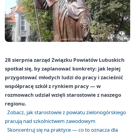
28 sierpnia zarząd Związku Powiatów Lubuskich
spotkał się, by zaplanować konkrety: jak lepiej
przygotować młodych ludzi do pracy i zacieśnić
współpracę szkół z rynkiem pracy — w
rozmowach udział wzięli starostowie z naszego
regionu.
Zobacz, jak starostowie z powiatu zielonogórskiego
pracują nad szkolnictwem zawodowym
Skoncentruj się na praktyce — co to oznacza dla