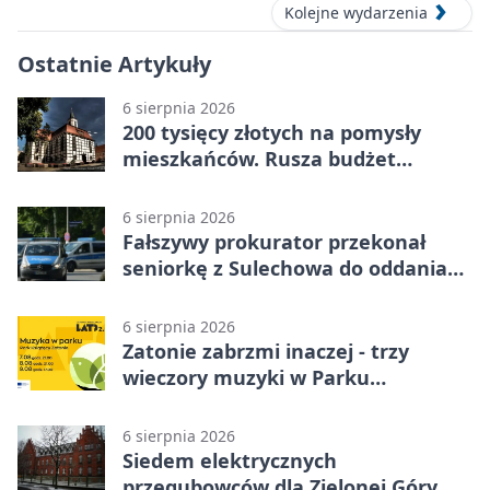
Kolejne wydarzenia
Ostatnie Artykuły
6 sierpnia 2026
200 tysięcy złotych na pomysły
mieszkańców. Rusza budżet
obywatelski
6 sierpnia 2026
Fałszywy prokurator przekonał
seniorkę z Sulechowa do oddania
22 tys. zł
6 sierpnia 2026
Zatonie zabrzmi inaczej - trzy
wieczory muzyki w Parku
Książęcym
6 sierpnia 2026
Siedem elektrycznych
przegubowców dla Zielonej Góry. To