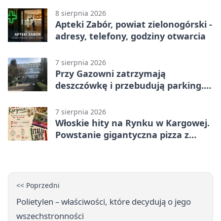
8 sierpnia 2026
Apteki Zabór, powiat zielonogórski -
adresy, telefony, godziny otwarcia
7 sierpnia 2026
Przy Gazowni zatrzymają
deszczówkę i przebudują parking.
Zmieni się całe otoczenie
7 sierpnia 2026
Włoskie hity na Rynku w Kargowej.
Powstanie gigantyczna pizza z
papieru
<< Poprzedni
Polietylen – właściwości, które decydują o jego
wszechstronności