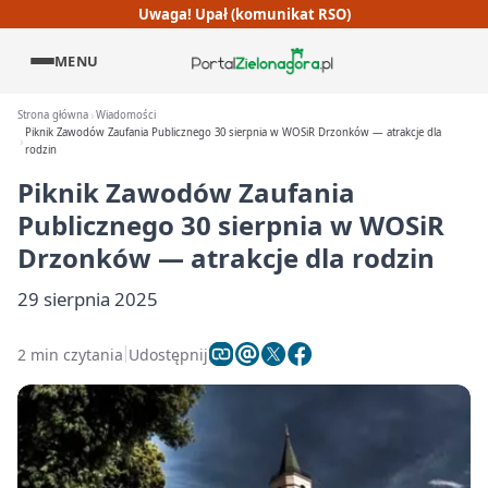
Uwaga! Upał (komunikat RSO)
MENU
Strona główna
Wiadomości
Piknik Zawodów Zaufania Publicznego 30 sierpnia w WOSiR Drzonków — atrakcje dla
rodzin
Piknik Zawodów Zaufania
Publicznego 30 sierpnia w WOSiR
Drzonków — atrakcje dla rodzin
29 sierpnia 2025
2 min czytania
Udostępnij