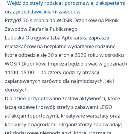
Wejdź do strefy rodzica i porozmawiaj z ekspertami
oraz przedstawicielami zawodów
Przyjdź 30 sierpnia do WOSiR Drzonków na Piknik
Zawodów Zaufania Publicznego
Lubuska Okręgowa Izba Aptekarska zaprasza
mieszkańców na bezpłatne wydarzenie rodzinne,
które odbędzie się 30 sierpnia 2025 roku w ośrodku
WOSiR Drzonków. Impreza będzie trwać w godzinach
11:00–15:00 — to cztery godziny atrakcji
zaplanowanych zarówno dla najmłodszych, jak i
dorosłych.
Dla dzieci przygotowano zestaw aktywności, które
łączą zabawę i rozwój: strefy z zabawami LEGO i
atrakcjami sportowymi, kreatywne warsztaty oraz
konkursy z nagrodami. Organizatorzy zapowiadają
też dodatkowe niespodzianki, które urozmaicą