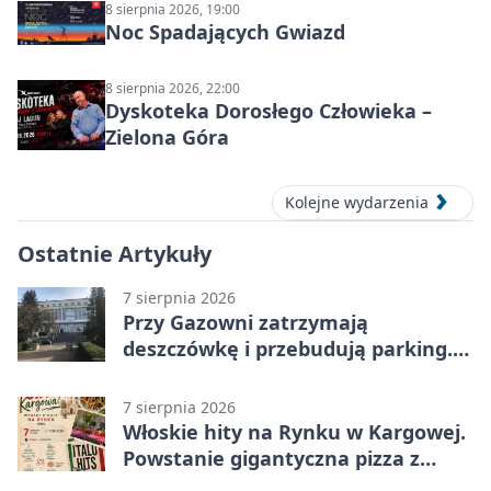
8 sierpnia 2026, 19:00
Noc Spadających Gwiazd
8 sierpnia 2026, 22:00
Dyskoteka Dorosłego Człowieka –
Zielona Góra
Kolejne wydarzenia
Ostatnie Artykuły
7 sierpnia 2026
Przy Gazowni zatrzymają
deszczówkę i przebudują parking.
Zmieni się całe otoczenie
7 sierpnia 2026
Włoskie hity na Rynku w Kargowej.
Powstanie gigantyczna pizza z
papieru