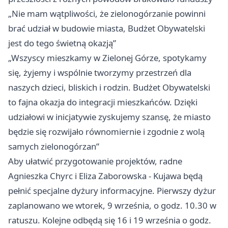
„Nie mam wątpliwości, że zielonogórzanie powinni
brać udział w budowie miasta, Budżet Obywatelski
jest do tego świetną okazją”
„Wszyscy mieszkamy w Zielonej Górze, spotykamy
się, żyjemy i wspólnie tworzymy przestrzeń dla
naszych dzieci, bliskich i rodzin. Budżet Obywatelski
to fajna okazja do integracji mieszkańców. Dzięki
udziałowi w inicjatywie zyskujemy szansę, że miasto
będzie się rozwijało równomiernie i zgodnie z wolą
samych zielonogórzan”
Aby ułatwić przygotowanie projektów, radne
Agnieszka Chyrc i Eliza Zaborowska - Kujawa będą
pełnić specjalne dyżury informacyjne. Pierwszy dyżur
zaplanowano we wtorek, 9 września, o godz. 10.30 w
ratuszu. Kolejne odbędą się 16 i 19 września o godz.