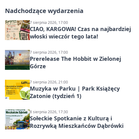
Nadchodzące wydarzenia
7 sierpnia 2026, 17:00
CIAO, KARGOWA! Czas na najbardziej
włoski wieczór tego lata!
7 sierpnia 2026, 17:00
Prerelease The Hobbit w Zielonej
Górze
7 sierpnia 2026, 21:00
Muzyka w Parku | Park Książęcy
Zatonie (tydzień 1)
8 sierpnia 2026, 17:30
Sołeckie Spotkanie z Kulturą i
Rozrywką Mieszkańców Dąbrówki