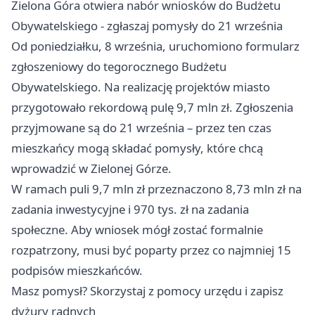
Zielona Góra otwiera nabór wniosków do Budżetu
Obywatelskiego - zgłaszaj pomysły do 21 września
Od poniedziałku, 8 września, uruchomiono formularz
zgłoszeniowy do tegorocznego Budżetu
Obywatelskiego. Na realizację projektów miasto
przygotowało rekordową pulę 9,7 mln zł. Zgłoszenia
przyjmowane są do 21 września – przez ten czas
mieszkańcy mogą składać pomysły, które chcą
wprowadzić w Zielonej Górze.
W ramach puli 9,7 mln zł przeznaczono 8,73 mln zł na
zadania inwestycyjne i 970 tys. zł na zadania
społeczne. Aby wniosek mógł zostać formalnie
rozpatrzony, musi być poparty przez co najmniej 15
podpisów mieszkańców.
Masz pomysł? Skorzystaj z pomocy urzędu i zapisz
dyżury radnych