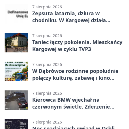
7 sierpnia 2026
Zepsuta latarnia, dziura w
chodniku. W Kargowej działa
mZgłoszenia
7 sierpnia 2026
Taniec łączy pokolenia. Mieszkańcy
Kargowej w cyklu TVP3
7 sierpnia 2026
W Dąbrówce rodzinne popołudnie
połączy kulturę, zabawę i kino
plenerowe
7 sierpnia 2026
Kierowca BMW wjechał na
czerwonym świetle. Zderzenie
nagrały kamery
7 sierpnia 2026
Noc spadających gwiazd w Ochli.