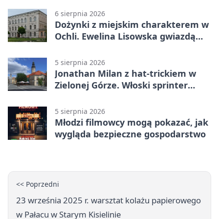
6 sierpnia 2026
Dożynki z miejskim charakterem w
Ochli. Ewelina Lisowska gwiazdą
wydarzenia
5 sierpnia 2026
Jonathan Milan z hat-trickiem w
Zielonej Górze. Włoski sprinter
znów był pierwszy
5 sierpnia 2026
Młodzi filmowcy mogą pokazać, jak
wygląda bezpieczne gospodarstwo
<< Poprzedni
23 września 2025 r. warsztat kolażu papierowego
w Pałacu w Starym Kisielinie