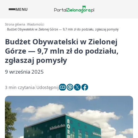
MENU
Strona główna
Wiadomości
Budżet Obywatelski w Zielonej Górze — 9,7 mln zł do podziału, zgłaszaj pomysły
Budżet Obywatelski w Zielonej
Górze — 9,7 mln zł do podziału,
zgłaszaj pomysły
9 września 2025
3 min czytania
Udostępnij