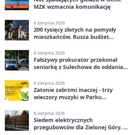
MZK wzmacnia komunikację
6 sierpnia 2026
200 tysięcy złotych na pomysły
mieszkańców. Rusza budżet
obywatelski
6 sierpnia 2026
Fałszywy prokurator przekonał
seniorkę z Sulechowa do oddania
22 tys. zł
6 sierpnia 2026
Zatonie zabrzmi inaczej - trzy
wieczory muzyki w Parku
Książęcym
6 sierpnia 2026
Siedem elektrycznych
przegubowców dla Zielonej Góry. To
dopiero początek