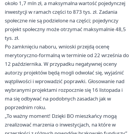
około 1,7 mln zł, a maksymalna wartość pojedynczej
inwestycji w ramach części to 873 tys. zł. Zadania
społeczne nie są podzielone na części; pojedynczy
projekt społeczny może otrzymać maksymalnie 48,5
tys. zł.
Po zamknięciu naboru, wnioski przejdą ocenę
merytoryczno-formalną w terminie od 22 września do
12 października. W przypadku negatywnej oceny
autorzy projektów będą mogli odwołać się, wyjaśnić
wątpliwości i wprowadzić poprawki. Głosowanie nad
wybranymi projektami rozpocznie się 16 listopada i
ma się odbywać na podobnych zasadach jak w
poprzednim roku.
„To ważny moment! Dzięki BO mieszkańcy mogą
zrealizować marzenia o inwestycjach, na które w
przeszłości z różnych powodów brakowało funduszy”