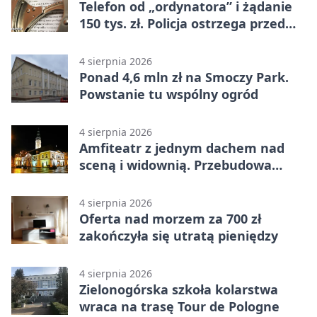
Telefon od „ordynatora” i żądanie
150 tys. zł. Policja ostrzega przed
oszustwem
4 sierpnia 2026
Ponad 4,6 mln zł na Smoczy Park.
Powstanie tu wspólny ogród
4 sierpnia 2026
Amfiteatr z jednym dachem nad
sceną i widownią. Przebudowa
coraz bliżej
4 sierpnia 2026
Oferta nad morzem za 700 zł
zakończyła się utratą pieniędzy
4 sierpnia 2026
Zielonogórska szkoła kolarstwa
wraca na trasę Tour de Pologne