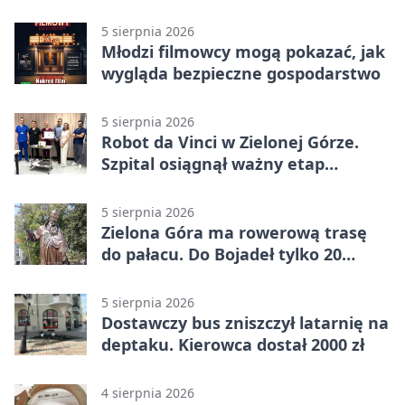
znów był pierwszy
5 sierpnia 2026
Młodzi filmowcy mogą pokazać, jak
wygląda bezpieczne gospodarstwo
5 sierpnia 2026
Robot da Vinci w Zielonej Górze.
Szpital osiągnął ważny etap
rozwoju
5 sierpnia 2026
Zielona Góra ma rowerową trasę
do pałacu. Do Bojadeł tylko 20
kilometrów
5 sierpnia 2026
Dostawczy bus zniszczył latarnię na
deptaku. Kierowca dostał 2000 zł
4 sierpnia 2026