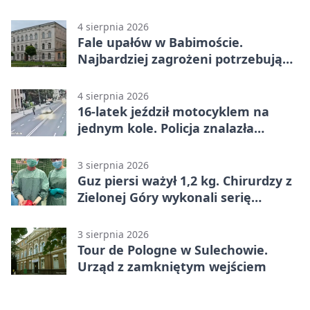
4 sierpnia 2026
Fale upałów w Babimoście.
Najbardziej zagrożeni potrzebują
wsparcia
4 sierpnia 2026
16-latek jeździł motocyklem na
jednym kole. Policja znalazła
dowody
3 sierpnia 2026
Guz piersi ważył 1,2 kg. Chirurdzy z
Zielonej Góry wykonali serię
trudnych operacji
3 sierpnia 2026
Tour de Pologne w Sulechowie.
Urząd z zamkniętym wejściem