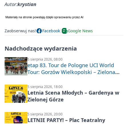
Autor:
krystian
Zaobserwuj nas!
Facebook
Google News
Nadchodzące wydarzenia
5 sierpnia 2026, 08:00
etap 83. Tour de Pologne UCI World
Tour: Gorzów Wielkopolski – Zielona
Góra
5 sierpnia 2026, 18:00
Letnia Scena Młodych – Gardenya w
Zielonej Górze
5 sierpnia 2026, 20:00
LETNIE PARTY! – Plac Teatralny