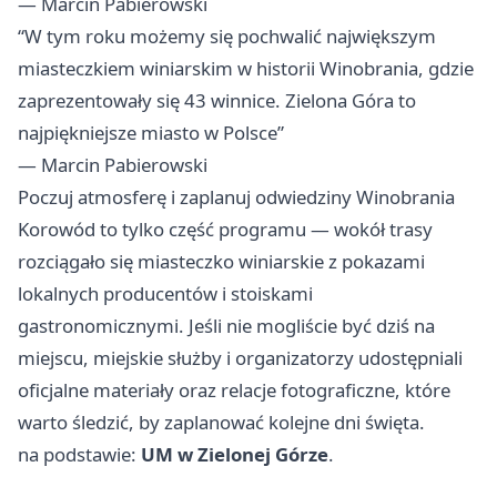
— Marcin Pabierowski
“W tym roku możemy się pochwalić największym
miasteczkiem winiarskim w historii Winobrania, gdzie
zaprezentowały się 43 winnice. Zielona Góra to
najpiękniejsze miasto w Polsce”
— Marcin Pabierowski
Poczuj atmosferę i zaplanuj odwiedziny Winobrania
Korowód to tylko część programu — wokół trasy
rozciągało się miasteczko winiarskie z pokazami
lokalnych producentów i stoiskami
gastronomicznymi. Jeśli nie mogliście być dziś na
miejscu, miejskie służby i organizatorzy udostępniali
oficjalne materiały oraz relacje fotograficzne, które
warto śledzić, by zaplanować kolejne dni święta.
na podstawie:
UM w Zielonej Górze
.