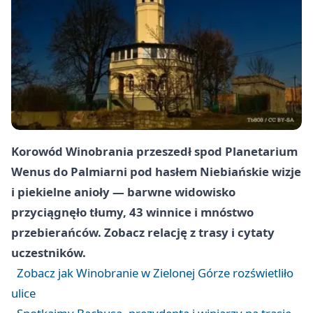
Korowód Winobrania przeszedł spod Planetarium
Wenus do Palmiarni pod hasłem Niebiańskie wizje
i piekielne anioły — barwne widowisko
przyciągnęło tłumy, 43 winnice i mnóstwo
przebierańców. Zobacz relację z trasy i cytaty
uczestników.
Zobacz jak Winobranie w Zielonej Górze rozświetliło
ulice