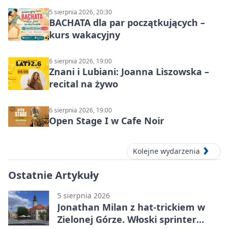
5 sierpnia 2026, 20:30
BACHATA dla par początkujących –
kurs wakacyjny
6 sierpnia 2026, 19:00
Znani i Lubiani: Joanna Liszowska –
recital na żywo
6 sierpnia 2026, 19:00
Open Stage I w Cafe Noir
Kolejne wydarzenia
Ostatnie Artykuły
5 sierpnia 2026
Jonathan Milan z hat-trickiem w
Zielonej Górze. Włoski sprinter