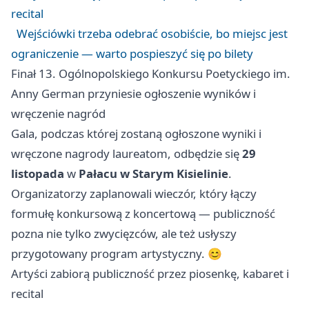
recital
Wejściówki trzeba odebrać osobiście, bo miejsc jest
ograniczenie — warto pospieszyć się po bilety
Finał 13. Ogólnopolskiego Konkursu Poetyckiego im.
Anny German przyniesie ogłoszenie wyników i
wręczenie nagród
Gala, podczas której zostaną ogłoszone wyniki i
wręczone nagrody laureatom, odbędzie się
29
listopada
w
Pałacu w Starym Kisielinie
.
Organizatorzy zaplanowali wieczór, który łączy
formułę konkursową z koncertową — publiczność
pozna nie tylko zwycięzców, ale też usłyszy
przygotowany program artystyczny. 😊
Artyści zabiorą publiczność przez piosenkę, kabaret i
recital