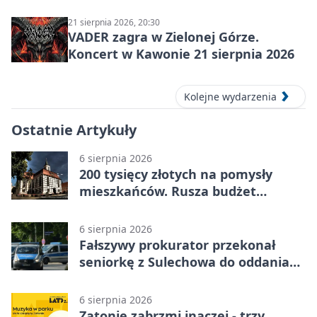
21 sierpnia 2026, 20:30
VADER zagra w Zielonej Górze.
Koncert w Kawonie 21 sierpnia 2026
Kolejne wydarzenia
Ostatnie Artykuły
6 sierpnia 2026
200 tysięcy złotych na pomysły
mieszkańców. Rusza budżet
obywatelski
6 sierpnia 2026
Fałszywy prokurator przekonał
seniorkę z Sulechowa do oddania
22 tys. zł
6 sierpnia 2026
Zatonie zabrzmi inaczej - trzy