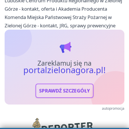
Lubuskie Centrum Produktu Regionalnego w Zielonej
Górze - kontakt, oferta i Akademia Producenta
Komenda Miejska Państwowej Straży Pożarnej w
Zielonej Górze - kontakt, JRG, sprawy prewencyjne
Zareklamuj się na
portalzielonagora.pl!
SPRAWDŹ SZCZEGÓŁY
autopromocja