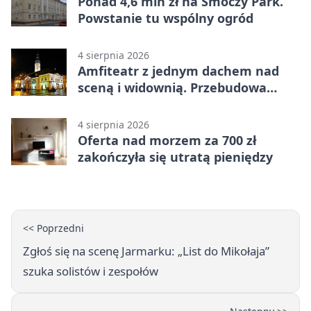
Ponad 4,6 mln zł na Smoczy Park.
Powstanie tu wspólny ogród
4 sierpnia 2026
Amfiteatr z jednym dachem nad
sceną i widownią. Przebudowa
coraz bliżej
4 sierpnia 2026
Oferta nad morzem za 700 zł
zakończyła się utratą pieniędzy
<< Poprzedni
Zgłoś się na scenę Jarmarku: „List do Mikołaja”
szuka solistów i zespołów