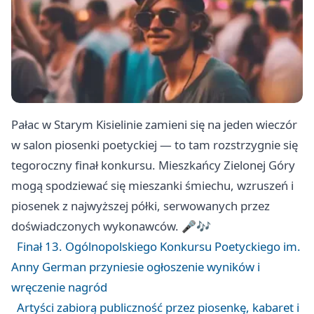
Pałac w Starym Kisielinie zamieni się na jeden wieczór
w salon piosenki poetyckiej — to tam rozstrzygnie się
tegoroczny finał konkursu. Mieszkańcy Zielonej Góry
mogą spodziewać się mieszanki śmiechu, wzruszeń i
piosenek z najwyższej półki, serwowanych przez
doświadczonych wykonawców. 🎤🎶
Finał 13. Ogólnopolskiego Konkursu Poetyckiego im.
Anny German przyniesie ogłoszenie wyników i
wręczenie nagród
Artyści zabiorą publiczność przez piosenkę, kabaret i