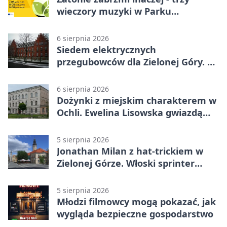
wieczory muzyki w Parku
Książęcym
6 sierpnia 2026
Siedem elektrycznych
przegubowców dla Zielonej Góry. To
dopiero początek
6 sierpnia 2026
Dożynki z miejskim charakterem w
Ochli. Ewelina Lisowska gwiazdą
wydarzenia
5 sierpnia 2026
Jonathan Milan z hat-trickiem w
Zielonej Górze. Włoski sprinter
znów był pierwszy
5 sierpnia 2026
Młodzi filmowcy mogą pokazać, jak
wygląda bezpieczne gospodarstwo