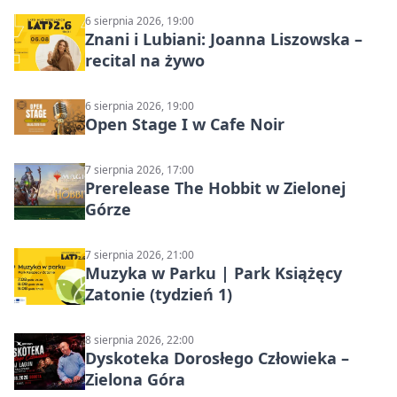
6 sierpnia 2026, 19:00
Znani i Lubiani: Joanna Liszowska –
recital na żywo
6 sierpnia 2026, 19:00
Open Stage I w Cafe Noir
7 sierpnia 2026, 17:00
Prerelease The Hobbit w Zielonej
Górze
7 sierpnia 2026, 21:00
Muzyka w Parku | Park Książęcy
Zatonie (tydzień 1)
8 sierpnia 2026, 22:00
Dyskoteka Dorosłego Człowieka –
Zielona Góra