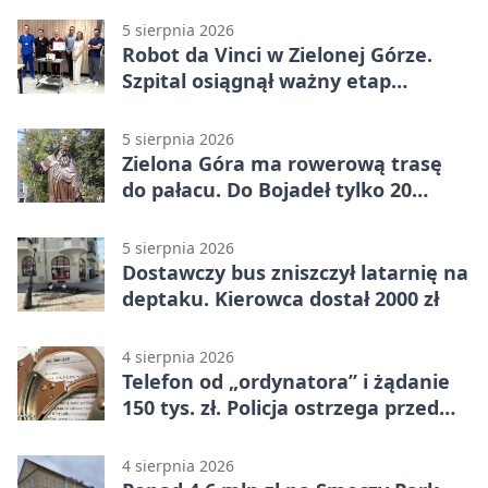
5 sierpnia 2026
Robot da Vinci w Zielonej Górze.
Szpital osiągnął ważny etap
rozwoju
5 sierpnia 2026
Zielona Góra ma rowerową trasę
do pałacu. Do Bojadeł tylko 20
kilometrów
5 sierpnia 2026
Dostawczy bus zniszczył latarnię na
deptaku. Kierowca dostał 2000 zł
4 sierpnia 2026
Telefon od „ordynatora” i żądanie
150 tys. zł. Policja ostrzega przed
oszustwem
4 sierpnia 2026