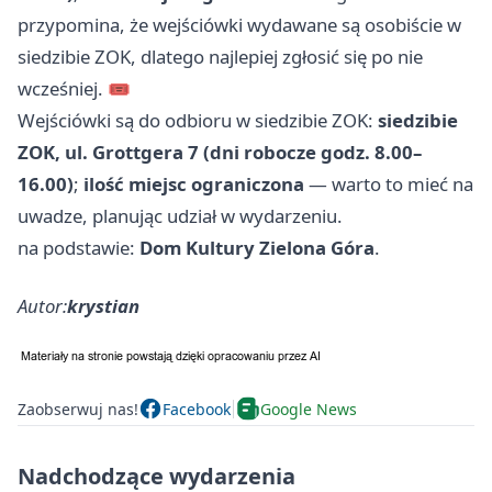
przypomina, że wejściówki wydawane są osobiście w
siedzibie ZOK, dlatego najlepiej zgłosić się po nie
wcześniej. 🎟️
Wejściówki są do odbioru w siedzibie ZOK:
siedzibie
ZOK, ul. Grottgera 7 (dni robocze godz. 8.00–
16.00)
;
ilość miejsc ograniczona
— warto to mieć na
uwadze, planując udział w wydarzeniu.
na podstawie:
Dom Kultury Zielona Góra
.
Autor:
krystian
Zaobserwuj nas!
Facebook
Google News
Nadchodzące wydarzenia