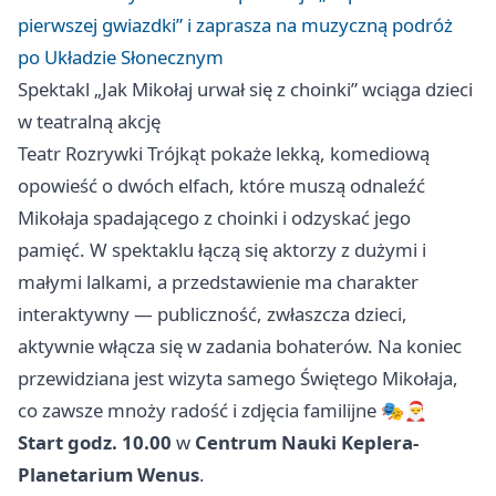
pierwszej gwiazdki” i zaprasza na muzyczną podróż
po Układzie Słonecznym
Spektakl „Jak Mikołaj urwał się z choinki” wciąga dzieci
w teatralną akcję
Teatr Rozrywki Trójkąt pokaże lekką, komediową
opowieść o dwóch elfach, które muszą odnaleźć
Mikołaja spadającego z choinki i odzyskać jego
pamięć. W spektaklu łączą się aktorzy z dużymi i
małymi lalkami, a przedstawienie ma charakter
interaktywny — publiczność, zwłaszcza dzieci,
aktywnie włącza się w zadania bohaterów. Na koniec
przewidziana jest wizyta samego Świętego Mikołaja,
co zawsze mnoży radość i zdjęcia familijne 🎭🎅
Start godz. 10.00
w
Centrum Nauki Keplera-
Planetarium Wenus
.