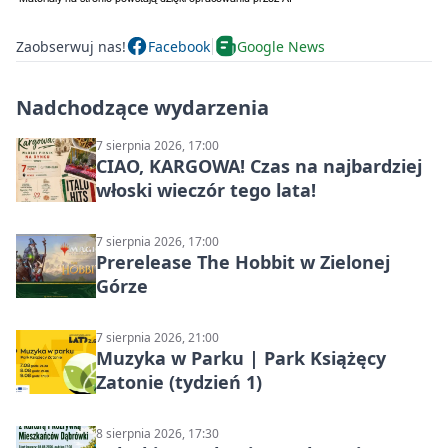
Zaobserwuj nas!
Facebook
Google News
Nadchodzące wydarzenia
7 sierpnia 2026, 17:00
CIAO, KARGOWA! Czas na najbardziej
włoski wieczór tego lata!
7 sierpnia 2026, 17:00
Prerelease The Hobbit w Zielonej
Górze
7 sierpnia 2026, 21:00
Muzyka w Parku | Park Książęcy
Zatonie (tydzień 1)
8 sierpnia 2026, 17:30