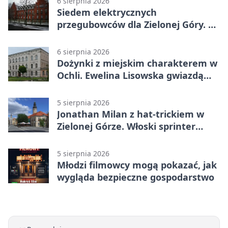
6 sierpnia 2026
Siedem elektrycznych
przegubowców dla Zielonej Góry. To
dopiero początek
6 sierpnia 2026
Dożynki z miejskim charakterem w
Ochli. Ewelina Lisowska gwiazdą
wydarzenia
5 sierpnia 2026
Jonathan Milan z hat-trickiem w
Zielonej Górze. Włoski sprinter
znów był pierwszy
5 sierpnia 2026
Młodzi filmowcy mogą pokazać, jak
wygląda bezpieczne gospodarstwo