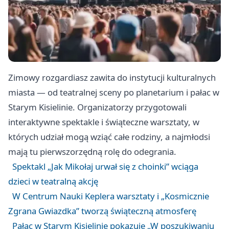
Zimowy rozgardiasz zawita do instytucji kulturalnych
miasta — od teatralnej sceny po planetarium i pałac w
Starym Kisielinie. Organizatorzy przygotowali
interaktywne spektakle i świąteczne warsztaty, w
których udział mogą wziąć całe rodziny, a najmłodsi
mają tu pierwszorzędną rolę do odegrania.
Spektakl „Jak Mikołaj urwał się z choinki” wciąga
dzieci w teatralną akcję
W Centrum Nauki Keplera warsztaty i „Kosmicznie
Zgrana Gwiazdka” tworzą świąteczną atmosferę
Pałac w Starym Kisielinie pokazuje „W poszukiwaniu