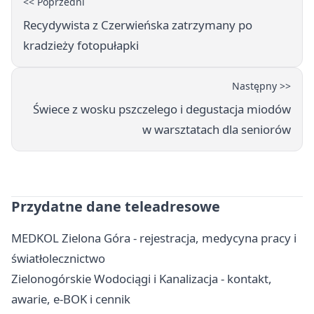
<< Poprzedni
Recydywista z Czerwieńska zatrzymany po
kradzieży fotopułapki
Następny >>
Świece z wosku pszczelego i degustacja miodów
w warsztatach dla seniorów
Przydatne dane teleadresowe
MEDKOL Zielona Góra - rejestracja, medycyna pracy i
światłolecznictwo
Zielonogórskie Wodociągi i Kanalizacja - kontakt,
awarie, e-BOK i cennik