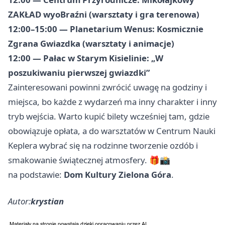
ZAKŁAD wyoBraźni (warsztaty i gra terenowa)
12:00–15:00 — Planetarium Wenus: Kosmicznie
Zgrana Gwiazdka (warsztaty i animacje)
12:00 — Pałac w Starym Kisielinie: „W
poszukiwaniu pierwszej gwiazdki”
Zainteresowani powinni zwrócić uwagę na godziny i
miejsca, bo każde z wydarzeń ma inny charakter i inny
tryb wejścia. Warto kupić bilety wcześniej tam, gdzie
obowiązuje opłata, a do warsztatów w Centrum Nauki
Keplera wybrać się na rodzinne tworzenie ozdób i
smakowanie świątecznej atmosfery. 🎁📸
na podstawie:
Dom Kultury Zielona Góra
.
Autor:
krystian