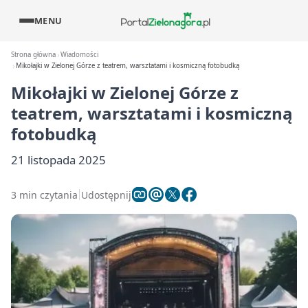
MENU
Strona główna
Wiadomości
Mikołajki w Zielonej Górze z teatrem, warsztatami i kosmiczną fotobudką
Mikołajki w Zielonej Górze z
teatrem, warsztatami i kosmiczną
fotobudką
21 listopada 2025
3 min czytania
Udostępnij