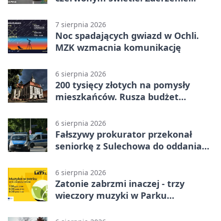
nagrały kamery
7 sierpnia 2026
Noc spadających gwiazd w Ochli.
MZK wzmacnia komunikację
6 sierpnia 2026
200 tysięcy złotych na pomysły
mieszkańców. Rusza budżet
obywatelski
6 sierpnia 2026
Fałszywy prokurator przekonał
seniorkę z Sulechowa do oddania
22 tys. zł
6 sierpnia 2026
Zatonie zabrzmi inaczej - trzy
wieczory muzyki w Parku
Książęcym