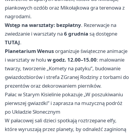
piankowych ozdób oraz Mikołajkowa gra terenowa z
nagrodami.
Wstęp na warsztaty: bezpłatny
. Rezerwacje na
zwiedzanie i warsztaty na
6 grudnia
są dostępne
TUTAJ
.
Planetarium Wenus
organizuje świąteczne animacje
i warsztaty w holu
w godz. 12.00–15.00
: malowanie
twarzy, tworzenie „Komety na patyku”, budowanie
gwiazdozbiorów i strefa ZGranej Rodziny z torbami do
prezentów oraz dekorowaniem pierników.
Pałac w Starym Kisielinie pokazuje „W poszukiwaniu
pierwszej gwiazdki” i zaprasza na muzyczną podróż
po Układzie Słonecznym
W pałacowej sali dzieci spotkają roztrzepane elfy,
które wyruszają przez planety, by odnaleźć zaginioną