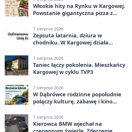
Włoskie hity na Rynku w Kargowej.
Powstanie gigantyczna pizza z
papieru
7 sierpnia 2026
Zepsuta latarnia, dziura w
chodniku. W Kargowej działa
mZgłoszenia
7 sierpnia 2026
Taniec łączy pokolenia. Mieszkańcy
Kargowej w cyklu TVP3
7 sierpnia 2026
W Dąbrówce rodzinne popołudnie
połączy kulturę, zabawę i kino
plenerowe
7 sierpnia 2026
Kierowca BMW wjechał na
czerwonym świetle. Zderzenie