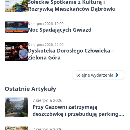
Sołeckie Spotkanie z Kulturą i
Rozrywką Mieszkańców Dąbrówki
8 sierpnia 2026, 19:00
Noc Spadających Gwiazd
8 sierpnia 2026, 22:00
Dyskoteka Dorosłego Człowieka –
Zielona Góra
Kolejne wydarzenia
Ostatnie Artykuły
7 sierpnia 2026
Przy Gazowni zatrzymają
deszczówkę i przebudują parking.
Zmieni się całe otoczenie
7 sierpnia 2026