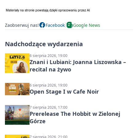
Zaobserwuj nas!
Facebook
Google News
Nadchodzące wydarzenia
6 sierpnia 2026, 19:00
Znani i Lubiani: Joanna Liszowska –
recital na żywo
6 sierpnia 2026, 19:00
Open Stage I w Cafe Noir
7 sierpnia 2026, 17:00
Prerelease The Hobbit w Zielonej
Górze
7 sierpnia 2026, 21:00