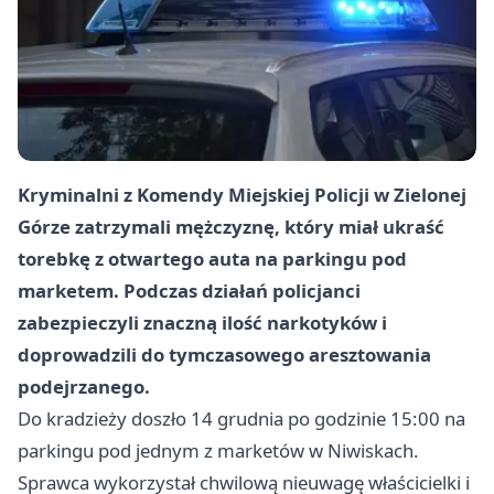
Kryminalni z Komendy Miejskiej Policji w Zielonej
Górze zatrzymali mężczyznę, który miał ukraść
torebkę z otwartego auta na parkingu pod
marketem. Podczas działań policjanci
zabezpieczyli znaczną ilość narkotyków i
doprowadzili do tymczasowego aresztowania
podejrzanego.
Do kradzieży doszło 14 grudnia po godzinie 15:00 na
parkingu pod jednym z marketów w Niwiskach.
Sprawca wykorzystał chwilową nieuwagę właścicielki i