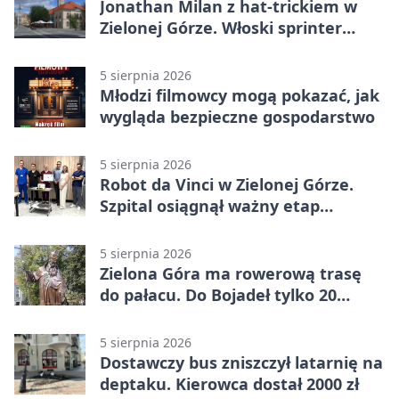
Jonathan Milan z hat-trickiem w
Zielonej Górze. Włoski sprinter
znów był pierwszy
5 sierpnia 2026
Młodzi filmowcy mogą pokazać, jak
wygląda bezpieczne gospodarstwo
5 sierpnia 2026
Robot da Vinci w Zielonej Górze.
Szpital osiągnął ważny etap
rozwoju
5 sierpnia 2026
Zielona Góra ma rowerową trasę
do pałacu. Do Bojadeł tylko 20
kilometrów
5 sierpnia 2026
Dostawczy bus zniszczył latarnię na
deptaku. Kierowca dostał 2000 zł