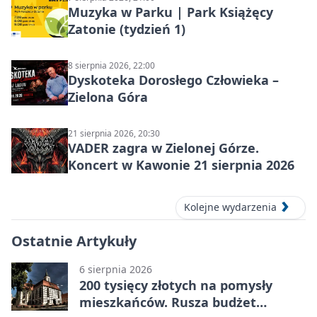
Muzyka w Parku | Park Książęcy
Zatonie (tydzień 1)
8 sierpnia 2026, 22:00
Dyskoteka Dorosłego Człowieka –
Zielona Góra
21 sierpnia 2026, 20:30
VADER zagra w Zielonej Górze.
Koncert w Kawonie 21 sierpnia 2026
Kolejne wydarzenia
Ostatnie Artykuły
6 sierpnia 2026
200 tysięcy złotych na pomysły
mieszkańców. Rusza budżet