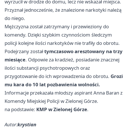
wyrzucił w drodze do domu, lecz nie wskazał miejsca.
Przyznał jednocześnie, że znalezione narkotyki należą
do niego.
Mężczyzna został zatrzymany i przewieziony do
komendy. Dzięki szybkim czynnościom śledczym
policji kolejne ilości narkotyków nie trafiły do obrotu.
Podejrzany został
tymczasowo aresztowany na trzy
miesiące
. Odpowie za kradzież, posiadanie znacznej
ilości substancji psychotropowych oraz
przygotowanie do ich wprowadzenia do obrotu.
Grozi
mu kara do 10 lat pozbawienia wolności.
Informacje przekazała młodszy aspirant Anna Baran z
Komendy Miejskiej Policji w Zielonej Górze.
na podstawie:
KMP w Zielonej Górze
.
Autor:
krystian