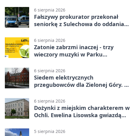
obywatelski
6 sierpnia 2026
Fałszywy prokurator przekonał
seniorkę z Sulechowa do oddania
22 tys. zł
6 sierpnia 2026
Zatonie zabrzmi inaczej - trzy
wieczory muzyki w Parku
Książęcym
6 sierpnia 2026
Siedem elektrycznych
przegubowców dla Zielonej Góry. To
dopiero początek
6 sierpnia 2026
Dożynki z miejskim charakterem w
Ochli. Ewelina Lisowska gwiazdą
wydarzenia
5 sierpnia 2026