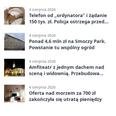
4 sierpnia 2026
Telefon od „ordynatora” i żądanie
150 tys. zł. Policja ostrzega przed
oszustwem
4 sierpnia 2026
Ponad 4,6 mln zł na Smoczy Park.
Powstanie tu wspólny ogród
4 sierpnia 2026
Amfiteatr z jednym dachem nad
sceną i widownią. Przebudowa
coraz bliżej
4 sierpnia 2026
Oferta nad morzem za 700 zł
zakończyła się utratą pieniędzy