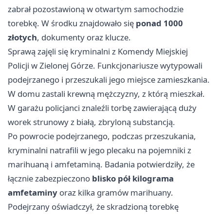
zabrał pozostawioną w otwartym samochodzie
torebkę. W środku znajdowało się
ponad 1000
złotych
, dokumenty oraz klucze.
Sprawą zajęli się kryminalni z Komendy Miejskiej
Policji w Zielonej Górze. Funkcjonariusze wytypowali
podejrzanego i przeszukali jego miejsce zamieszkania.
W domu zastali krewną mężczyzny, z którą mieszkał.
W garażu policjanci znaleźli torbę zawierającą duży
worek strunowy z białą, zbryloną substancją.
Po powrocie podejrzanego, podczas przeszukania,
kryminalni natrafili w jego plecaku na pojemniki z
marihuaną i amfetaminą. Badania potwierdziły, że
łącznie zabezpieczono
blisko pół kilograma
amfetaminy
oraz kilka gramów marihuany.
Podejrzany oświadczył, że skradzioną torebkę