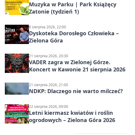
Muzyka w Parku | Park Książęcy
Zatonie (tydzień 1)
8 sierpnia 2026, 22:00
Dyskoteka Dorosłego Człowieka –
Zielona Góra
21 sierpnia 2026, 20:30
VADER zagra w Zielonej Górze.
Koncert w Kawonie 21 sierpnia 2026
21 sierpnia 2026, 21:00
NDKP: Dlaczego nie warto milczeć?
22 sierpnia 2026, 09:00
Letni kiermasz kwiatów i roślin
ogrodowych – Zielona Góra 2026