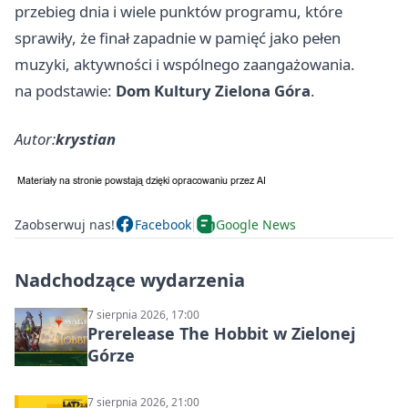
przebieg dnia i wiele punktów programu, które
sprawiły, że finał zapadnie w pamięć jako pełen
muzyki, aktywności i wspólnego zaangażowania.
na podstawie:
Dom Kultury Zielona Góra
.
Autor:
krystian
Zaobserwuj nas!
Facebook
Google News
Nadchodzące wydarzenia
7 sierpnia 2026, 17:00
Prerelease The Hobbit w Zielonej
Górze
7 sierpnia 2026, 21:00