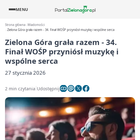
MENU
Strona główna
Wiadomości
Zielona Góra grała razem - 34. Finał WOŚP przyniósł muzykę i wspólne serca
Zielona Góra grała razem - 34.
Finał WOŚP przyniósł muzykę i
wspólne serca
27 stycznia 2026
2 min czytania
Udostępnij