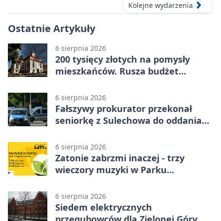
Kolejne wydarzenia
Ostatnie Artykuły
6 sierpnia 2026
200 tysięcy złotych na pomysły
mieszkańców. Rusza budżet
obywatelski
6 sierpnia 2026
Fałszywy prokurator przekonał
seniorkę z Sulechowa do oddania
22 tys. zł
6 sierpnia 2026
Zatonie zabrzmi inaczej - trzy
wieczory muzyki w Parku
Książęcym
6 sierpnia 2026
Siedem elektrycznych
przegubowców dla Zielonej Góry. To