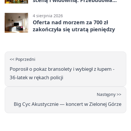
coraz bliżej
4 sierpnia 2026
Oferta nad morzem za 700 zł
zakończyła się utratą pieniędzy
<< Poprzedni
Poprosił o pokaz bransolety i wybiegł z łupem -
36-latek w rękach policji
Następny >>
Big Cyc Akustycznie — koncert w Zielonej Górze