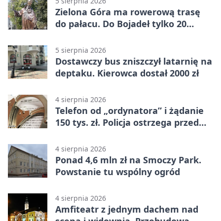
5 sierpnia 2026
Zielona Góra ma rowerową trasę
do pałacu. Do Bojadeł tylko 20
kilometrów
5 sierpnia 2026
Dostawczy bus zniszczył latarnię na
deptaku. Kierowca dostał 2000 zł
4 sierpnia 2026
Telefon od „ordynatora” i żądanie
150 tys. zł. Policja ostrzega przed
oszustwem
4 sierpnia 2026
Ponad 4,6 mln zł na Smoczy Park.
Powstanie tu wspólny ogród
4 sierpnia 2026
Amfiteatr z jednym dachem nad
sceną i widownią. Przebudowa