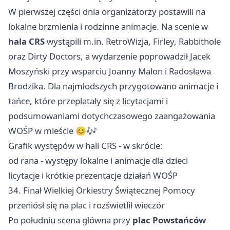
W pierwszej części dnia organizatorzy postawili na
lokalne brzmienia i rodzinne animacje. Na scenie w
hala CRS
wystąpili m.in. RetroWizja, Firley, Rabbithole
oraz Dirty Doctors, a wydarzenie poprowadził Jacek
Moszyński przy wsparciu Joanny Malon i Radosława
Brodzika. Dla najmłodszych przygotowano animacje i
tańce, które przeplatały się z licytacjami i
podsumowaniami dotychczasowego zaangażowania
WOŚP w mieście 😊🎶
Grafik występów w hali CRS - w skrócie:
od rana - występy lokalne i animacje dla dzieci
licytacje i krótkie prezentacje działań WOŚP
34. Finał Wielkiej Orkiestry Świątecznej Pomocy
przeniósł się na plac i rozświetlił wieczór
Po południu scena główna przy
plac Powstańców