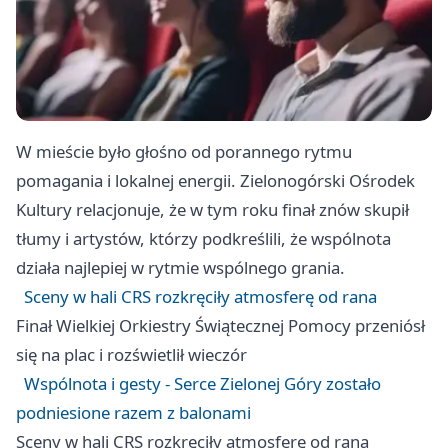
W mieście było głośno od porannego rytmu
pomagania i lokalnej energii. Zielonogórski Ośrodek
Kultury relacjonuje, że w tym roku finał znów skupił
tłumy i artystów, którzy podkreślili, że wspólnota
działa najlepiej w rytmie wspólnego grania.
Sceny w hali CRS rozkręciły atmosferę od rana
Finał Wielkiej Orkiestry Świątecznej Pomocy przeniósł
się na plac i rozświetlił wieczór
Wspólnota i gesty - Serce Zielonej Góry zostało
podniesione razem z balonami
Sceny w hali CRS rozkręciły atmosferę od rana