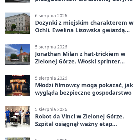
dopiero początek
6 sierpnia 2026
Dożynki z miejskim charakterem w
Ochli. Ewelina Lisowska gwiazdą
wydarzenia
5 sierpnia 2026
Jonathan Milan z hat-trickiem w
Zielonej Górze. Włoski sprinter
znów był pierwszy
5 sierpnia 2026
Młodzi filmowcy mogą pokazać, jak
wygląda bezpieczne gospodarstwo
5 sierpnia 2026
Robot da Vinci w Zielonej Górze.
Szpital osiągnął ważny etap
rozwoju