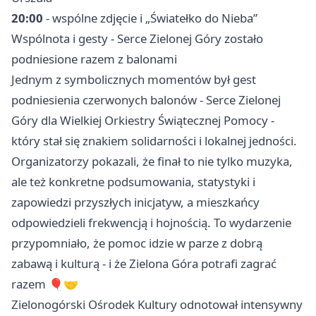
20:00
- wspólne zdjęcie i „Światełko do Nieba”
Wspólnota i gesty - Serce Zielonej Góry zostało
podniesione razem z balonami
Jednym z symbolicznych momentów był gest
podniesienia czerwonych balonów - Serce Zielonej
Góry dla Wielkiej Orkiestry Świątecznej Pomocy -
który stał się znakiem solidarności i lokalnej jedności.
Organizatorzy pokazali, że finał to nie tylko muzyka,
ale też konkretne podsumowania, statystyki i
zapowiedzi przyszłych inicjatyw, a mieszkańcy
odpowiedzieli frekwencją i hojnością. To wydarzenie
przypomniało, że pomoc idzie w parze z dobrą
zabawą i kulturą - i że Zielona Góra potrafi zagrać
razem 🎈🤝
Zielonogórski Ośrodek Kultury odnotował intensywny