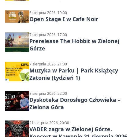
6 sierpnia 2026, 19:00
Open Stage I w Cafe Noir
7 sierpnia 2026, 17:00
Prerelease The Hobbit w Zielonej
Górze
7 sierpnia 2026, 21:00
Muzyka w Parku | Park Książęcy
Zatonie (tydzień 1)
8 sierpnia 2026, 22:00
Dyskoteka Dorosłego Człowieka –
Zielona Góra
21 sierpnia 2026, 20:30
VADER zagra w Zielonej Górze.
Koncert w Kawonie 21 sierpnia 2026