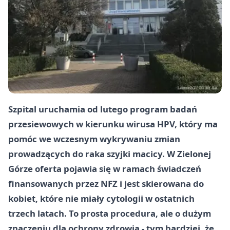
Szpital uruchamia od lutego program badań
przesiewowych w kierunku wirusa HPV, który ma
pomóc we wczesnym wykrywaniu zmian
prowadzących do raka szyjki macicy. W Zielonej
Górze oferta pojawia się w ramach świadczeń
finansowanych przez NFZ i jest skierowana do
kobiet, które nie miały cytologii w ostatnich
trzech latach. To prosta procedura, ale o dużym
znaczeniu dla ochrony zdrowia - tym bardziej, że