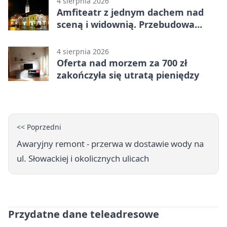
4 sierpnia 2026
Amfiteatr z jednym dachem nad
sceną i widownią. Przebudowa
coraz bliżej
4 sierpnia 2026
Oferta nad morzem za 700 zł
zakończyła się utratą pieniędzy
<< Poprzedni
Awaryjny remont - przerwa w dostawie wody na
ul. Słowackiej i okolicznych ulicach
Przydatne dane teleadresowe