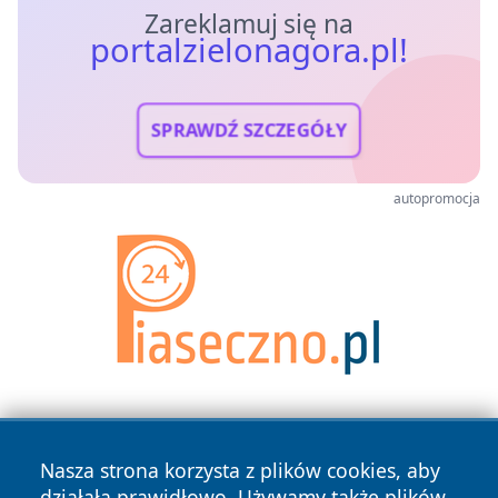
Zareklamuj się na
portalzielonagora.pl!
SPRAWDŹ SZCZEGÓŁY
autopromocja
Nasza strona korzysta z plików cookies, aby
działała prawidłowo. Używamy także plików