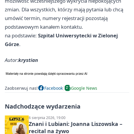
możliwość wcześniejszego wykrycia niepokojących
zmian. Dla wszystkich, którzy mają pytania lub chcą
umówić termin, numery rejestracji pozostają
podstawowym kanałem kontaktu.
na podstawie:
Szpital Uniwersytecki w Zielonej
Górze
.
Autor:
krystian
Zaobserwuj nas!
Facebook
Google News
Nadchodzące wydarzenia
6 sierpnia 2026, 19:00
Znani i Lubiani: Joanna Liszowska –
recital na żywo