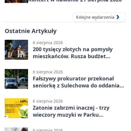
Kolejne wydarzenia
Ostatnie Artykuły
6 sierpnia 2026
200 tysięcy złotych na pomysły
mieszkańców. Rusza budżet
obywatelski
6 sierpnia 2026
Fałszywy prokurator przekonał
seniorkę z Sulechowa do oddania
22 tys. zł
6 sierpnia 2026
Zatonie zabrzmi inaczej - trzy
wieczory muzyki w Parku
Książęcym
6 sierpnia 2026