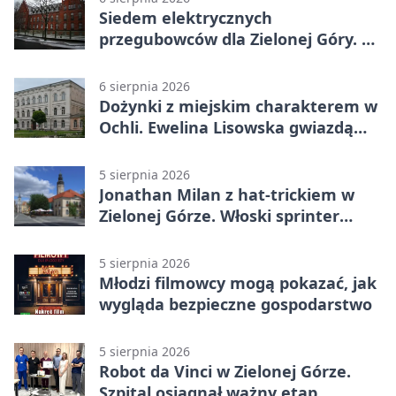
Siedem elektrycznych
przegubowców dla Zielonej Góry. To
dopiero początek
6 sierpnia 2026
Dożynki z miejskim charakterem w
Ochli. Ewelina Lisowska gwiazdą
wydarzenia
5 sierpnia 2026
Jonathan Milan z hat-trickiem w
Zielonej Górze. Włoski sprinter
znów był pierwszy
5 sierpnia 2026
Młodzi filmowcy mogą pokazać, jak
wygląda bezpieczne gospodarstwo
5 sierpnia 2026
Robot da Vinci w Zielonej Górze.
Szpital osiągnął ważny etap