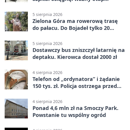
rozwoju
5 sierpnia 2026
Zielona Góra ma rowerową trasę
do pałacu. Do Bojadeł tylko 20
kilometrów
5 sierpnia 2026
Dostawczy bus zniszczył latarnię na
deptaku. Kierowca dostał 2000 zł
4 sierpnia 2026
Telefon od „ordynatora” i żądanie
150 tys. zł. Policja ostrzega przed
oszustwem
4 sierpnia 2026
Ponad 4,6 mln zł na Smoczy Park.
Powstanie tu wspólny ogród