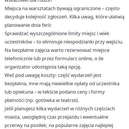
Miejsca na warsztatach bywają ograniczone – często
decyduje kolejność zgłoszeń. Kilka uwag, które ułatwią
planowanie dnia ferii:
Sprawdzać wyszczególnione limity miejsc i wiek
uczestników – to eliminuje niespodzianki przy wejściu.
Na bezpłatne zajęcia warto rezerwować miejsce
telefonicznie lub przez formularz online, o ile
organizator udostępnia taką opcję.
Weź pod uwagę koszty: część wydarzeń jest
bezpłatna, inne mają niewielkie opłaty od uczestnika
lub opiekuna – w tekście podano ceny i formy
płatności (np. gotówka w teatrze).
Jeśli planujesz kilka wydarzeń w różnych częściach
miasta, uwzględnij czas przejazdu i ewentualne
przerwy na posiłek; na popularne zajęcia najlepiej