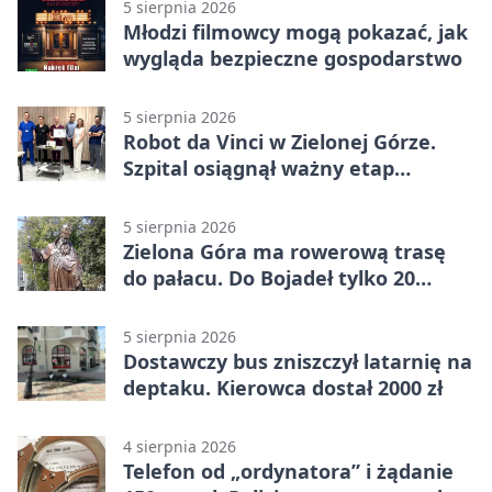
5 sierpnia 2026
Młodzi filmowcy mogą pokazać, jak
wygląda bezpieczne gospodarstwo
5 sierpnia 2026
Robot da Vinci w Zielonej Górze.
Szpital osiągnął ważny etap
rozwoju
5 sierpnia 2026
Zielona Góra ma rowerową trasę
do pałacu. Do Bojadeł tylko 20
kilometrów
5 sierpnia 2026
Dostawczy bus zniszczył latarnię na
deptaku. Kierowca dostał 2000 zł
4 sierpnia 2026
Telefon od „ordynatora” i żądanie