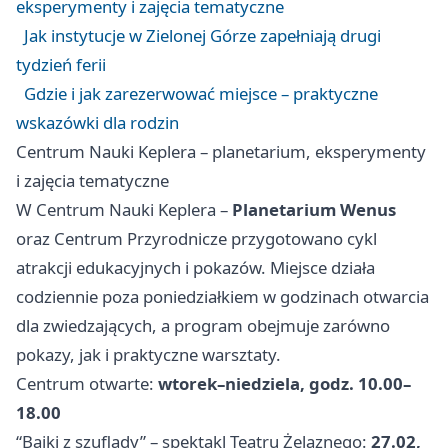
eksperymenty i zajęcia tematyczne
Jak instytucje w Zielonej Górze zapełniają drugi
tydzień ferii
Gdzie i jak zarezerwować miejsce – praktyczne
wskazówki dla rodzin
Centrum Nauki Keplera – planetarium, eksperymenty
i zajęcia tematyczne
W Centrum Nauki Keplera –
Planetarium Wenus
oraz Centrum Przyrodnicze przygotowano cykl
atrakcji edukacyjnych i pokazów. Miejsce działa
codziennie poza poniedziałkiem w godzinach otwarcia
dla zwiedzających, a program obejmuje zarówno
pokazy, jak i praktyczne warsztaty.
Centrum otwarte:
wtorek–niedziela, godz. 10.00–
18.00
“Bajki z szuflady” – spektakl Teatru Żelaznego:
27.02,