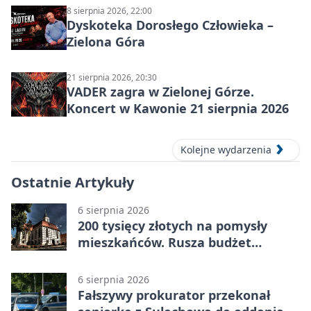
8 sierpnia 2026, 22:00
Dyskoteka Dorosłego Człowieka –
Zielona Góra
21 sierpnia 2026, 20:30
VADER zagra w Zielonej Górze.
Koncert w Kawonie 21 sierpnia 2026
Kolejne wydarzenia
Ostatnie Artykuły
6 sierpnia 2026
200 tysięcy złotych na pomysły
mieszkańców. Rusza budżet
obywatelski
6 sierpnia 2026
Fałszywy prokurator przekonał