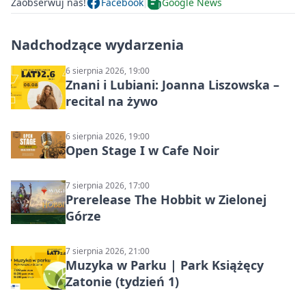
Zaobserwuj nas!
Facebook
Google News
Nadchodzące wydarzenia
6 sierpnia 2026, 19:00
Znani i Lubiani: Joanna Liszowska –
recital na żywo
6 sierpnia 2026, 19:00
Open Stage I w Cafe Noir
7 sierpnia 2026, 17:00
Prerelease The Hobbit w Zielonej
Górze
7 sierpnia 2026, 21:00
Muzyka w Parku | Park Książęcy
Zatonie (tydzień 1)