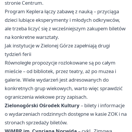
stronie Centrum.
Program Keplera łączy zabawę z nauką – przyciąga
dzieci lubiące eksperymenty i młodych odkrywców,
ale trzeba liczyć się z wcześniejszym zakupem biletów
na konkretne warsztaty.
Jak instytucje w Zielonej Górze zapełniają drugi
tydzień ferii
Równoległe propozycje rozlokowane są po całym
mieście – od bibliotek, przez teatry, aż po muzea i
galerie. Wiele wydarzeń jest adresowanych do
konkretnych grup wiekowych, warto więc sprawdzić
ograniczenia wiekowe przy zapisach.
Zielonogórski Ośrodek Kultury
– bilety i informacje
o wydarzeniach rodzinnych dostępne w kasie ZOK i na
stronach sprzedaży biletów.
WiMBP im. Cypriana Norwida
– cykl „Zimowa