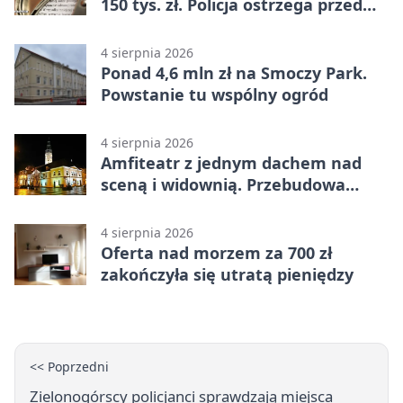
150 tys. zł. Policja ostrzega przed
oszustwem
4 sierpnia 2026
Ponad 4,6 mln zł na Smoczy Park.
Powstanie tu wspólny ogród
4 sierpnia 2026
Amfiteatr z jednym dachem nad
sceną i widownią. Przebudowa
coraz bliżej
4 sierpnia 2026
Oferta nad morzem za 700 zł
zakończyła się utratą pieniędzy
<< Poprzedni
Zielonogórscy policjanci sprawdzają miejsca