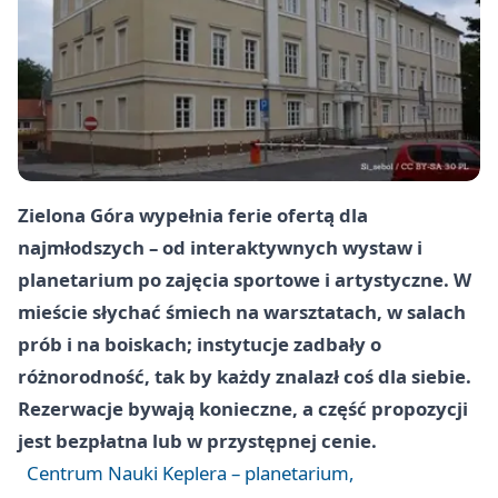
Zielona Góra wypełnia ferie ofertą dla
najmłodszych – od interaktywnych wystaw i
planetarium po zajęcia sportowe i artystyczne. W
mieście słychać śmiech na warsztatach, w salach
prób i na boiskach; instytucje zadbały o
różnorodność, tak by każdy znalazł coś dla siebie.
Rezerwacje bywają konieczne, a część propozycji
jest bezpłatna lub w przystępnej cenie.
Centrum Nauki Keplera – planetarium,