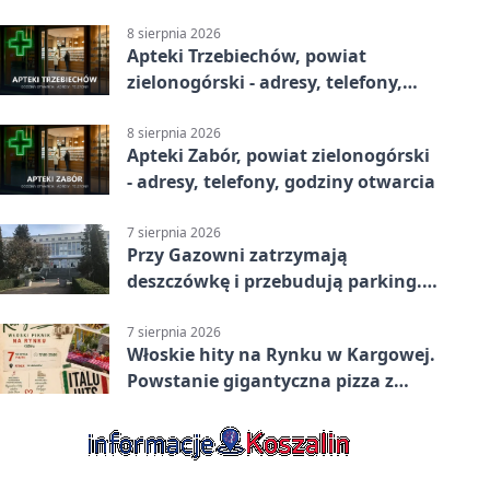
godziny otwarcia
8 sierpnia 2026
Apteki Trzebiechów, powiat
zielonogórski - adresy, telefony,
godziny otwarcia
8 sierpnia 2026
Apteki Zabór, powiat zielonogórski
- adresy, telefony, godziny otwarcia
7 sierpnia 2026
Przy Gazowni zatrzymają
deszczówkę i przebudują parking.
Zmieni się całe otoczenie
7 sierpnia 2026
Włoskie hity na Rynku w Kargowej.
Powstanie gigantyczna pizza z
papieru