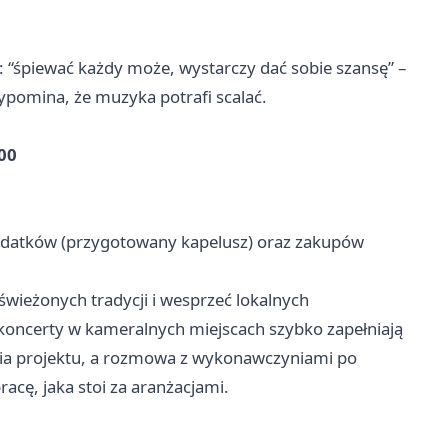
 “śpiewać każdy może, wystarczy dać sobie szansę” –
zypomina, że muzyka potrafi scalać.
.00
 datków (przygotowany kapelusz) oraz zakupów
wieżonych tradycji i wesprzeć lokalnych
 koncerty w kameralnych miejscach szybko zapełniają
rcia projektu, a rozmowa z wykonawczyniami po
racę, jaka stoi za aranżacjami.