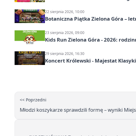
22 sierpnia 2026, 10:00
Botaniczna Piątka Zielona Góra – l
23 sierpnia 2026, 09:00
Kids Run Zielona Góra - 2026: rodzin
29 sierpnia 2026, 16:30
Koncert Królewski - Majestat Klasyki
<< Poprzedni
Młodzi koszykarze sprawdzili formę – wyniki Miejs