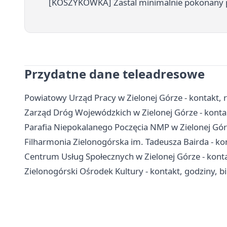
[KOSZYKÓWKA] Zastal minimalnie pokonany pr
Przydatne dane teleadresowe
Powiatowy Urząd Pracy w Zielonej Górze - kontakt, rej
Zarząd Dróg Wojewódzkich w Zielonej Górze - konta
Parafia Niepokalanego Poczęcia NMP w Zielonej Górze
Filharmonia Zielonogórska im. Tadeusza Bairda - kon
Centrum Usług Społecznych w Zielonej Górze - kontak
Zielonogórski Ośrodek Kultury - kontakt, godziny, bil