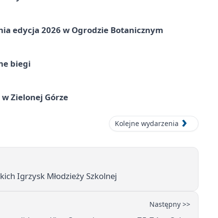
etnia edycja 2026 w Ogrodzie Botanicznym
ne biegi
 w Zielonej Górze
Kolejne wydarzenia
kich Igrzysk Młodzieży Szkolnej
Następny >>