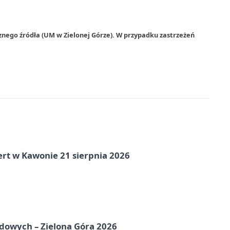
znego źródła (UM w Zielonej Górze). W przypadku zastrzeżeń
ert w Kawonie 21 sierpnia 2026
odowych – Zielona Góra 2026