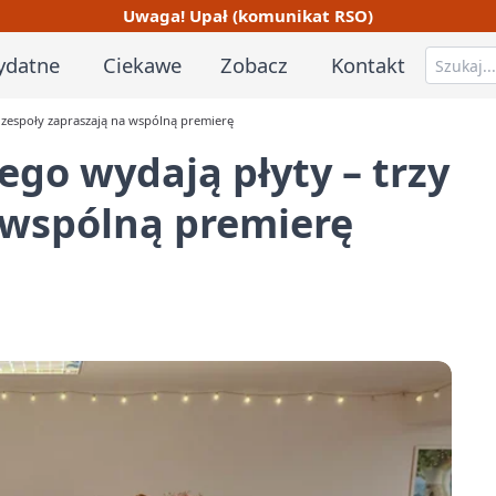
Uwaga! Upał (komunikat RSO)
ydatne
Ciekawe
Zobacz
Kontakt
y zespoły zapraszają na wspólną premierę
ego wydają płyty – trzy
 wspólną premierę