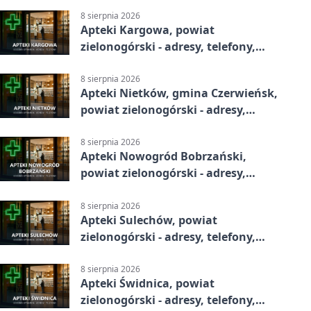
8 sierpnia 2026
Apteki Kargowa, powiat
zielonogórski - adresy, telefony,
godziny otwarcia
8 sierpnia 2026
Apteki Nietków, gmina Czerwieńsk,
powiat zielonogórski - adresy,
telefony, godziny otwarcia
8 sierpnia 2026
Apteki Nowogród Bobrzański,
powiat zielonogórski - adresy,
telefony, godziny otwarcia
8 sierpnia 2026
Apteki Sulechów, powiat
zielonogórski - adresy, telefony,
godziny otwarcia
8 sierpnia 2026
Apteki Świdnica, powiat
zielonogórski - adresy, telefony,