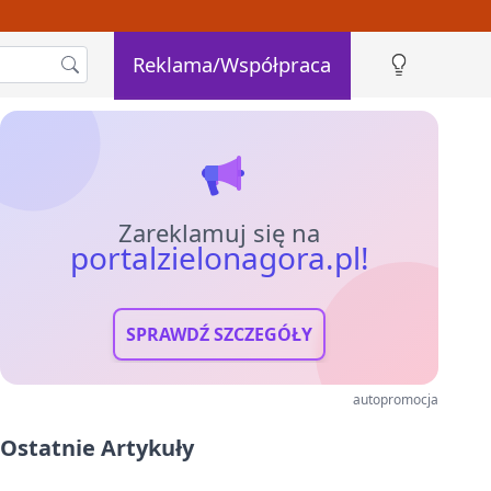
Reklama/Współpraca
Zareklamuj się na
portalzielonagora.pl!
SPRAWDŹ SZCZEGÓŁY
autopromocja
Ostatnie Artykuły