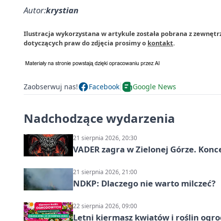
Autor:
krystian
Ilustracja wykorzystana w artykule została pobrana z zewnętr
dotyczących praw do zdjęcia prosimy o
kontakt
.
Zaobserwuj nas!
Facebook
Google News
Nadchodzące wydarzenia
21 sierpnia 2026, 20:30
VADER zagra w Zielonej Górze. Konc
21 sierpnia 2026, 21:00
NDKP: Dlaczego nie warto milczeć?
22 sierpnia 2026, 09:00
Letni kiermasz kwiatów i roślin ogr