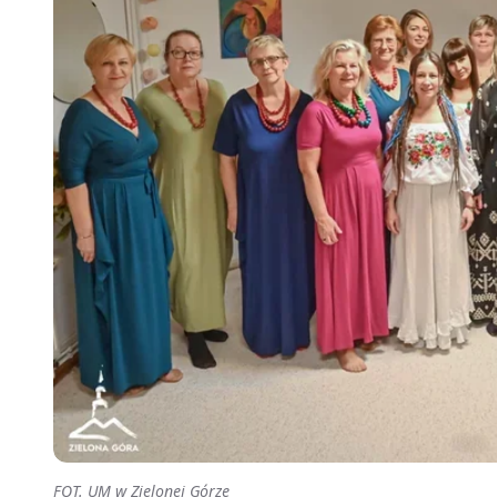
FOT. UM w Zielonej Górze