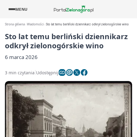
MENU
Strona główna
Wiadomości
Sto lat temu berliński dziennikarz odkrył zielonogórskie wino
Sto lat temu berliński dziennikarz
odkrył zielonogórskie wino
6 marca 2026
3 min czytania
Udostępnij