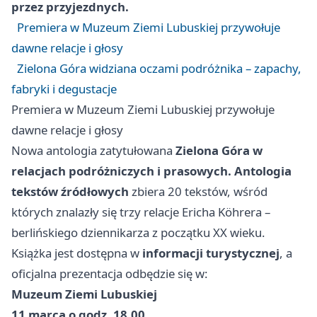
przez przyjezdnych.
Premiera w Muzeum Ziemi Lubuskiej przywołuje
dawne relacje i głosy
Zielona Góra widziana oczami podróżnika – zapachy,
fabryki i degustacje
Premiera w Muzeum Ziemi Lubuskiej przywołuje
dawne relacje i głosy
Nowa antologia zatytułowana
Zielona Góra w
relacjach podróżniczych i prasowych. Antologia
tekstów źródłowych
zbiera 20 tekstów, wśród
których znalazły się trzy relacje Ericha Köhrera –
berlińskiego dziennikarza z początku XX wieku.
Książka jest dostępna w
informacji turystycznej
, a
oficjalna prezentacja odbędzie się w:
Muzeum Ziemi Lubuskiej
11 marca o godz. 18.00