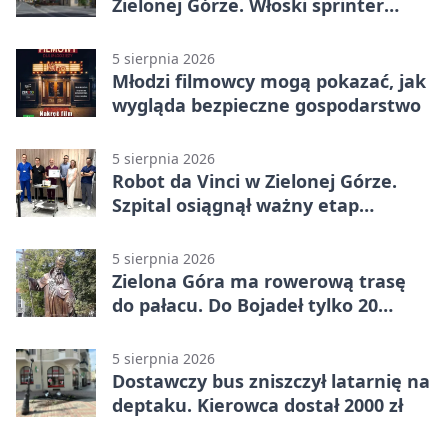
Zielonej Górze. Włoski sprinter
znów był pierwszy
5 sierpnia 2026
Młodzi filmowcy mogą pokazać, jak
wygląda bezpieczne gospodarstwo
5 sierpnia 2026
Robot da Vinci w Zielonej Górze.
Szpital osiągnął ważny etap
rozwoju
5 sierpnia 2026
Zielona Góra ma rowerową trasę
do pałacu. Do Bojadeł tylko 20
kilometrów
5 sierpnia 2026
Dostawczy bus zniszczył latarnię na
deptaku. Kierowca dostał 2000 zł