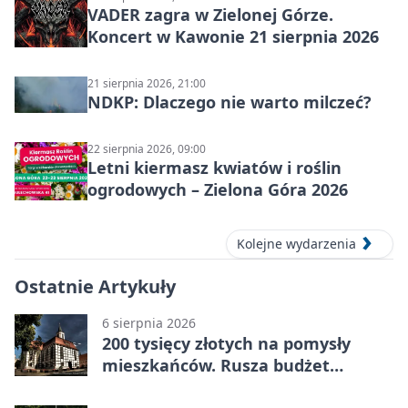
VADER zagra w Zielonej Górze.
Koncert w Kawonie 21 sierpnia 2026
21 sierpnia 2026, 21:00
NDKP: Dlaczego nie warto milczeć?
22 sierpnia 2026, 09:00
Letni kiermasz kwiatów i roślin
ogrodowych – Zielona Góra 2026
Kolejne wydarzenia
Ostatnie Artykuły
6 sierpnia 2026
200 tysięcy złotych na pomysły
mieszkańców. Rusza budżet
obywatelski