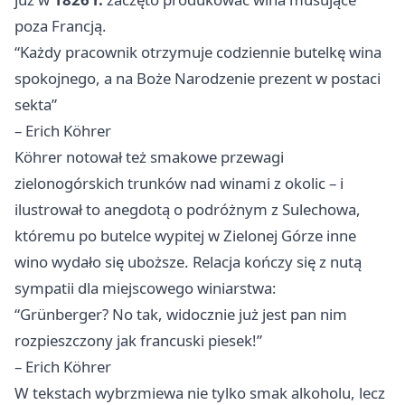
poza Francją.
“Każdy pracownik otrzymuje codziennie butelkę wina
spokojnego, a na Boże Narodzenie prezent w postaci
sekta”
– Erich Köhrer
Köhrer notował też smakowe przewagi
zielonogórskich trunków nad winami z okolic – i
ilustrował to anegdotą o podróżnym z Sulechowa,
któremu po butelce wypitej w Zielonej Górze inne
wino wydało się uboższe. Relacja kończy się z nutą
sympatii dla miejscowego winiarstwa:
“Grünberger? No tak, widocznie już jest pan nim
rozpieszczony jak francuski piesek!”
– Erich Köhrer
W tekstach wybrzmiewa nie tylko smak alkoholu, lecz