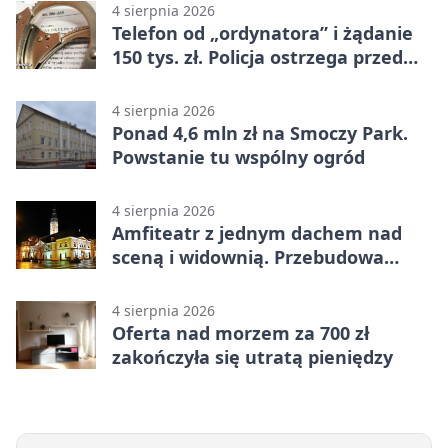
4 sierpnia 2026
Telefon od „ordynatora” i żądanie
150 tys. zł. Policja ostrzega przed
oszustwem
4 sierpnia 2026
Ponad 4,6 mln zł na Smoczy Park.
Powstanie tu wspólny ogród
4 sierpnia 2026
Amfiteatr z jednym dachem nad
sceną i widownią. Przebudowa
coraz bliżej
4 sierpnia 2026
Oferta nad morzem za 700 zł
zakończyła się utratą pieniędzy