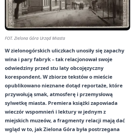
FOT. Zielona Góra Urząd Miasta
W zielonogórskich uliczkach unosiły się zapachy
wina i pary fabryk – tak relacjonował swoje
odwiedziny przed stu laty obcojęzyczny
korespondent. W zbiorze tekstów o mieście
opublikowano nieznane dotąd reportaże, które
przywołują smak, atmosferę i przemysłową
sylwetkę miasta. Premiera książki zapowiada
wieczór wspomnień i lektury w jednym z
miejskich muzeów, a fragmenty relacji mają dać
wgląd w to, jak Zielona Góra była postrzegana