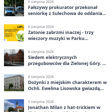
6 sierpnia 2026
Fałszywy prokurator przekonał
seniorkę z Sulechowa do oddania
22 tys. zł
6 sierpnia 2026
Zatonie zabrzmi inaczej - trzy
wieczory muzyki w Parku
Książęcym
6 sierpnia 2026
Siedem elektrycznych
przegubowców dla Zielonej Góry. To
dopiero początek
6 sierpnia 2026
Dożynki z miejskim charakterem w
Ochli. Ewelina Lisowska gwiazdą
wydarzenia
5 sierpnia 2026
Jonathan Milan z hat-trickiem w