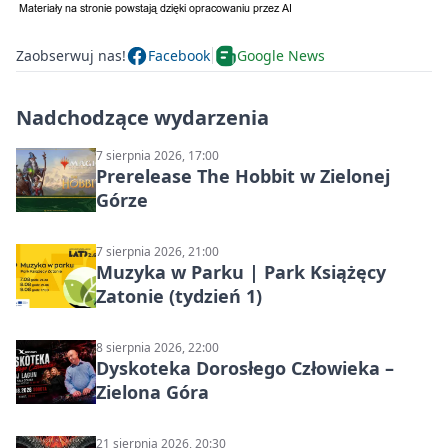
Zaobserwuj nas!
Facebook
Google News
Nadchodzące wydarzenia
7 sierpnia 2026, 17:00
Prerelease The Hobbit w Zielonej
Górze
7 sierpnia 2026, 21:00
Muzyka w Parku | Park Książęcy
Zatonie (tydzień 1)
8 sierpnia 2026, 22:00
Dyskoteka Dorosłego Człowieka –
Zielona Góra
21 sierpnia 2026, 20:30