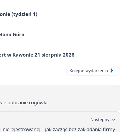
nie (tydzień 1)
elona Góra
ert w Kawonie 21 sierpnia 2026
Kolejne wydarzenia
wie pobranie rogówki
Następny >>
i nierejestrowanej – jak zacząć bez zakładania firmy