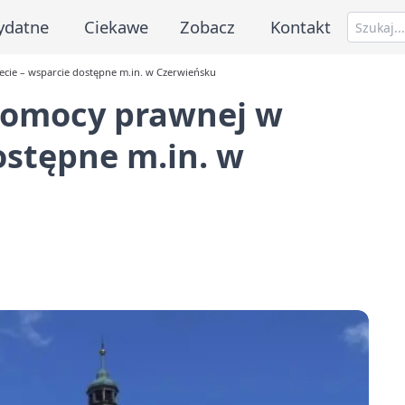
ydatne
Ciekawe
Zobacz
Kontakt
cie – wsparcie dostępne m.in. w Czerwieńsku
pomocy prawnej w
ostępne m.in. w