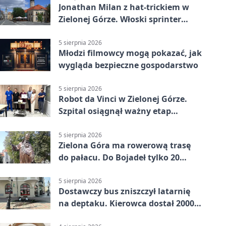
Jonathan Milan z hat-trickiem w
Zielonej Górze. Włoski sprinter
znów był pierwszy
5 sierpnia 2026
Młodzi filmowcy mogą pokazać, jak
wygląda bezpieczne gospodarstwo
5 sierpnia 2026
Robot da Vinci w Zielonej Górze.
Szpital osiągnął ważny etap
rozwoju
5 sierpnia 2026
Zielona Góra ma rowerową trasę
do pałacu. Do Bojadeł tylko 20
kilometrów
5 sierpnia 2026
Dostawczy bus zniszczył latarnię
na deptaku. Kierowca dostał 2000
zł