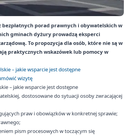
z bezpłatnych porad prawnych i obywatelskich w
dnich gminach dyżury prowadzą eksperci
arządową. To propozycja dla osób, które nie są w
ukają praktycznych wskazówek lub pomocy w
kie – jakie wsparcie jest dostępne
 umówić wizytę
ie – jakie wsparcie jest dostępne
telskiej, dostosowane do sytuacji osoby zwracającej
gujących praw i obowiązków w konkretnej sprawie;
rawnego;
eniem pism procesowych w toczącym się