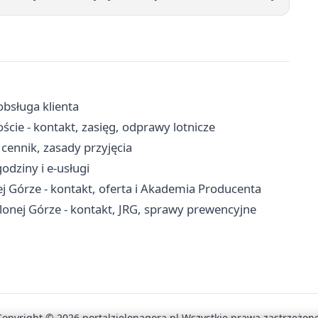
obsługa klienta
cie - kontakt, zasięg, odprawy lotnicze
cennik, zasady przyjęcia
odziny i e-usługi
 Górze - kontakt, oferta i Akademia Producenta
onej Górze - kontakt, JRG, sprawy prewencyjne
Copyright © 2026 portalzielonagora.pl Wszystkie prawa zastrzeżone