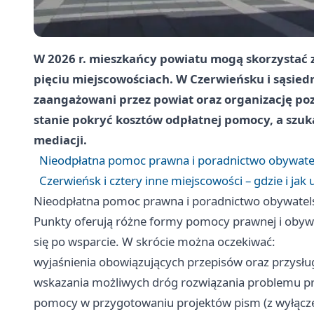
W 2026 r. mieszkańcy powiatu mogą skorzystać 
pięciu miejscowościach. W Czerwieńsku i sąsie
zaangażowani przez powiat oraz organizację poz
stanie pokryć kosztów odpłatnej pomocy, a sz
mediacji.
Nieodpłatna pomoc prawna i poradnictwo obywatels
Czerwieńsk i cztery inne miejscowości – gdzie i jak
Nieodpłatna pomoc prawna i poradnictwo obywatelsk
Punkty oferują różne formy pomocy prawnej i obywa
się po wsparcie. W skrócie można oczekiwać:
wyjaśnienia obowiązujących przepisów oraz przysłu
wskazania możliwych dróg rozwiązania problemu p
pomocy w przygotowaniu projektów pism (z wyłącz