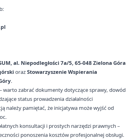
b:
pl
SUM, al. Niepodległości 7a/5, 65-048 Zielona Góra
górski
oraz
Stowarzyszenie Wspierania
 Góry
.
 – warto zabrać dokumenty dotyczące sprawy, dowód
dzające status prowadzenia działalności
ą należy pamiętać, że inicjatywa może wyjść od
oc.
płatnych konsultacji i prostych narzędzi prawnych –
ieczności ponoszenia kosztów profesjonalnej obsługi.