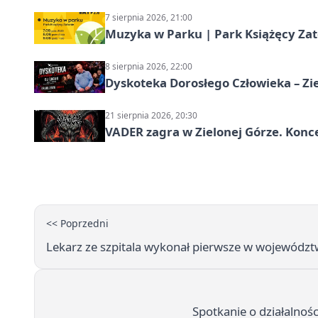
7 sierpnia 2026, 21:00
Muzyka w Parku | Park Książęcy Zato
8 sierpnia 2026, 22:00
Dyskoteka Dorosłego Człowieka – Zi
21 sierpnia 2026, 20:30
VADER zagra w Zielonej Górze. Konc
<< Poprzedni
Lekarz ze szpitala wykonał pierwsze w województ
Spotkanie o działalnośc