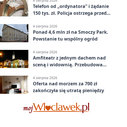
4 sierpnia 2026
Telefon od „ordynatora” i żądanie
150 tys. zł. Policja ostrzega przed
oszustwem
4 sierpnia 2026
Ponad 4,6 mln zł na Smoczy Park.
Powstanie tu wspólny ogród
4 sierpnia 2026
Amfiteatr z jednym dachem nad
sceną i widownią. Przebudowa
coraz bliżej
4 sierpnia 2026
Oferta nad morzem za 700 zł
zakończyła się utratą pieniędzy