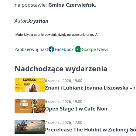
na podstawie:
Gmina Czerwieńsk
.
Autor:
krystian
Zaobserwuj nas!
Facebook
Google News
Nadchodzące wydarzenia
6 sierpnia 2026, 19:00
Znani i Lubiani: Joanna Liszowska – 
6 sierpnia 2026, 19:00
Open Stage I w Cafe Noir
7 sierpnia 2026, 17:00
Prerelease The Hobbit w Zielonej G