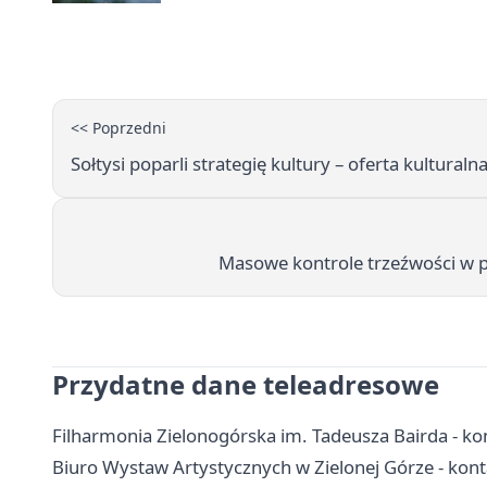
<< Poprzedni
Sołtysi poparli strategię kultury – oferta kulturaln
Masowe kontrole trzeźwości w po
Przydatne dane teleadresowe
Filharmonia Zielonogórska im. Tadeusza Bairda - kon
Biuro Wystaw Artystycznych w Zielonej Górze - konta