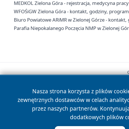
MEDKOL Zielona Góra - rejestracja, medycyna pracy 
WFOŚiGW Zielona Góra - kontakt, godziny, program
Biuro Powiatowe ARiMR w Zielonej Górze - kontakt,
Parafia Niepokalanego Poczęcia NMP w Zielonej Górze
Nasza strona korzysta z plików cooki
zewnętrznych dostawców w celach anality
przez naszych partnerów. Kontynuując
dodatkowych plików c