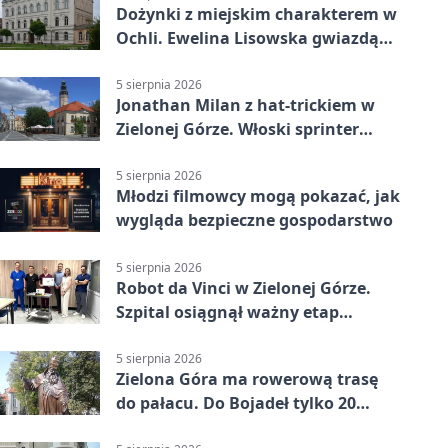
Dożynki z miejskim charakterem w
Ochli. Ewelina Lisowska gwiazdą
wydarzenia
5 sierpnia 2026
Jonathan Milan z hat-trickiem w
Zielonej Górze. Włoski sprinter
znów był pierwszy
5 sierpnia 2026
Młodzi filmowcy mogą pokazać, jak
wygląda bezpieczne gospodarstwo
5 sierpnia 2026
Robot da Vinci w Zielonej Górze.
Szpital osiągnął ważny etap
rozwoju
5 sierpnia 2026
Zielona Góra ma rowerową trasę
do pałacu. Do Bojadeł tylko 20
kilometrów