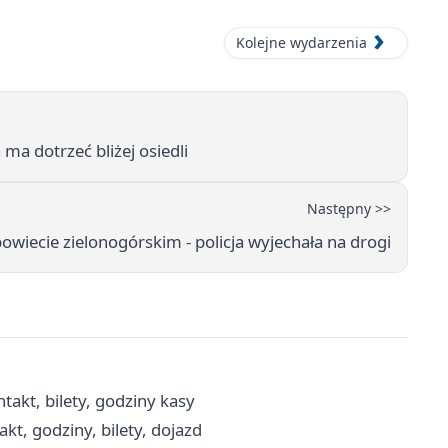
Kolejne wydarzenia
a ma dotrzeć bliżej osiedli
Następny >>
wiecie zielonogórskim - policja wyjechała na drogi
takt, bilety, godziny kasy
kt, godziny, bilety, dojazd