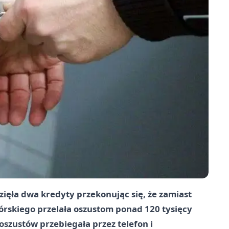
wzięła dwa kredyty przekonując się, że zamiast
górskiego przelała oszustom ponad 120 tysięcy
 oszustów przebiegała przez telefon i