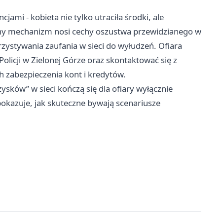
ami - kobieta nie tylko utraciła środki, ale
any mechanizm nosi cechy oszustwa przewidzianego w
ystywania zaufania w sieci do wyłudzeń. Ofiara
licji w Zielonej Górze oraz skontaktować się z
 zabezpieczenia kont i kredytów.
ysków” w sieci kończą się dla ofiary wyłącznie
 pokazuje, jak skuteczne bywają scenariusze