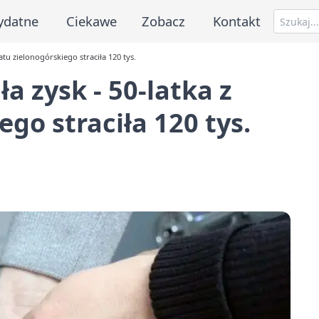
ydatne
Ciekawe
Zobacz
Kontakt
tu zielonogórskiego straciła 120 tys.
 zysk - 50-latka z
go straciła 120 tys.