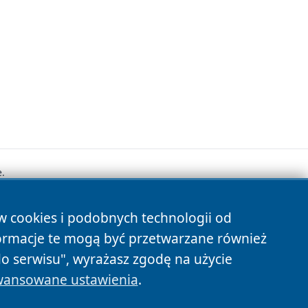
.
ów cookies i podobnych technologii od
s
ormacje te mogą być przetwarzane również
do serwisu", wyrażasz zgodę na użycie
ansowane ustawienia
.