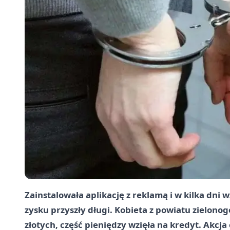
Zainstalowała aplikację z reklamą i w kilka dni 
zysku przyszły długi. Kobieta z powiatu zielono
złotych, część pieniędzy wzięła na kredyt. Akcja