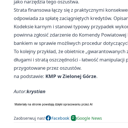
jako narzędzia tego oszustwa.
Strata finansowa łączy się z praktycznymi konsekwencj
odpowiada za spłatę zaciągniętych kredytów. Opis
Kodeksie karnym i stanowi typowy przypadek wykorz
powinna zgłosić zdarzenie do Komendy Powiatowej Po
bankiem w sprawie możliwych procedur dotyczących
To kolejny przykład, że obietnice „gwarantowanych z
długami i stratą oszczędności - łatwość manipulacji
przygotowane przez oszustów.
na podstawie:
KMP w Zielonej Górze
.
Autor:
krystian
Zaobserwuj nas!
Facebook
Google News