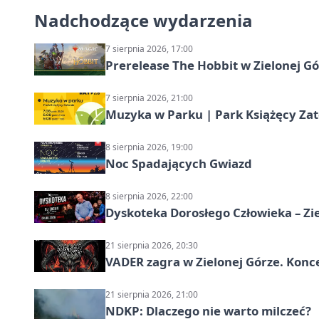
Nadchodzące wydarzenia
7 sierpnia 2026, 17:00
Prerelease The Hobbit w Zielonej G
7 sierpnia 2026, 21:00
Muzyka w Parku | Park Książęcy Zato
8 sierpnia 2026, 19:00
Noc Spadających Gwiazd
8 sierpnia 2026, 22:00
Dyskoteka Dorosłego Człowieka – Zi
21 sierpnia 2026, 20:30
VADER zagra w Zielonej Górze. Konc
21 sierpnia 2026, 21:00
NDKP: Dlaczego nie warto milczeć?