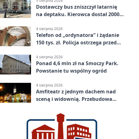
5 sierpnia 2026
Dostawczy bus zniszczył latarnię
na deptaku. Kierowca dostał 2000
zł
4 sierpnia 2026
Telefon od „ordynatora” i żądanie
150 tys. zł. Policja ostrzega przed
oszustwem
4 sierpnia 2026
Ponad 4,6 mln zł na Smoczy Park.
Powstanie tu wspólny ogród
4 sierpnia 2026
Amfiteatr z jednym dachem nad
sceną i widownią. Przebudowa
coraz bliżej