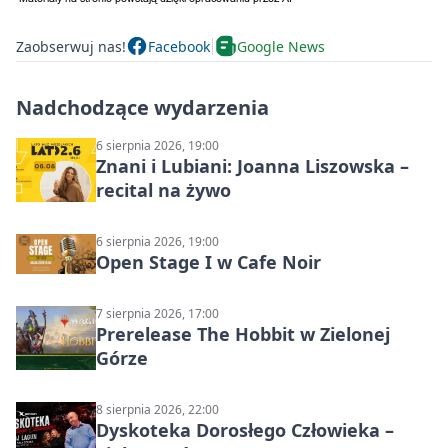
Zaobserwuj nas!
Facebook
Google News
Nadchodzące wydarzenia
6 sierpnia 2026, 19:00
Znani i Lubiani: Joanna Liszowska –
recital na żywo
6 sierpnia 2026, 19:00
Open Stage I w Cafe Noir
7 sierpnia 2026, 17:00
Prerelease The Hobbit w Zielonej
Górze
8 sierpnia 2026, 22:00
Dyskoteka Dorosłego Człowieka –