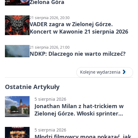
Zielona Góra
21 sierpnia 2026, 20:30
VADER zagra w Zielonej Górze.
Koncert w Kawonie 21 sierpnia 2026
21 sierpnia 2026, 21:00
NDKP: Dlaczego nie warto milczeć?
Kolejne wydarzenia
Ostatnie Artykuły
5 sierpnia 2026
Jonathan Milan z hat-trickiem w
Zielonej Górze. Włoski sprinter
znów był pierwszy
5 sierpnia 2026
Młodzi filmowcy mogą pokazać, jak