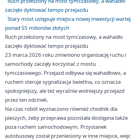
Ruch przełożony na most tymczasowy, a wahadło
zaczęło dyktować tempo przejazdu
Stary most ustępuje miejsca nowej inwestycji wartej
ponad 55 milionów złotych
Ruch przełożony na most tymczasowy, a wahadło
zaczęło dyktować tempo przejazdu
23 marca 2026 roku zmieniono organizację ruchu i
samochody zaczęły korzystać z mostu
tymczasowego. Przejazd odbywa się wahadłowo, a
ruchem steruje sygnalizacja świetlna, co oznacza
spokojniejszy, ale też wyraźnie wolniejszy przejazd
przez ten odcinek.
Na czas robót wyznaczono również chodnik dla
pieszych, żeby przeprawa pozostała dostępna także
poza ruchem samochodowym. Przystanek
autobusowy został przeniesiony w inne miejsce, więc