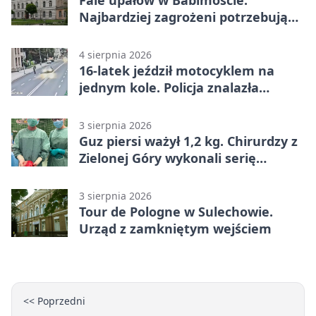
Najbardziej zagrożeni potrzebują
wsparcia
4 sierpnia 2026
16-latek jeździł motocyklem na
jednym kole. Policja znalazła
dowody
3 sierpnia 2026
Guz piersi ważył 1,2 kg. Chirurdzy z
Zielonej Góry wykonali serię
trudnych operacji
3 sierpnia 2026
Tour de Pologne w Sulechowie.
Urząd z zamkniętym wejściem
<< Poprzedni