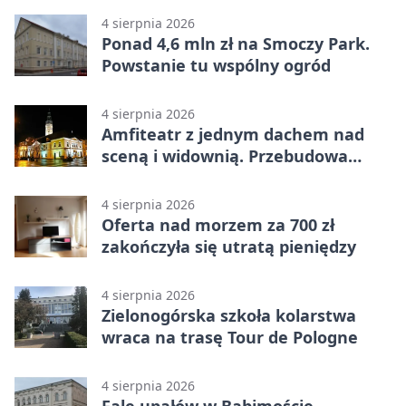
4 sierpnia 2026
Ponad 4,6 mln zł na Smoczy Park.
Powstanie tu wspólny ogród
4 sierpnia 2026
Amfiteatr z jednym dachem nad
sceną i widownią. Przebudowa
coraz bliżej
4 sierpnia 2026
Oferta nad morzem za 700 zł
zakończyła się utratą pieniędzy
4 sierpnia 2026
Zielonogórska szkoła kolarstwa
wraca na trasę Tour de Pologne
4 sierpnia 2026
Fale upałów w Babimoście.