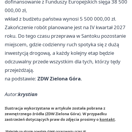
dofinansowanie z Funduszy Europejskich sięga 38 500
000,00 zł,
wkład z budżetu państwa wynosi 5 500 000,00 zł.
Zakończenie robót planowane jest na IV kwartał 2027
roku. Do tego czasu przeprawa w Santoku pozostanie
miejscem, gdzie codzienny ruch spotyka się z dużą
inwestycją drogową, a każdy kolejny etap będzie
odczuwalny przede wszystkim dla tych, którzy tędy
przejeżdżają.
na podstawie:
ZDW Zielona Góra
.
Autor:
krystian
Ilustracja wykorzystana w artykule została pobrana z
zewnętrznego źródła (ZDW Zielona Góra). W przypadku
zastrzeżeń dotyczących praw do zdjęcia prosimy o
kontakt
.