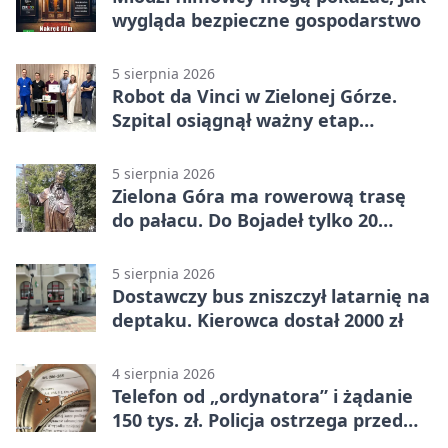
wygląda bezpieczne gospodarstwo
5 sierpnia 2026
Robot da Vinci w Zielonej Górze.
Szpital osiągnął ważny etap
rozwoju
5 sierpnia 2026
Zielona Góra ma rowerową trasę
do pałacu. Do Bojadeł tylko 20
kilometrów
5 sierpnia 2026
Dostawczy bus zniszczył latarnię na
deptaku. Kierowca dostał 2000 zł
4 sierpnia 2026
Telefon od „ordynatora” i żądanie
150 tys. zł. Policja ostrzega przed
oszustwem