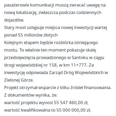
pasażerowie komunikacji muszą zwracać uwagę na
nową lokalizację, zwłaszcza podczas codziennych
dojazdów.
Stary most ustępuje miejsca nowej inwestycji wartej
ponad 55 milionów złotych
Kolejnym etapem będzie rozbiórka istniejącego
mostu. To właśnie ten moment pokazuje skalę
przedsięwzięcia prowadzonego w Santoku w ciągu
drogi wojewódzkiej nr 158, w km 11+777. Za
inwestycję odpowiada Zarząd Dróg Wojewódzkich w
Zielonej Górze.
Projekt otrzymał wsparcie z kilku źródeł finansowania.
Z dokumentów wynika, że:
wartość projektu wynosi 55 547 460,00 zł,
wartość kwalifikowalna to 55 000 000,00 zł,