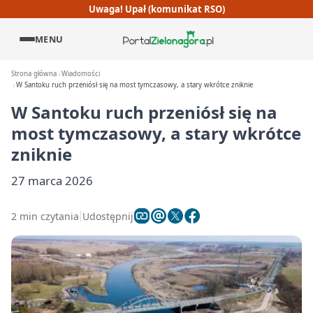
Uwaga! Upał (komunikat RSO)
MENU
Strona główna
Wiadomości
W Santoku ruch przeniósł się na most tymczasowy, a stary wkrótce zniknie
W Santoku ruch przeniósł się na
most tymczasowy, a stary wkrótce
zniknie
27 marca 2026
2 min czytania
Udostępnij