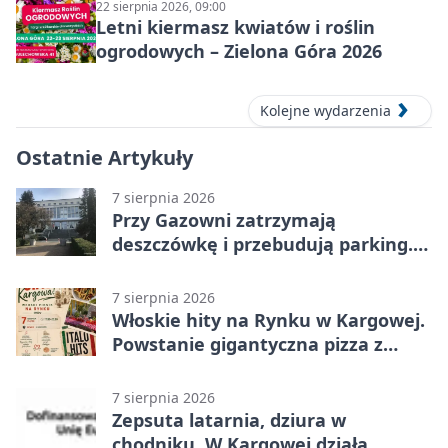
22 sierpnia 2026, 09:00
Letni kiermasz kwiatów i roślin
ogrodowych – Zielona Góra 2026
Kolejne wydarzenia
Ostatnie Artykuły
7 sierpnia 2026
Przy Gazowni zatrzymają
deszczówkę i przebudują parking.
Zmieni się całe otoczenie
7 sierpnia 2026
Włoskie hity na Rynku w Kargowej.
Powstanie gigantyczna pizza z
papieru
7 sierpnia 2026
Zepsuta latarnia, dziura w
chodniku. W Kargowej działa