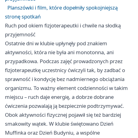
Planszówki i film, które dopełniły spokojniejszą
stronę spotkań
Ruch pod okiem fizjoterapeutki i chwile na słodką
przyjemność
Ostatnie dni w klubie upłynęły pod znakiem
aktywności, która nie była ani monotonna, ani
przypadkowa. Podczas zajęć prowadzonych przez
fizjoterapeutkę uczestnicy ćwiczyli tak, by zadbać o
sprawność i kondycję bez nadmiernego obciążania
organizmu. To ważny element codzienności w takim
miejscu – ruch daje energię, a dobrze dobrane
ćwiczenia pozwalają ją bezpiecznie podtrzymywać.
Obok aktywności fizycznej pojawił się też bardziej
smakowity wątek. W klubie świętowano Dzień
Muffinka oraz Dzień Budyniu, a wspólne