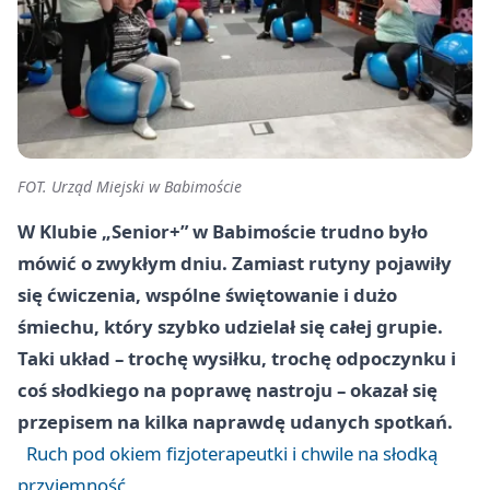
FOT. Urząd Miejski w Babimoście
W Klubie „Senior+” w Babimoście trudno było
mówić o zwykłym dniu. Zamiast rutyny pojawiły
się ćwiczenia, wspólne świętowanie i dużo
śmiechu, który szybko udzielał się całej grupie.
Taki układ – trochę wysiłku, trochę odpoczynku i
coś słodkiego na poprawę nastroju – okazał się
przepisem na kilka naprawdę udanych spotkań.
Ruch pod okiem fizjoterapeutki i chwile na słodką
przyjemność