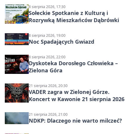
8 sierpnia 2026, 17:30
Sołeckie Spotkanie z Kulturą i
Rozrywką Mieszkańców Dąbrówki
8 sierpnia 2026, 19:00
Noc Spadających Gwiazd
8 sierpnia 2026, 22:00
Dyskoteka Dorosłego Człowieka –
Zielona Góra
21 sierpnia 2026, 20:30
VADER zagra w Zielonej Górze.
Koncert w Kawonie 21 sierpnia 2026
21 sierpnia 2026, 21:00
NDKP: Dlaczego nie warto milczeć?