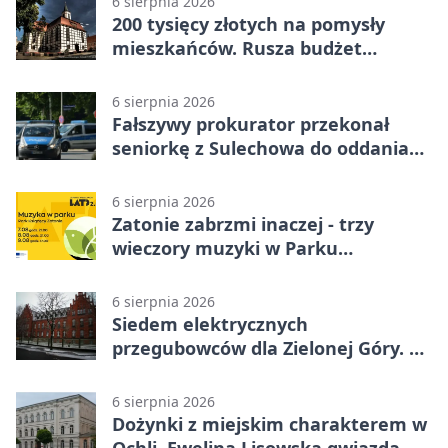
6 sierpnia 2026
200 tysięcy złotych na pomysły
mieszkańców. Rusza budżet
obywatelski
6 sierpnia 2026
Fałszywy prokurator przekonał
seniorkę z Sulechowa do oddania
22 tys. zł
6 sierpnia 2026
Zatonie zabrzmi inaczej - trzy
wieczory muzyki w Parku
Książęcym
6 sierpnia 2026
Siedem elektrycznych
przegubowców dla Zielonej Góry. To
dopiero początek
6 sierpnia 2026
Dożynki z miejskim charakterem w