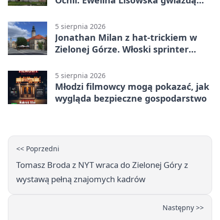
Ochli. Ewelina Lisowska gwiazdą
wydarzenia
5 sierpnia 2026
Jonathan Milan z hat-trickiem w
Zielonej Górze. Włoski sprinter
znów był pierwszy
5 sierpnia 2026
Młodzi filmowcy mogą pokazać, jak
wygląda bezpieczne gospodarstwo
<< Poprzedni
Tomasz Broda z NYT wraca do Zielonej Góry z
wystawą pełną znajomych kadrów
Następny >>