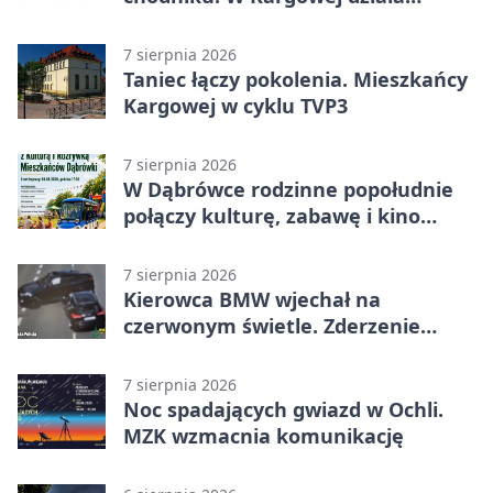
mZgłoszenia
7 sierpnia 2026
Taniec łączy pokolenia. Mieszkańcy
Kargowej w cyklu TVP3
7 sierpnia 2026
W Dąbrówce rodzinne popołudnie
połączy kulturę, zabawę i kino
plenerowe
7 sierpnia 2026
Kierowca BMW wjechał na
czerwonym świetle. Zderzenie
nagrały kamery
7 sierpnia 2026
Noc spadających gwiazd w Ochli.
MZK wzmacnia komunikację