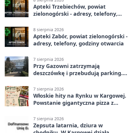
Apteki Trzebiechów, powiat
zielonogórski - adresy, telefony,
godziny otwarcia
8 sierpnia 2026
Apteki Zabór, powiat zielonogórski -
adresy, telefony, godziny otwarcia
7 sierpnia 2026
Przy Gazowni zatrzymają
deszczówkę i przebudują parking.
Zmieni się całe otoczenie
7 sierpnia 2026
Włoskie hity na Rynku w Kargowej.
Powstanie gigantyczna pizza z
papieru
7 sierpnia 2026
Zepsuta latarnia, dziura w
chodniku. W Kargowej działa