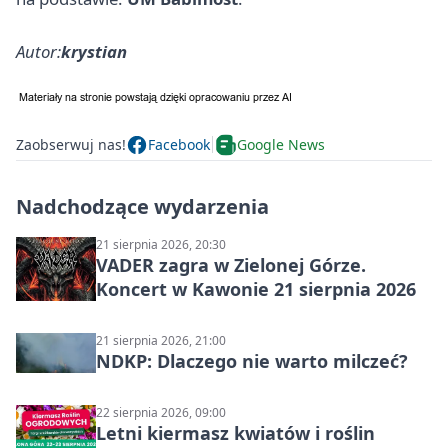
Autor:
krystian
Zaobserwuj nas!
Facebook
Google News
Nadchodzące wydarzenia
21 sierpnia 2026, 20:30
VADER zagra w Zielonej Górze.
Koncert w Kawonie 21 sierpnia 2026
21 sierpnia 2026, 21:00
NDKP: Dlaczego nie warto milczeć?
22 sierpnia 2026, 09:00
Letni kiermasz kwiatów i roślin