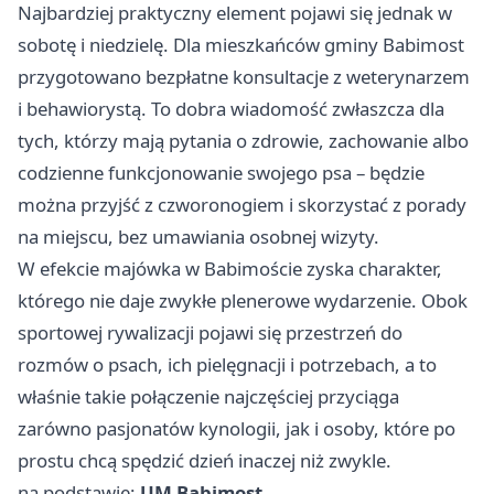
Najbardziej praktyczny element pojawi się jednak w
sobotę i niedzielę. Dla mieszkańców gminy Babimost
przygotowano bezpłatne konsultacje z weterynarzem
i behawiorystą. To dobra wiadomość zwłaszcza dla
tych, którzy mają pytania o zdrowie, zachowanie albo
codzienne funkcjonowanie swojego psa – będzie
można przyjść z czworonogiem i skorzystać z porady
na miejscu, bez umawiania osobnej wizyty.
W efekcie majówka w Babimoście zyska charakter,
którego nie daje zwykłe plenerowe wydarzenie. Obok
sportowej rywalizacji pojawi się przestrzeń do
rozmów o psach, ich pielęgnacji i potrzebach, a to
właśnie takie połączenie najczęściej przyciąga
zarówno pasjonatów kynologii, jak i osoby, które po
prostu chcą spędzić dzień inaczej niż zwykle.
na podstawie:
UM Babimost
.