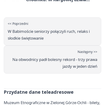
mZgłoszenia
<< Poprzedni
W Babimoście seniorzy połączyli ruch, relaks i
słodkie świętowanie
Następny >>
Na obwodnicy padł bolesny rekord - trzy prawa
jazdy w jeden dzień
Przydatne dane teleadresowe
Muzeum Etnograficzne w Zielonej Górze-Ochli - bilety,