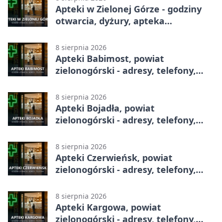
Apteki w Zielonej Górze - godziny
otwarcia, dyżury, apteka
całodobowa
8 sierpnia 2026
Apteki Babimost, powiat
zielonogórski - adresy, telefony,
godziny otwarcia
8 sierpnia 2026
Apteki Bojadła, powiat
zielonogórski - adresy, telefony,
godziny otwarcia
8 sierpnia 2026
Apteki Czerwieńsk, powiat
zielonogórski - adresy, telefony,
godziny otwarcia
8 sierpnia 2026
Apteki Kargowa, powiat
zielonogórski - adresy, telefony,