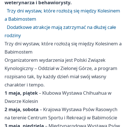
weterynarza i behawiorysty.
Trzy dni wystaw, które rozłożą się między Kolesinem
a Babimostem
Dodatkowe atrakcje mają zatrzymać na dłużej całe
rodziny
Trzy dni wystaw, które rozłożą się między Kolesinem a
Babimostem
Organizatorem wydarzenia jest Polski Związek
Kynologiczny – Oddział w Zielonej Górze, a program
rozpisano tak, by każdy dzień miał swój własny
charakter i tempo.
1 maja, piątek
– Klubowa Wystawa Chihuahua w
Dworze Kolesin
2 maja, sobota
– Krajowa Wystawa Psów Rasowych
na terenie Centrum Sportu i Rekreacji w Babimoście
3 maja, niedziela
– Międzynarodowa Wystawa Psów