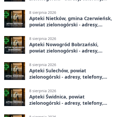
godziny otwarcia
8 sierpnia 2026
Apteki Nietków, gmina Czerwieńsk,
powiat zielonogórski - adresy,
telefony, godziny otwarcia
8 sierpnia 2026
Apteki Nowogród Bobrzański,
powiat zielonogórski - adresy,
telefony, godziny otwarcia
8 sierpnia 2026
Apteki Sulechów, powiat
zielonogórski - adresy, telefony,
godziny otwarcia
8 sierpnia 2026
Apteki Świdnica, powiat
zielonogórski - adresy, telefony,
godziny otwarcia
8 sierpnia 2026