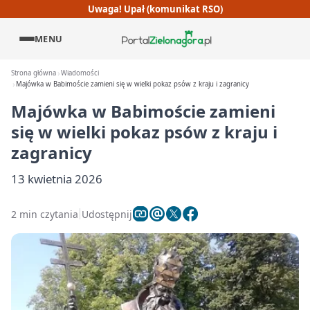
Uwaga! Upał (komunikat RSO)
MENU
Strona główna
Wiadomości
Majówka w Babimoście zamieni się w wielki pokaz psów z kraju i zagranicy
Majówka w Babimoście zamieni
się w wielki pokaz psów z kraju i
zagranicy
13 kwietnia 2026
2 min czytania
Udostępnij