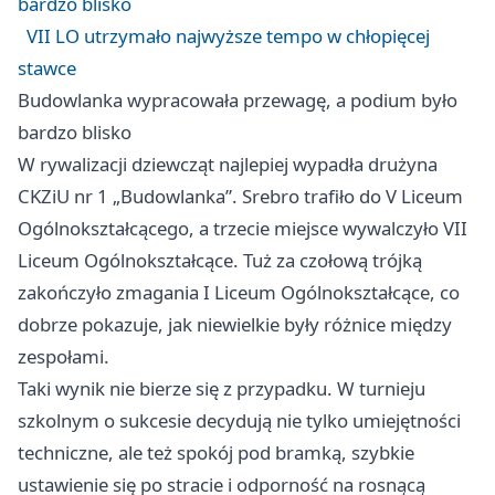
bardzo blisko
VII LO utrzymało najwyższe tempo w chłopięcej
stawce
Budowlanka wypracowała przewagę, a podium było
bardzo blisko
W rywalizacji dziewcząt najlepiej wypadła drużyna
CKZiU nr 1 „Budowlanka”. Srebro trafiło do V Liceum
Ogólnokształcącego, a trzecie miejsce wywalczyło VII
Liceum Ogólnokształcące. Tuż za czołową trójką
zakończyło zmagania I Liceum Ogólnokształcące, co
dobrze pokazuje, jak niewielkie były różnice między
zespołami.
Taki wynik nie bierze się z przypadku. W turnieju
szkolnym o sukcesie decydują nie tylko umiejętności
techniczne, ale też spokój pod bramką, szybkie
ustawienie się po stracie i odporność na rosnącą