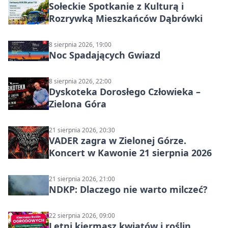
Sołeckie Spotkanie z Kulturą i
Rozrywką Mieszkańców Dąbrówki
8 sierpnia 2026, 19:00
Noc Spadających Gwiazd
8 sierpnia 2026, 22:00
Dyskoteka Dorosłego Człowieka –
Zielona Góra
21 sierpnia 2026, 20:30
VADER zagra w Zielonej Górze.
Koncert w Kawonie 21 sierpnia 2026
21 sierpnia 2026, 21:00
NDKP: Dlaczego nie warto milczeć?
22 sierpnia 2026, 09:00
Letni kiermasz kwiatów i roślin