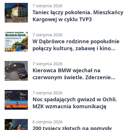
7 sierpnia 2026
Taniec łączy pokolenia. Mieszkańcy
Kargowej w cyklu TVP3
7 sierpnia 2026
W Dąbrówce rodzinne popołudnie
połączy kulturę, zabawę i kino
plenerowe
7 sierpnia 2026
Kierowca BMW wjechał na
czerwonym świetle. Zderzenie
nagrały kamery
7 sierpnia 2026
Noc spadających gwiazd w Ochli.
MZK wzmacnia komunikację
6 sierpnia 2026
200 tysięcy złotych na pomysły