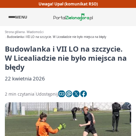
Uwaga! Upał (komunikat RSO)
MENU
Strona główna
Wiadomości
Budowlanka i VII LO na szczycie. W Licealiadzie nie było miejsca na błędy
Budowlanka i VII LO na szczycie.
W Licealiadzie nie było miejsca na
błędy
22 kwietnia 2026
2 min czytania
Udostępnij