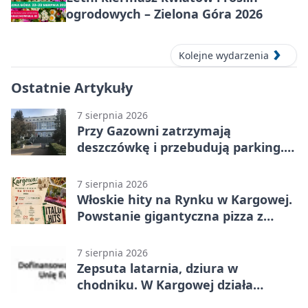
ogrodowych – Zielona Góra 2026
Kolejne wydarzenia
Ostatnie Artykuły
7 sierpnia 2026
Przy Gazowni zatrzymają
deszczówkę i przebudują parking.
Zmieni się całe otoczenie
7 sierpnia 2026
Włoskie hity na Rynku w Kargowej.
Powstanie gigantyczna pizza z
papieru
7 sierpnia 2026
Zepsuta latarnia, dziura w
chodniku. W Kargowej działa
mZgłoszenia