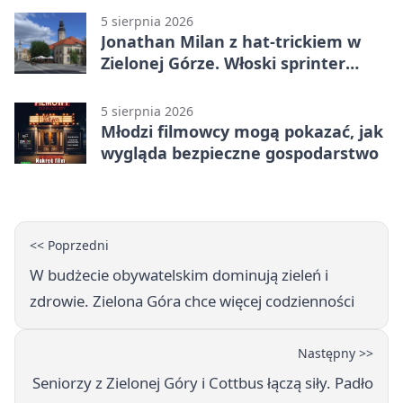
5 sierpnia 2026
Jonathan Milan z hat-trickiem w
Zielonej Górze. Włoski sprinter
znów był pierwszy
5 sierpnia 2026
Młodzi filmowcy mogą pokazać, jak
wygląda bezpieczne gospodarstwo
<< Poprzedni
W budżecie obywatelskim dominują zieleń i
zdrowie. Zielona Góra chce więcej codzienności
Następny >>
Seniorzy z Zielonej Góry i Cottbus łączą siły. Padło