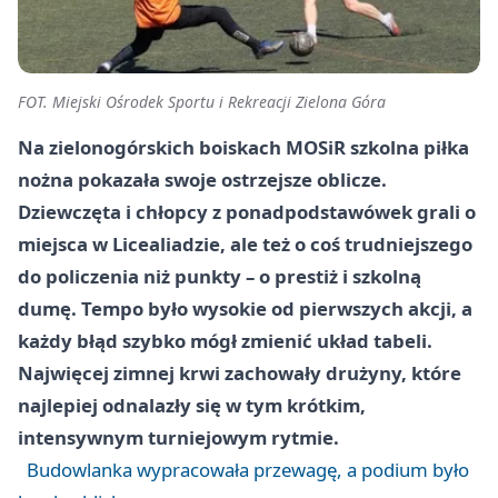
FOT. Miejski Ośrodek Sportu i Rekreacji Zielona Góra
Na zielonogórskich boiskach MOSiR szkolna piłka
nożna pokazała swoje ostrzejsze oblicze.
Dziewczęta i chłopcy z ponadpodstawówek grali o
miejsca w Licealiadzie, ale też o coś trudniejszego
do policzenia niż punkty – o prestiż i szkolną
dumę. Tempo było wysokie od pierwszych akcji, a
każdy błąd szybko mógł zmienić układ tabeli.
Najwięcej zimnej krwi zachowały drużyny, które
najlepiej odnalazły się w tym krótkim,
intensywnym turniejowym rytmie.
Budowlanka wypracowała przewagę, a podium było