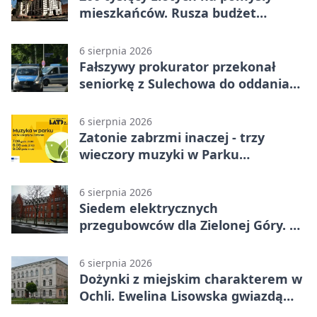
mieszkańców. Rusza budżet
obywatelski
6 sierpnia 2026
Fałszywy prokurator przekonał
seniorkę z Sulechowa do oddania
22 tys. zł
6 sierpnia 2026
Zatonie zabrzmi inaczej - trzy
wieczory muzyki w Parku
Książęcym
6 sierpnia 2026
Siedem elektrycznych
przegubowców dla Zielonej Góry. To
dopiero początek
6 sierpnia 2026
Dożynki z miejskim charakterem w
Ochli. Ewelina Lisowska gwiazdą
wydarzenia