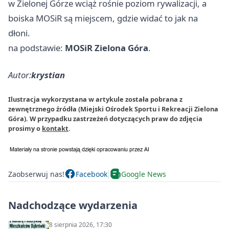
w Zielonej Górze wciąż rośnie poziom rywalizacji, a
boiska MOSiR są miejscem, gdzie widać to jak na
dłoni.
na podstawie:
MOSiR Zielona Góra
.
Autor:
krystian
Ilustracja wykorzystana w artykule została pobrana z
zewnętrznego źródła (Miejski Ośrodek Sportu i Rekreacji Zielona
Góra). W przypadku zastrzeżeń dotyczących praw do zdjęcia
prosimy o
kontakt
.
Zaobserwuj nas!
Facebook
Google News
Nadchodzące wydarzenia
8 sierpnia 2026, 17:30