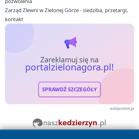
pozwolenia
Zarząd Zlewni w Zielonej Górze - siedziba, przetargi,
kontakt
Zareklamuj się na
portalzielonagora.pl!
SPRAWDŹ SZCZEGÓŁY
autopromocja