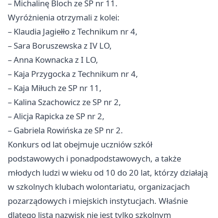
– Michalinę Bloch ze SP nr 11.
Wyróżnienia otrzymali z kolei:
– Klaudia Jagiełło z Technikum nr 4,
– Sara Boruszewska z IV LO,
– Anna Kownacka z I LO,
– Kaja Przygocka z Technikum nr 4,
– Kaja Miłuch ze SP nr 11,
– Kalina Szachowicz ze SP nr 2,
– Alicja Rapicka ze SP nr 2,
– Gabriela Rowińska ze SP nr 2.
Konkurs od lat obejmuje uczniów szkół
podstawowych i ponadpodstawowych, a także
młodych ludzi w wieku od 10 do 20 lat, którzy działają
w szkolnych klubach wolontariatu, organizacjach
pozarządowych i miejskich instytucjach. Właśnie
dlatego lista nazwisk nie jest tylko szkolnym