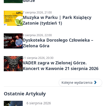
Górze
7 sierpnia 2026, 21:00
Muzyka w Parku | Park Książęcy
Zatonie (tydzień 1)
8 sierpnia 2026, 22:00
Dyskoteka Dorosłego Człowieka –
Zielona Góra
21 sierpnia 2026, 20:30
VADER zagra w Zielonej Górze.
Koncert w Kawonie 21 sierpnia 2026
Kolejne wydarzenia
Ostatnie Artykuły
6 sierpnia 2026