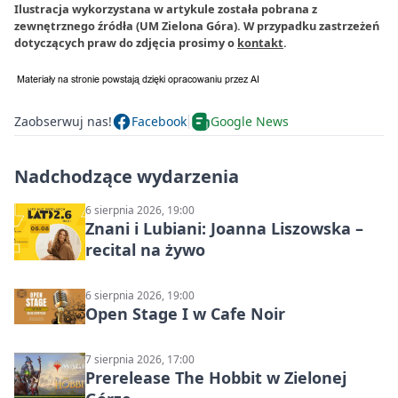
Ilustracja wykorzystana w artykule została pobrana z
zewnętrznego źródła (UM Zielona Góra). W przypadku zastrzeżeń
dotyczących praw do zdjęcia prosimy o
kontakt
.
Zaobserwuj nas!
Facebook
Google News
Nadchodzące wydarzenia
6 sierpnia 2026, 19:00
Znani i Lubiani: Joanna Liszowska –
recital na żywo
6 sierpnia 2026, 19:00
Open Stage I w Cafe Noir
7 sierpnia 2026, 17:00
Prerelease The Hobbit w Zielonej