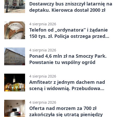
Dostawczy bus zniszczył latarnię na
deptaku. Kierowca dostał 2000 zł
4 sierpnia 2026
Telefon od „ordynatora” i żądanie
150 tys. zł. Policja ostrzega przed
oszustwem
4 sierpnia 2026
Ponad 4,6 mln zł na Smoczy Park.
Powstanie tu wspólny ogród
4 sierpnia 2026
Amfiteatr z jednym dachem nad
sceną i widownią. Przebudowa
coraz bliżej
4 sierpnia 2026
Oferta nad morzem za 700 zł
zakończyła się utratą pieniędzy