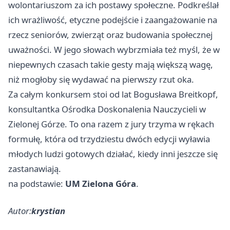
wolontariuszom za ich postawy społeczne. Podkreślał
ich wrażliwość, etyczne podejście i zaangażowanie na
rzecz seniorów, zwierząt oraz budowania społecznej
uważności. W jego słowach wybrzmiała też myśl, że w
niepewnych czasach takie gesty mają większą wagę,
niż mogłoby się wydawać na pierwszy rzut oka.
Za całym konkursem stoi od lat Bogusława Breitkopf,
konsultantka Ośrodka Doskonalenia Nauczycieli w
Zielonej Górze. To ona razem z jury trzyma w rękach
formułę, która od trzydziestu dwóch edycji wyławia
młodych ludzi gotowych działać, kiedy inni jeszcze się
zastanawiają.
na podstawie:
UM Zielona Góra
.
Autor:
krystian