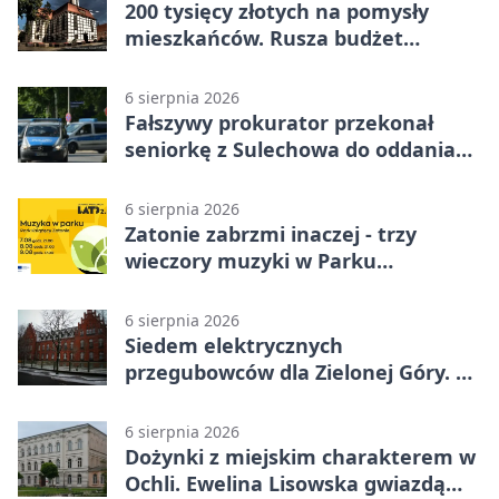
200 tysięcy złotych na pomysły
mieszkańców. Rusza budżet
obywatelski
6 sierpnia 2026
Fałszywy prokurator przekonał
seniorkę z Sulechowa do oddania
22 tys. zł
6 sierpnia 2026
Zatonie zabrzmi inaczej - trzy
wieczory muzyki w Parku
Książęcym
6 sierpnia 2026
Siedem elektrycznych
przegubowców dla Zielonej Góry. To
dopiero początek
6 sierpnia 2026
Dożynki z miejskim charakterem w
Ochli. Ewelina Lisowska gwiazdą