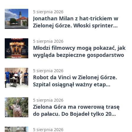
wydarzenia
5 sierpnia 2026
Jonathan Milan z hat-trickiem w
Zielonej Górze. Włoski sprinter
znów był pierwszy
5 sierpnia 2026
Młodzi filmowcy mogą pokazać, jak
wygląda bezpieczne gospodarstwo
5 sierpnia 2026
Robot da Vinci w Zielonej Górze.
Szpital osiągnął ważny etap
rozwoju
5 sierpnia 2026
Zielona Góra ma rowerową trasę
do pałacu. Do Bojadeł tylko 20
kilometrów
5 sierpnia 2026