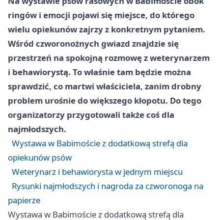
Na wystawie psów rasowych w Babimoście obok
ringów i emocji pojawi się miejsce, do którego
wielu opiekunów zajrzy z konkretnym pytaniem.
Wśród czworonożnych gwiazd znajdzie się
przestrzeń na spokojną rozmowę z weterynarzem
i behawiorystą. To właśnie tam będzie można
sprawdzić, co martwi właściciela, zanim drobny
problem urośnie do większego kłopotu. Do tego
organizatorzy przygotowali także coś dla
najmłodszych.
Wystawa w Babimoście z dodatkową strefą dla
opiekunów psów
Weterynarz i behawiorysta w jednym miejscu
Rysunki najmłodszych i nagroda za czworonoga na
papierze
Wystawa w Babimoście z dodatkową strefą dla