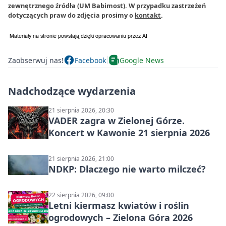
zewnętrznego źródła (UM Babimost). W przypadku zastrzeżeń
dotyczących praw do zdjęcia prosimy o
kontakt
.
Zaobserwuj nas!
Facebook
Google News
Nadchodzące wydarzenia
21 sierpnia 2026, 20:30
VADER zagra w Zielonej Górze.
Koncert w Kawonie 21 sierpnia 2026
21 sierpnia 2026, 21:00
NDKP: Dlaczego nie warto milczeć?
22 sierpnia 2026, 09:00
Letni kiermasz kwiatów i roślin
ogrodowych – Zielona Góra 2026