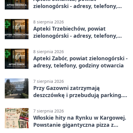
zielonogórski - adresy, telefony,
godziny otwarcia
8 sierpnia 2026
Apteki Trzebiechów, powiat
zielonogórski - adresy, telefony,
godziny otwarcia
8 sierpnia 2026
Apteki Zabór, powiat zielonogórski -
adresy, telefony, godziny otwarcia
7 sierpnia 2026
Przy Gazowni zatrzymają
deszczówkę i przebudują parking.
Zmieni się całe otoczenie
7 sierpnia 2026
Włoskie hity na Rynku w Kargowej.
Powstanie gigantyczna pizza z
papieru