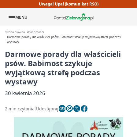
Uwaga! Upał (komunikat RSO)
MENU
Strona główna
Wiadomości
Darmowe porady dla właścicieli psów. Babimost szykuje wyjątkową strefę podczas
wystawy
Darmowe porady dla właścicieli
psów. Babimost szykuje
wyjątkową strefę podczas
wystawy
30 kwietnia 2026
2 min czytania
Udostępnij