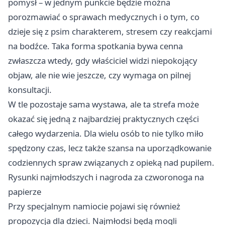
pomysł – w jednym punkcie będzie można
porozmawiać o sprawach medycznych i o tym, co
dzieje się z psim charakterem, stresem czy reakcjami
na bodźce. Taka forma spotkania bywa cenna
zwłaszcza wtedy, gdy właściciel widzi niepokojący
objaw, ale nie wie jeszcze, czy wymaga on pilnej
konsultacji.
W tle pozostaje sama wystawa, ale ta strefa może
okazać się jedną z najbardziej praktycznych części
całego wydarzenia. Dla wielu osób to nie tylko miło
spędzony czas, lecz także szansa na uporządkowanie
codziennych spraw związanych z opieką nad pupilem.
Rysunki najmłodszych i nagroda za czworonoga na
papierze
Przy specjalnym namiocie pojawi się również
propozycja dla dzieci. Najmłodsi będą mogli