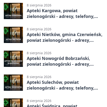
8 sierpnia 2026
Apteki Kargowa, powiat
zielonogórski - adresy, telefony,
godziny otwarcia
8 sierpnia 2026
Apteki Nietków, gmina Czerwieńsk,
powiat zielonogórski - adresy,
telefony, godziny otwarcia
8 sierpnia 2026
Apteki Nowogród Bobrzański,
powiat zielonogórski - adresy,
telefony, godziny otwarcia
8 sierpnia 2026
Apteki Sulechów, powiat
zielonogórski - adresy, telefony,
godziny otwarcia
8 sierpnia 2026
Apteki Świdnica, powiat